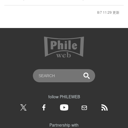
8/7 11:29 更新
follow PHILEWEB
Partnership with