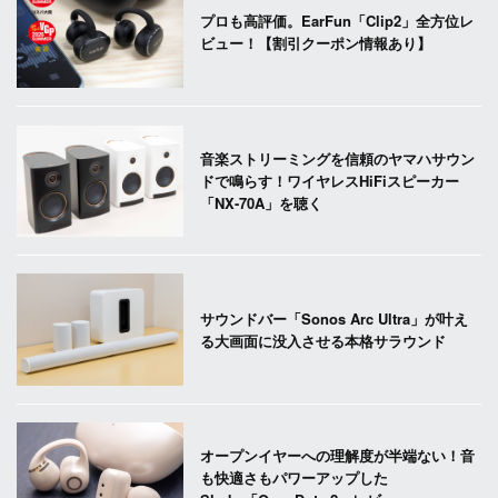
プロも高評価。EarFun「Clip2」全方位レ
ビュー！【割引クーポン情報あり】
音楽ストリーミングを信頼のヤマハサウン
ドで鳴らす！ワイヤレスHiFiスピーカー
「NX-70A」を聴く
サウンドバー「Sonos Arc Ultra」が叶え
る大画面に没入させる本格サラウンド
オープンイヤーへの理解度が半端ない！音
も快適さもパワーアップした