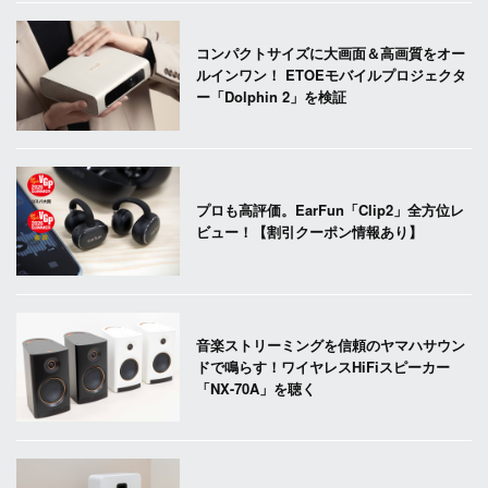
コンパクトサイズに大画面＆高画質をオー
ルインワン！ ETOEモバイルプロジェクタ
ー「Dolphin 2」を検証
プロも高評価。EarFun「Clip2」全方位レ
ビュー！【割引クーポン情報あり】
音楽ストリーミングを信頼のヤマハサウン
ドで鳴らす！ワイヤレスHiFiスピーカー
「NX-70A」を聴く