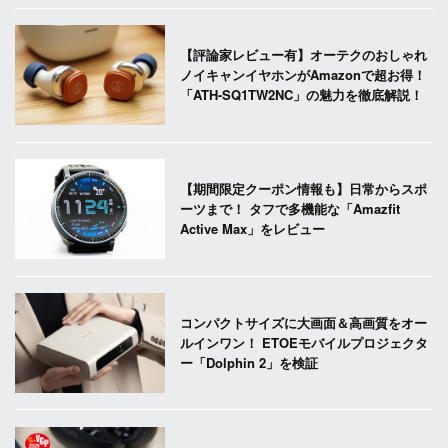
【評論家レビュー有】オーテクのおしゃれ
ノイキャンイヤホンがAmazonで超お得！
「ATH-SQ1TW2NC」の魅力を徹底解説！
【期間限定クーポン情報も】日常からスポ
ーツまで！ タフで多機能な「Amazfit
Active Max」をレビュー
コンパクトサイズに大画面＆高画質をオー
ルインワン！ ETOEモバイルプロジェクタ
ー「Dolphin 2」を検証