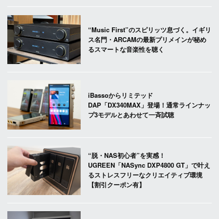
“Music First”のスピリッツ息づく。イギリ
ス名門・ARCAMの最新プリメインが秘め
るスマートな音楽性を聴く
iBassoからリミテッド
DAP「DX340MAX」登場！通常ラインナッ
プ3モデルとあわせて一斉試聴
“脱・NAS初心者”を実感！
UGREEN「NASync DXP4800 GT」で叶え
るストレスフリーなクリエイティブ環境
【割引クーポン有】