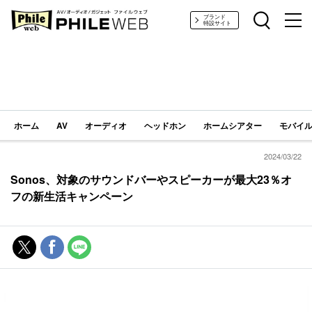
PHILE WEB｜AV/オーディオ/ガジェット
ブランド
特設サイト
ホーム
AV
オーディオ
ヘッドホン
ホームシアター
モバイル
2024/03/22
Sonos、対象のサウンドバーやスピーカーが最大23％オ
フの新生活キャンペーン