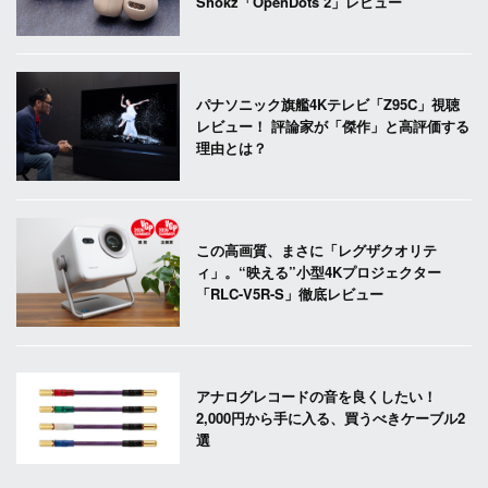
Shokz「OpenDots 2」レビュー
パナソニック旗艦4Kテレビ「Z95C」視聴
レビュー！ 評論家が「傑作」と高評価する
理由とは？
この高画質、まさに「レグザクオリテ
ィ」。“映える”小型4Kプロジェクター
「RLC-V5R-S」徹底レビュー
アナログレコードの音を良くしたい！
2,000円から手に入る、買うべきケーブル2
選