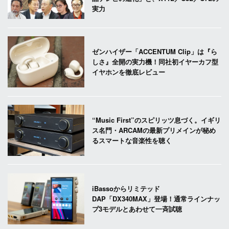
実力
ゼンハイザー「ACCENTUM Clip」は『ら
しさ』全開の実力機！同社初イヤーカフ型
イヤホンを徹底レビュー
“Music First”のスピリッツ息づく。イギリ
ス名門・ARCAMの最新プリメインが秘め
るスマートな音楽性を聴く
iBassoからリミテッド
DAP「DX340MAX」登場！通常ラインナッ
プ3モデルとあわせて一斉試聴