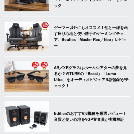
ック
ゲーマー以外にもオススメ！他と一線を画
す座り心地と使い勝手のゲーミングチェ
ア、Boulies「Master Rex／Neo」レビュ
ー
AR／XRグラスはホームシアターの夢を見
るか？VITUREの「Beast」「Luma
Ultra」をオーディオビジュアル評論家がチ
ェック！
Edifierのおすすめ3機種を厳選レビュー！
音質と使い心地をVGP審査員が実機検証