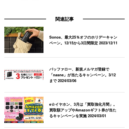
関連記事
Sonos、最大25％オフのホリデーキャン
ペーン。12/15から3日間限定
2023/12/11
バッファロー、新規メルマガ登録で
「nasne」が当たるキャンペーン。3/12
まで
2024/03/06
e☆イヤホン、3月は「買取強化月間」。
買取額アップやAmazonギフト券が当た
るキャンペーンを実施
2024/03/01