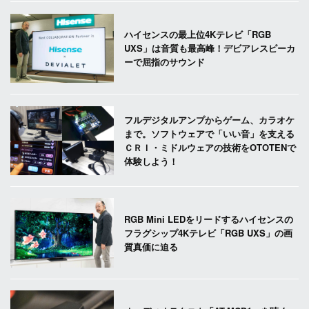
ハイセンスの最上位4Kテレビ「RGB
UXS」は音質も最高峰！デビアレスピーカ
ーで屈指のサウンド
フルデジタルアンプからゲーム、カラオケ
まで。ソフトウェアで「いい音」を支える
ＣＲＩ・ミドルウェアの技術をOTOTENで
体験しよう！
RGB Mini LEDをリードするハイセンスの
フラグシップ4Kテレビ「RGB UXS」の画
質真価に迫る