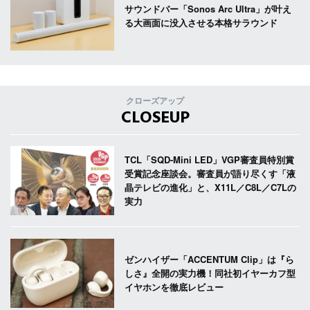
サウンドバー「Sonos Arc Ultra」が叶え
る大画面に没入させる本格サラウンド
クローズアップ
CLOSEUP
TCL「SQD-Mini LED」VGP審査員特別賞
受賞記念座談会。審査員が語り尽くす「液
晶テレビの進化」と、X11L／C8L／C7Lの
実力
ゼンハイザー「ACCENTUM Clip」は『ら
しさ』全開の実力機！同社初イヤーカフ型
イヤホンを徹底レビュー