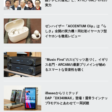
実力
ゼンハイザー「ACCENTUM Clip」は『ら
しさ』全開の実力機！同社初イヤーカフ型
イヤホンを徹底レビュー
“Music First”のスピリッツ息づく。イギリ
ス名門・ARCAMの最新プリメインが秘め
るスマートな音楽性を聴く
iBassoからリミテッド
DAP「DX340MAX」登場！通常ラインナッ
プ3モデルとあわせて一斉試聴