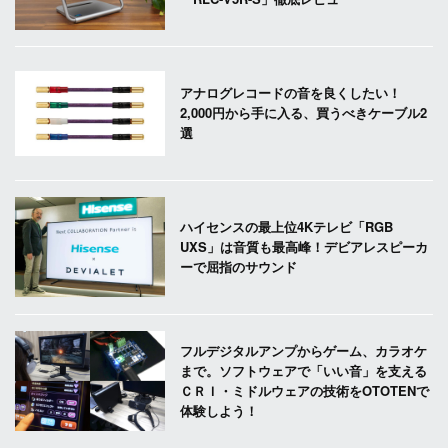
アナログレコードの音を良くしたい！
2,000円から手に入る、買うべきケーブル2
選
ハイセンスの最上位4Kテレビ「RGB
UXS」は音質も最高峰！デビアレスピーカ
ーで屈指のサウンド
フルデジタルアンプからゲーム、カラオケ
まで。ソフトウェアで「いい音」を支える
ＣＲＩ・ミドルウェアの技術をOTOTENで
体験しよう！