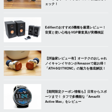
ェック！
Edifierのおすすめ3機種を厳選レビュー！
音質と使い心地をVGP審査員が実機検証
【評論家レビュー有】オーテクのおしゃれ
ノイキャンイヤホンがAmazonで超お得！
「ATH-SQ1TW2NC」の魅力を徹底解説！
【期間限定クーポン情報も】日常からスポ
ーツまで！ タフで多機能な「Amazfit
Active Max」をレビュー