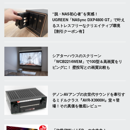
“脱・NAS初心者”を実感！
UGREEN「NASync DXP4800 GT」で叶え
るストレスフリーなクリエイティブ環境
【割引クーポン有】
シアターハウスのスクリーン
「WCB2214WEM」で100型＆高画質をリ
ビングに！ 壁投写との画質比較も
デノンAVアンプの次世代サウンドを牽引す
るミドルクラス『AVR-X3900H』堂々登
場！その真価を徹底レビュー