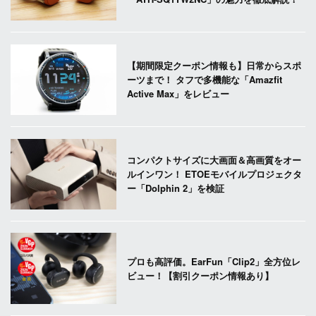
【期間限定クーポン情報も】日常からスポ
ーツまで！ タフで多機能な「Amazfit
Active Max」をレビュー
コンパクトサイズに大画面＆高画質をオー
ルインワン！ ETOEモバイルプロジェクタ
ー「Dolphin 2」を検証
プロも高評価。EarFun「Clip2」全方位レ
ビュー！【割引クーポン情報あり】