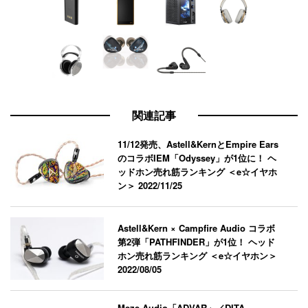
関連記事
11/12発売、Astell&KernとEmpire Ears
のコラボIEM「Odyssey」が1位に！ ヘ
ッドホン売れ筋ランキング ＜e☆イヤホ
ン＞
2022/11/25
Astell&Kern × Campfire Audio コラボ
第2弾「PATHFINDER」が1位！ ヘッド
ホン売れ筋ランキング ＜e☆イヤホン＞
2022/08/05
Meze Audio「ADVAR」／DITA