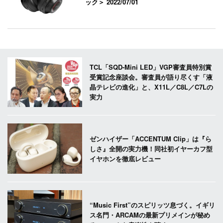
ック＞
2022/07/01
TCL「SQD-Mini LED」VGP審査員特別賞
受賞記念座談会。審査員が語り尽くす「液
晶テレビの進化」と、X11L／C8L／C7Lの
実力
ゼンハイザー「ACCENTUM Clip」は『ら
しさ』全開の実力機！同社初イヤーカフ型
イヤホンを徹底レビュー
“Music First”のスピリッツ息づく。イギリ
ス名門・ARCAMの最新プリメインが秘め