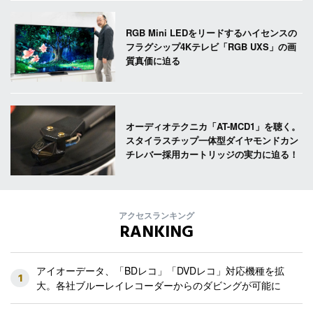
RGB Mini LEDをリードするハイセンスの
フラグシップ4Kテレビ「RGB UXS」の画
質真価に迫る
オーディオテクニカ「AT-MCD1」を聴く。
スタイラスチップ一体型ダイヤモンドカン
チレバー採用カートリッジの実力に迫る！
アクセスランキング
RANKING
アイオーデータ、「BDレコ」「DVDレコ」対応機種を拡
1
大。各社ブルーレイレコーダーからのダビングが可能に