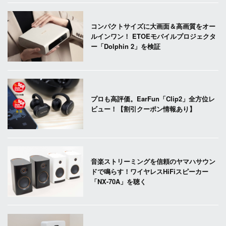
コンパクトサイズに大画面＆高画質をオー
ルインワン！ ETOEモバイルプロジェクタ
ー「Dolphin 2」を検証
プロも高評価。EarFun「Clip2」全方位レ
ビュー！【割引クーポン情報あり】
音楽ストリーミングを信頼のヤマハサウン
ドで鳴らす！ワイヤレスHiFiスピーカー
「NX-70A」を聴く