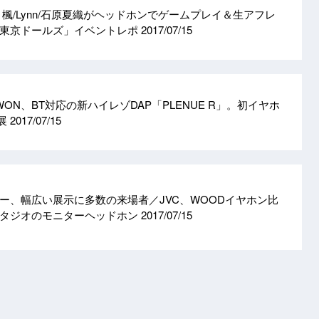
楓/Lynn/石原夏織がヘッドホンでゲームプレイ＆生アフレ
ト東京ドールズ」イベントレポ
2017/07/15
ON、BT対応の新ハイレゾDAP「PLENUE R」。初イヤホ
出展
2017/07/15
ー、幅広い展示に多数の来場者／JVC、WOODイヤホン比
スタジオのモニターヘッドホン
2017/07/15