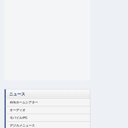
ニュース
AV&ホームシアター
オーディオ
モバイル/PC
デジカメニュース