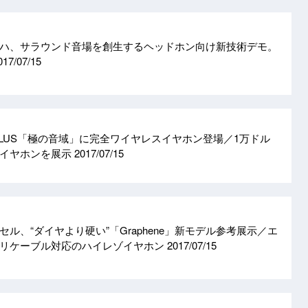
ハ、サラウンド音場を創生するヘッドホン向け新技術デモ。
017/07/15
PLUS「極の音域」に完全ワイヤレスイヤホン登場／1万ドル
ーイヤホンを展示
2017/07/15
ル、“ダイヤより硬い”「Graphene」新モデル参考展示／エ
でリケーブル対応のハイレゾイヤホン
2017/07/15