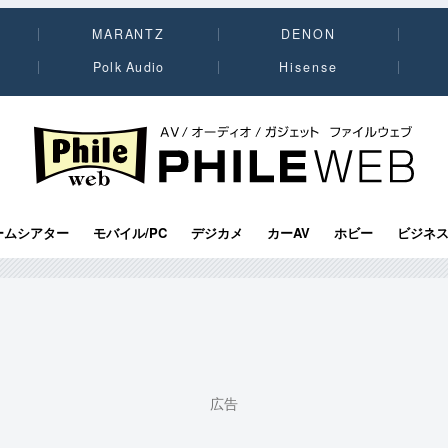
MARANTZ
DENON
Polk Audio
Hisense
PHILE WEB｜AV/オーディオ/ガジェット
ームシアター
モバイル/PC
デジカメ
カーAV
ホビー
ビジネ