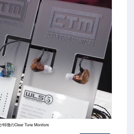
徴のClear Tune Monitors