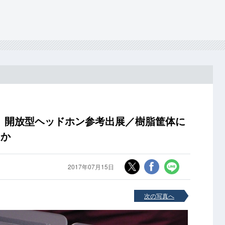
、開放型ヘッドホン参考出展／樹脂筐体に
ほか
2017年07月15日
次の写真へ