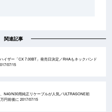
関連記事
イザー「CX 7.00BT」発売日決定／RHAもネックバンド
017/07/15
N40/N30用純正リケーブルが人気／ULTRASONE初
.1万円前後に
2017/07/15