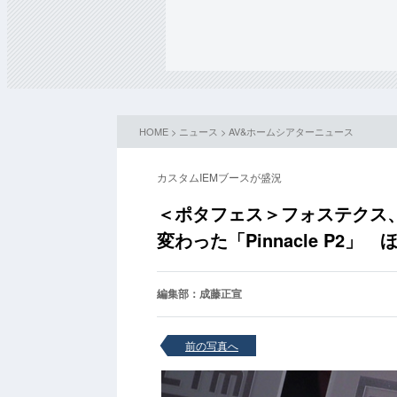
HOME
>
ニュース
>
AV&ホームシアターニュース
カスタムIEMブースが盛況
＜ポタフェス＞フォステクス
変わった「Pinnacle P2」 
編集部：成藤正宣
前の写真へ