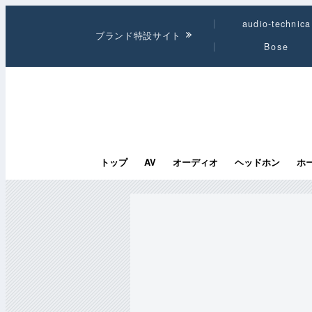
audio-technica
ブランド特設サイト
Bose
トップ
AV
オーディオ
ヘッドホン
ホ