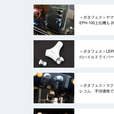
＜ポタフェス＞ヤマ
EPH-100上位機も
2
＜ポタフェス＞LE
のハイルドライバ
＜ポタフェス＞マクセ
レコム、手頃価格