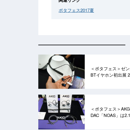
関連リンク
ポタフェス2017夏
＜ポタフェス＞ゼンハ
BTイヤホン初出展
2
＜ポタフェス＞AKG、
DAC「NOAS」は2