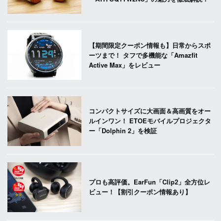
【期間限定クーポン情報も】日常からスポ
ーツまで！ タフで多機能な「Amazfit
Active Max」をレビュー
コンパクトサイズに大画面＆高画質をオー
ルインワン！ ETOEモバイルプロジェクタ
ー「Dolphin 2」を検証
プロも高評価。EarFun「Clip2」全方位レ
ビュー！【割引クーポン情報あり】