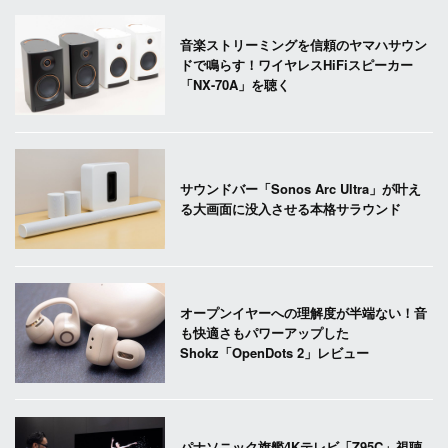
音楽ストリーミングを信頼のヤマハサウン
ドで鳴らす！ワイヤレスHiFiスピーカー
「NX-70A」を聴く
サウンドバー「Sonos Arc Ultra」が叶え
る大画面に没入させる本格サラウンド
オープンイヤーへの理解度が半端ない！音
も快適さもパワーアップした
Shokz「OpenDots 2」レビュー
パナソニック旗艦4Kテレビ「Z95C」視聴