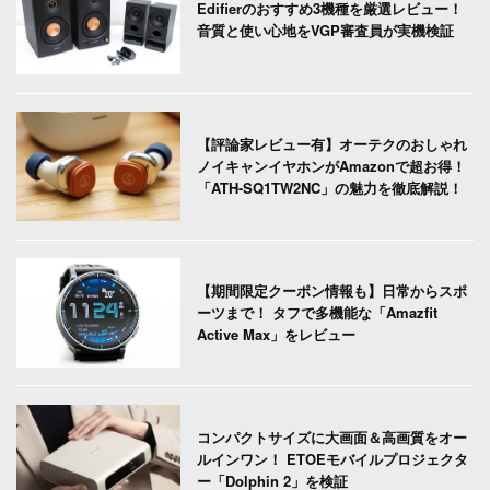
Edifierのおすすめ3機種を厳選レビュー！
音質と使い心地をVGP審査員が実機検証
【評論家レビュー有】オーテクのおしゃれ
ノイキャンイヤホンがAmazonで超お得！
「ATH-SQ1TW2NC」の魅力を徹底解説！
【期間限定クーポン情報も】日常からスポ
ーツまで！ タフで多機能な「Amazfit
Active Max」をレビュー
コンパクトサイズに大画面＆高画質をオー
ルインワン！ ETOEモバイルプロジェクタ
ー「Dolphin 2」を検証