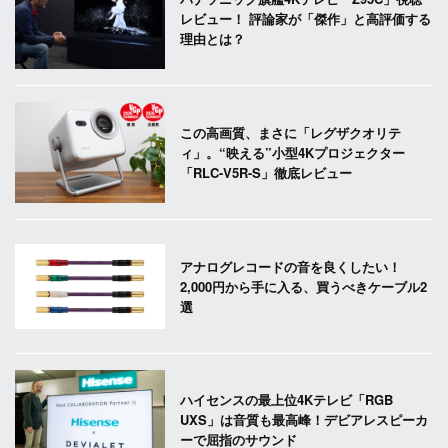
レビュー！ 評論家が「傑作」と高評価する
理由とは？
この高画質、まさに「レグザクオリテ
ィ」。“映える”小型4Kプロジェクター
「RLC-V5R-S」徹底レビュー
アナログレコードの音を良くしたい！
2,000円から手に入る、買うべきケーブル2
選
ハイセンスの最上位4Kテレビ「RGB
UXS」は音質も最高峰！デビアレスピーカ
ーで屈指のサウンド