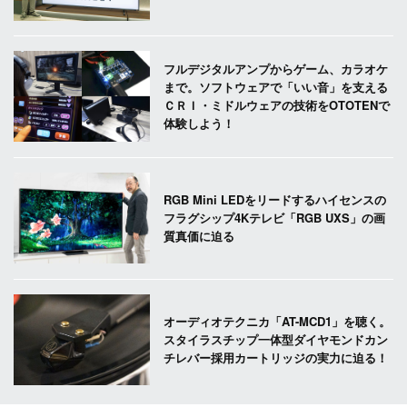
フルデジタルアンプからゲーム、カラオケ
まで。ソフトウェアで「いい音」を支える
ＣＲＩ・ミドルウェアの技術をOTOTENで
体験しよう！
RGB Mini LEDをリードするハイセンスの
フラグシップ4Kテレビ「RGB UXS」の画
質真価に迫る
オーディオテクニカ「AT-MCD1」を聴く。
スタイラスチップ一体型ダイヤモンドカン
チレバー採用カートリッジの実力に迫る！