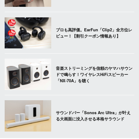
プロも高評価。EarFun「Clip2」全方位レ
ビュー！【割引クーポン情報あり】
音楽ストリーミングを信頼のヤマハサウン
ドで鳴らす！ワイヤレスHiFiスピーカー
「NX-70A」を聴く
サウンドバー「Sonos Arc Ultra」が叶え
る大画面に没入させる本格サラウンド