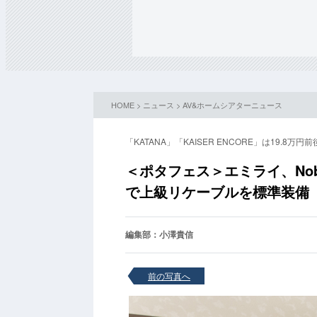
HOME
>
ニュース
>
AV&ホームシアターニュース
「KATANA」「KAISER ENCORE」は19.8万円前
＜ポタフェス＞エミライ、Nobl
で上級リケーブルを標準装備
編集部：小澤貴信
前の写真へ