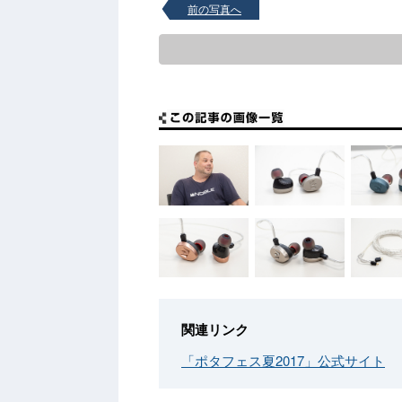
前の写真へ
関連リンク
「ポタフェス夏2017」公式サイト