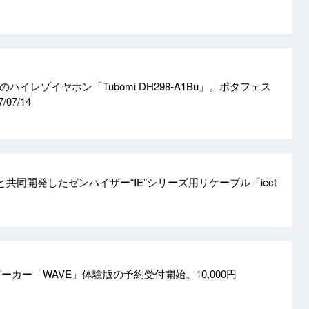
台のハイレゾイヤホン「Tubomi DH298-A1Bu」。ポタフェス
7/07/14
oと共同開発したゼンハイザー“IE”シリーズ用リケーブル「iect
ピーカー「WAVE」体験版の予約受付開始。10,000円