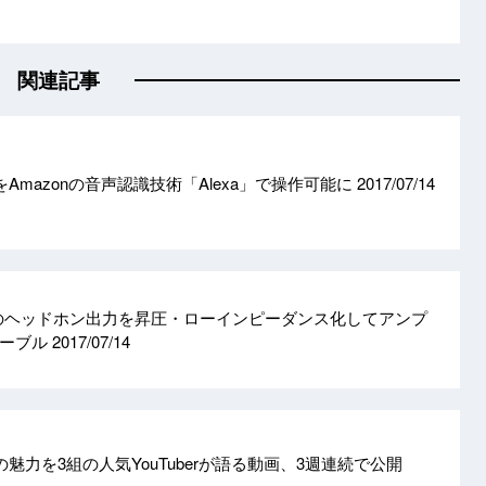
関連記事
をAmazonの音声認識技術「Alexa」で操作可能に
2017/07/14
ホのヘッドホン出力を昇圧・ローインピーダンス化してアンプ
ケーブル
2017/07/14
te”の魅力を3組の人気YouTuberが語る動画、3週連続で公開