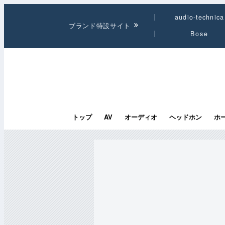
audio-technica
ブランド特設サイト
Bose
トップ
AV
オーディオ
ヘッドホン
ホ