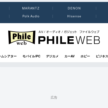
MARANTZ
DENON
Polk Audio
Hisense
PHILE WEB｜AV/オーディオ/ガジェット
ームシアター
モバイル/PC
デジカメ
カーAV
ホビー
ビジネ