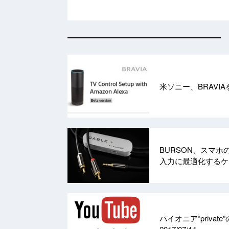
米ソニー、BRAVIA
BURSON、スマ
入力に最適化する
パイオニア“priva