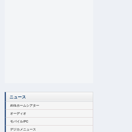
ニュース
AV&ホームシアター
オーディオ
モバイル/PC
デジカメニュース