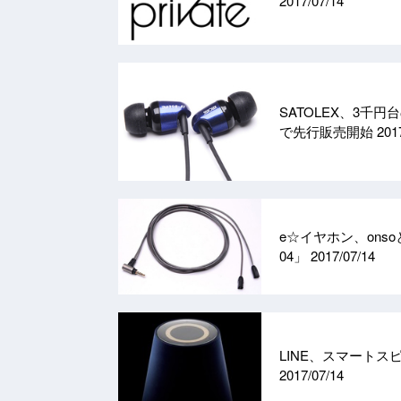
2017/07/14
SATOLEX、3千円
で先行販売開始
201
e☆イヤホン、ons
04」
2017/07/14
LINE、スマートス
2017/07/14