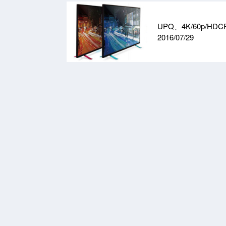
UPQ、4K/60p/HD
2016/07/29