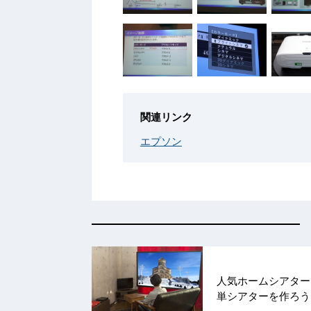
関連リンク
エプソン
人気ホームシアター
単シアターを作ろ