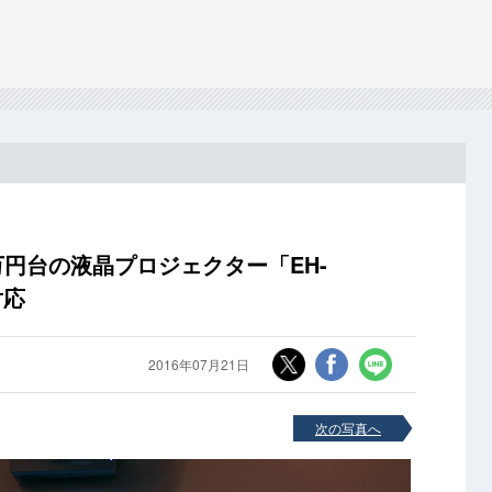
0万円台の液晶プロジェクター「EH-
対応
2016年07月21日
次の写真へ