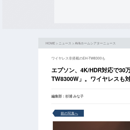
HOME
>
ニュース
>
AV&ホームシアターニュース
ワイヤレス非搭載のEH-TW8300も
エプソン、4K/HDR対応で3
TW8300W」。ワイヤレスも
編集部：杉浦 みな子
前の写真へ