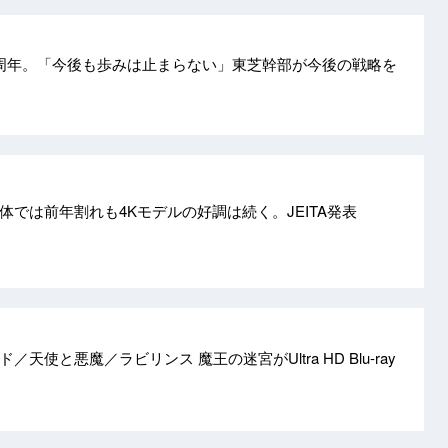
10周年。「今後も歩みは止まらない」東芝幹部が今後の戦略を
体では前年割れも4Kモデルの好調は続く。JEITA発表
天使と悪魔／ラビリンス 魔王の迷宮がUltra HD Blu-ray