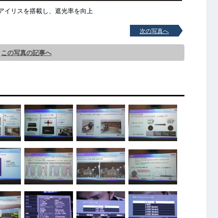
アイリスを搭載し、遮光率を向上
次の写真へ
この写真の記事へ