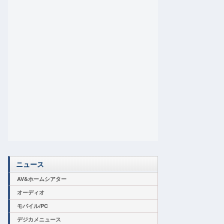
ニュース
AV&ホームシアター
オーディオ
モバイル/PC
デジカメニュース