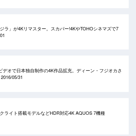
ラ」が4Kリマスター。スカパー!4KやTOHOシネマズで7
/01
ム・ビデオで日本独自制作の4K作品拡充。ディーン・フジオカさ
ル
2016/05/31
ライト搭載モデルなどHDR対応4K AQUOS 7機種