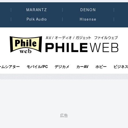
MARANTZ
DENON
Polk Audio
Hisense
PHILE WEB｜AV/オーディオ/ガジェット
ームシアター
モバイル/PC
デジカメ
カーAV
ホビー
ビジネ