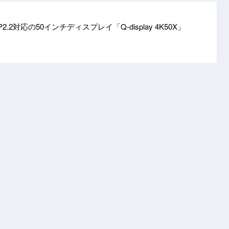
CP2.2対応の50インチディスプレイ「Q-display 4K50X」