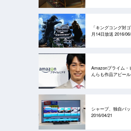
「キングコング対ゴジ
月14日放送
2016/06
Amazonプライ
んらも作品アピー
シャープ、独自バック
2016/04/21