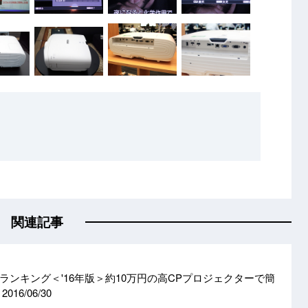
関連記事
ランキング＜'16年版＞約10万円の高CPプロジェクターで簡
う
2016/06/30