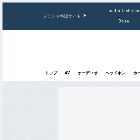
audio-technica
ブランド特設サイト
Bose
トップ
AV
オーディオ
ヘッドホン
ホ