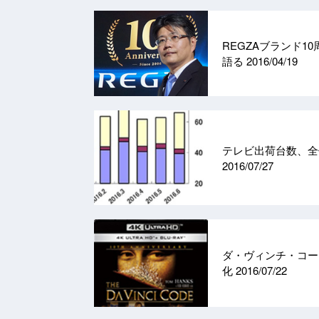
REGZAブランド
語る
2016/04/19
テレビ出荷台数、全
2016/07/27
ダ・ヴィンチ・コード／
化
2016/07/22