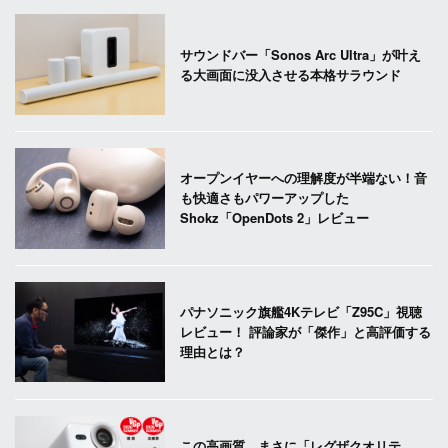
サウンドバー「Sonos Arc Ultra」が叶え
る大画面に没入させる本格サラウンド
オープンイヤーへの理解度が半端ない！音
も快適さもパワーアップした
Shokz「OpenDots 2」レビュー
パナソニック旗艦4Kテレビ「Z95C」視聴
レビュー！ 評論家が「傑作」と高評価する
理由とは？
この高画質、まさに「レグザクオリテ