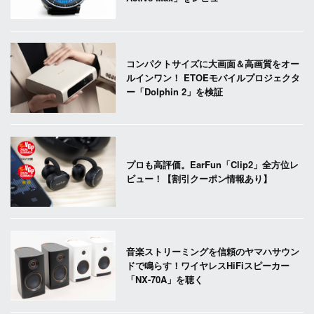
コンパクトサイズに大画面＆高画質をオー
ルインワン！ ETOEモバイルプロジェクタ
ー「Dolphin 2」を検証
プロも高評価。EarFun「Clip2」全方位レ
ビュー！【割引クーポン情報あり】
音楽ストリーミングを信頼のヤマハサウン
ドで鳴らす！ワイヤレスHiFiスピーカー
「NX-70A」を聴く