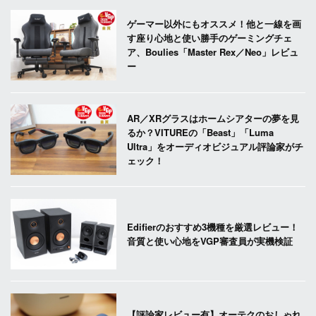
ゲーマー以外にもオススメ！他と一線を画
す座り心地と使い勝手のゲーミングチェ
ア、Boulies「Master Rex／Neo」レビュ
ー
AR／XRグラスはホームシアターの夢を見
るか？VITUREの「Beast」「Luma
Ultra」をオーディオビジュアル評論家がチ
ェック！
Edifierのおすすめ3機種を厳選レビュー！
音質と使い心地をVGP審査員が実機検証
【評論家レビュー有】オーテクのおしゃれ