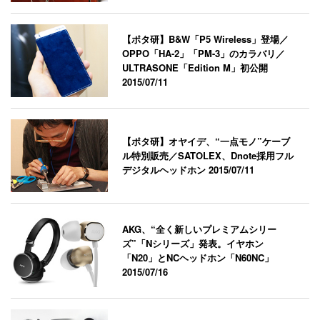
【ポタ研】B&W「P5 Wireless」登場／
OPPO「HA-2」「PM-3」のカラバリ／
ULTRASONE「Edition M」初公開
2015/07/11
【ポタ研】オヤイデ、“一点モノ”ケーブ
ル特別販売／SATOLEX、Dnote採用フル
デジタルヘッドホン
2015/07/11
AKG、“全く新しいプレミアムシリー
ズ”「Nシリーズ」発表。イヤホン
「N20」とNCヘッドホン「N60NC」
2015/07/16