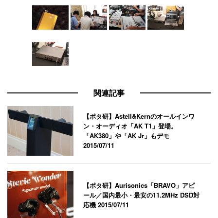
関連記事
【ポタ研】Astell&Kernのオールインワ
ン・オーディオ「AK T1」登場。
「AK380」や「AK Jr」もデモ
2015/07/11
【ポタ研】Aurisonics「BRAVO」アピ
ール／国内最小・最安の11.2MHz DSD対
応機
2015/07/11