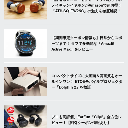
ノイキャンイヤホンがAmazonで超お得！
「ATH-SQ1TW2NC」の魅力を徹底解説！
【期間限定クーポン情報も】日常からスポ
ーツまで！ タフで多機能な「Amazfit
Active Max」をレビュー
コンパクトサイズに大画面＆高画質をオー
ルインワン！ ETOEモバイルプロジェクタ
ー「Dolphin 2」を検証
プロも高評価。EarFun「Clip2」全方位レ
ビュー！【割引クーポン情報あり】