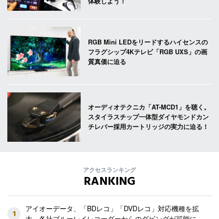
体験しよう！
RGB Mini LEDをリードするハイセンスの
フラグシップ4Kテレビ「RGB UXS」の画
質真価に迫る
オーディオテクニカ「AT-MCD1」を聴く。
スタイラスチップ一体型ダイヤモンドカン
チレバー採用カートリッジの実力に迫る！
アクセスランキング
RANKING
アイオーデータ、「BDレコ」「DVDレコ」対応機種を拡
1
大。各社ブルーレイレコーダーからのダビングが可能に