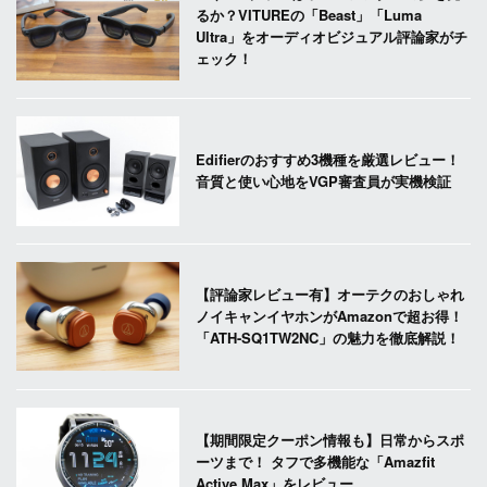
るか？VITUREの「Beast」「Luma
Ultra」をオーディオビジュアル評論家がチ
ェック！
Edifierのおすすめ3機種を厳選レビュー！
音質と使い心地をVGP審査員が実機検証
【評論家レビュー有】オーテクのおしゃれ
ノイキャンイヤホンがAmazonで超お得！
「ATH-SQ1TW2NC」の魅力を徹底解説！
【期間限定クーポン情報も】日常からスポ
ーツまで！ タフで多機能な「Amazfit
Active Max」をレビュー