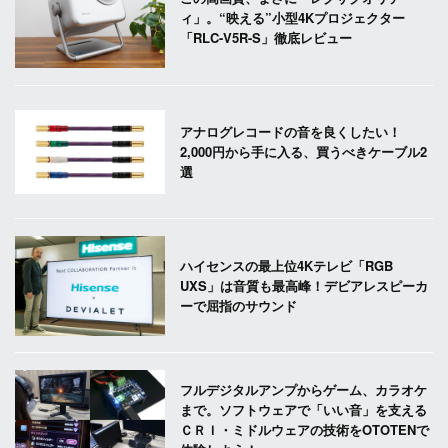
ィ」。“映える”小型4Kプロジェクター
「RLC-V5R-S」徹底レビュー
アナログレコードの音を良くしたい！
2,000円から手に入る、買うべきケーブル2
選
ハイセンスの最上位4Kテレビ「RGB
UXS」は音質も最高峰！デビアレスピーカ
ーで屈指のサウンド
フルデジタルアンプからゲーム、カラオケ
まで。ソフトウェアで「いい音」を支える
ＣＲＩ・ミドルウェアの技術をOTOTENで