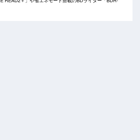
E READ2＋」や省エネモード搭載のBDライター「BDR-