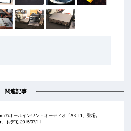
関連記事
&Kernのオールインワン・オーディオ「AK T1」登場。
 Jr」もデモ
2015/07/11