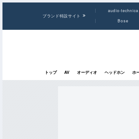
audio-technica
ブランド特設サイト
Bose
トップ
AV
オーディオ
ヘッドホン
ホ