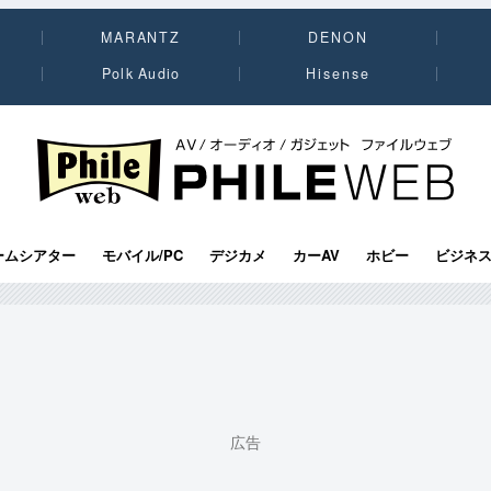
MARANTZ
DENON
Polk Audio
Hisense
PHILE WEB｜AV/オーディオ/ガジェット
ームシアター
モバイル/PC
デジカメ
カーAV
ホビー
ビジネ