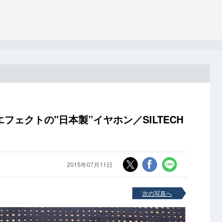
ェクトの"日本製”イヤホン／SILTECH
2015年07月11日
次の写真へ