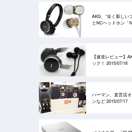
AKG、“全く新しい
とNCヘッドホン「N
【速攻レビュー】AK
ック！
2015/07/16
ハーマン、直営店オ
ンなど
2015/07/17