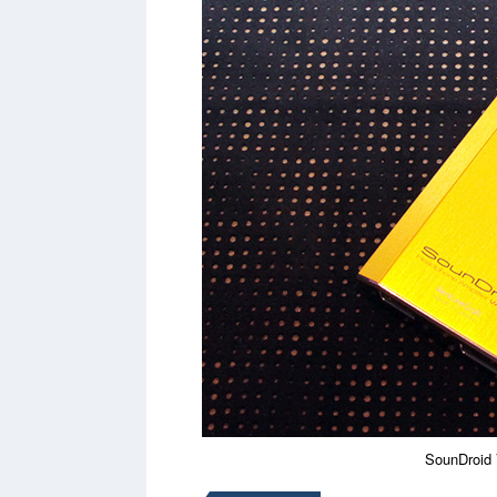
SounDroid