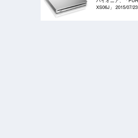
パイオニア、「PUR
XS06J」
2015/07/23