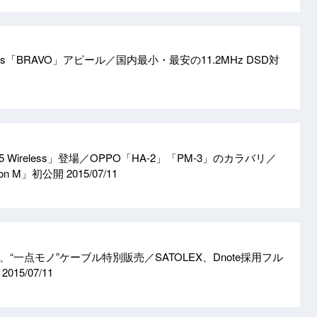
ics「BRAVO」アピール／国内最小・最安の11.2MHz DSD対
 Wireless」登場／OPPO「HA-2」「PM-3」のカラバリ／
tion M」初公開
2015/07/11
“一点モノ”ケーブル特別販売／SATOLEX、Dnote採用フル
ン
2015/07/11