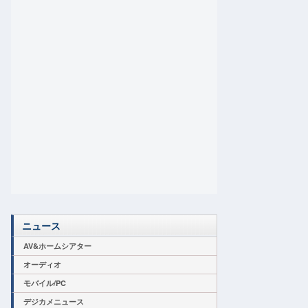
ニュース
AV&ホームシアター
オーディオ
モバイル/PC
デジカメニュース