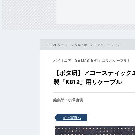
HOME
>
ニュース
>
AV&ホームシアターニュース
パイオニア「SE-MASTER1」コラボケーブルも
【ポタ研】アコースティックエフ
製「K812」用リケーブル
編集部：小澤 麻実
前の写真へ