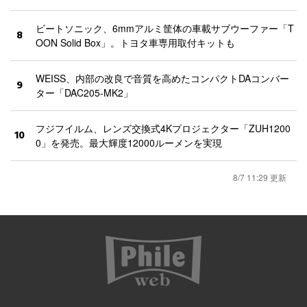
ビートソニック、6mmアルミ筐体の車載サブウーファー「T
8
OON Solid Box」。トヨタ車専用取付キットも
WEISS、内部の改良で音質を高めたコンパクトDAコンバー
9
ター「DAC205-MK2」
フジフイルム、レンズ交換式4Kプロジェクター「ZUH1200
10
0」を発売。最大輝度12000ルーメンを実現
8/7 11:29 更新