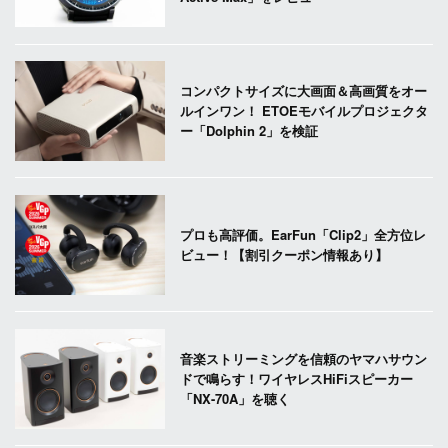
コンパクトサイズに大画面＆高画質をオー
ルインワン！ ETOEモバイルプロジェクタ
ー「Dolphin 2」を検証
プロも高評価。EarFun「Clip2」全方位レ
ビュー！【割引クーポン情報あり】
音楽ストリーミングを信頼のヤマハサウン
ドで鳴らす！ワイヤレスHiFiスピーカー
「NX-70A」を聴く