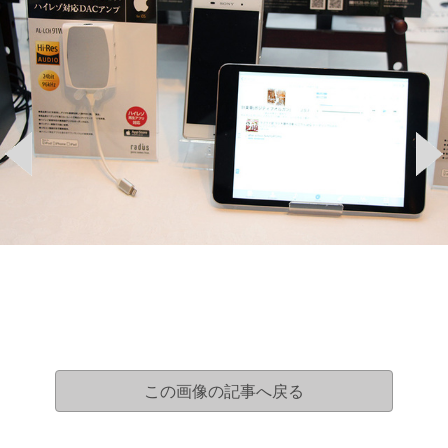
この画像の記事へ戻る