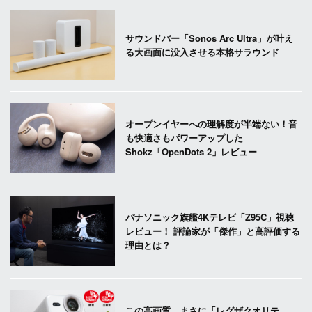
サウンドバー「Sonos Arc Ultra」が叶え
る大画面に没入させる本格サラウンド
オープンイヤーへの理解度が半端ない！音
も快適さもパワーアップした
Shokz「OpenDots 2」レビュー
パナソニック旗艦4Kテレビ「Z95C」視聴
レビュー！ 評論家が「傑作」と高評価する
理由とは？
この高画質、まさに「レグザクオリテ