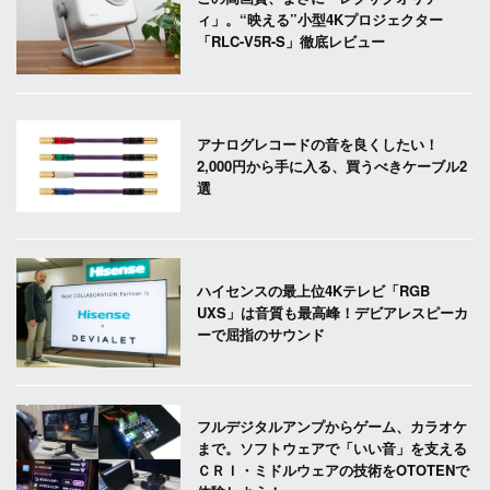
ィ」。“映える”小型4Kプロジェクター
「RLC-V5R-S」徹底レビュー
アナログレコードの音を良くしたい！
2,000円から手に入る、買うべきケーブル2
選
ハイセンスの最上位4Kテレビ「RGB
UXS」は音質も最高峰！デビアレスピーカ
ーで屈指のサウンド
フルデジタルアンプからゲーム、カラオケ
まで。ソフトウェアで「いい音」を支える
ＣＲＩ・ミドルウェアの技術をOTOTENで