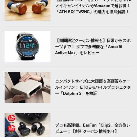
ノイキャンイヤホンがAmazonで超お得！
「ATH-SQ1TW2NC」の魅力を徹底解説！
【期間限定クーポン情報も】日常からスポ
ーツまで！ タフで多機能な「Amazfit
Active Max」をレビュー
コンパクトサイズに大画面＆高画質をオー
ルインワン！ ETOEモバイルプロジェクタ
ー「Dolphin 2」を検証
プロも高評価。EarFun「Clip2」全方位レ
ビュー！【割引クーポン情報あり】