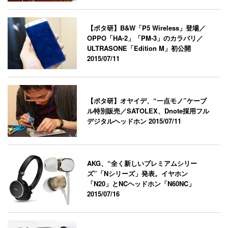
【ポタ研】B&W「P5 Wireless」登場／
OPPO「HA-2」「PM-3」のカラバリ／
ULTRASONE「Edition M」初公開
2015/07/11
【ポタ研】オヤイデ、“一点モノ”ケーブ
ル特別販売／SATOLEX、Dnote採用フル
デジタルヘッドホン
2015/07/11
AKG、“全く新しいプレミアムシリー
ズ”「Nシリーズ」発表。イヤホン
「N20」とNCヘッドホン「N60NC」
2015/07/16