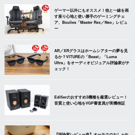
ゲーマー以外にもオススメ！他と一線を画
す座り心地と使い勝手のゲーミングチェ
ア、Boulies「Master Rex／Neo」レビュ
ー
AR／XRグラスはホームシアターの夢を見
るか？VITUREの「Beast」「Luma
Ultra」をオーディオビジュアル評論家がチ
ェック！
Edifierのおすすめ3機種を厳選レビュー！
音質と使い心地をVGP審査員が実機検証
【評論家レビュー有】オーテクのおしゃれ