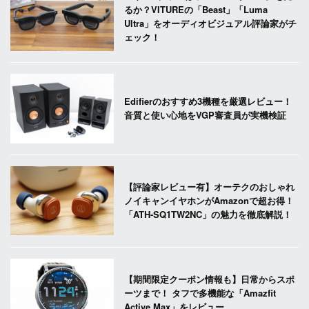
るか？VITUREの「Beast」「Luma
Ultra」をオーディオビジュアル評論家がチ
ェック！
Edifierのおすすめ3機種を厳選レビュー！
音質と使い心地をVGP審査員が実機検証
【評論家レビュー有】オーテクのおしゃれ
ノイキャンイヤホンがAmazonで超お得！
「ATH-SQ1TW2NC」の魅力を徹底解説！
【期間限定クーポン情報も】日常からスポ
ーツまで！ タフで多機能な「Amazfit
Active Max」をレビュー