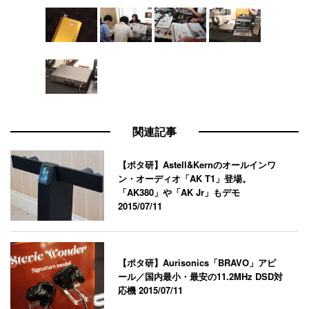
関連記事
【ポタ研】Astell&Kernのオールインワ
ン・オーディオ「AK T1」登場。
「AK380」や「AK Jr」もデモ
2015/07/11
【ポタ研】Aurisonics「BRAVO」アピ
ール／国内最小・最安の11.2MHz DSD対
応機
2015/07/11