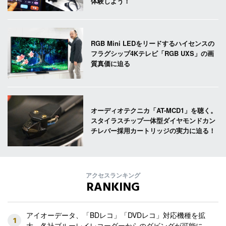
体験しよう！
RGB Mini LEDをリードするハイセンスの
フラグシップ4Kテレビ「RGB UXS」の画
質真価に迫る
オーディオテクニカ「AT-MCD1」を聴く。
スタイラスチップ一体型ダイヤモンドカン
チレバー採用カートリッジの実力に迫る！
アクセスランキング
RANKING
アイオーデータ、「BDレコ」「DVDレコ」対応機種を拡
1
大。各社ブルーレイレコーダーからのダビングが可能に