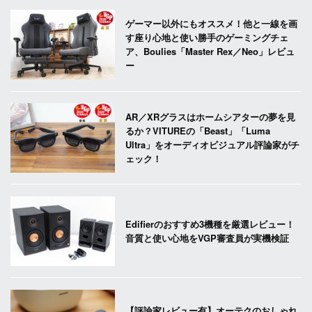
ゲーマー以外にもオススメ！他と一線を画
す座り心地と使い勝手のゲーミングチェ
ア、Boulies「Master Rex／Neo」レビュ
ー
AR／XRグラスはホームシアターの夢を見
るか？VITUREの「Beast」「Luma
Ultra」をオーディオビジュアル評論家がチ
ェック！
Edifierのおすすめ3機種を厳選レビュー！
音質と使い心地をVGP審査員が実機検証
【評論家レビュー有】オーテクのおしゃれ