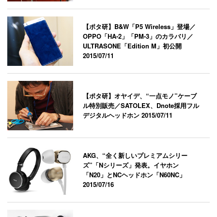
【ポタ研】B&W「P5 Wireless」登場／
OPPO「HA-2」「PM-3」のカラバリ／
ULTRASONE「Edition M」初公開
2015/07/11
【ポタ研】オヤイデ、“一点モノ”ケーブ
ル特別販売／SATOLEX、Dnote採用フル
デジタルヘッドホン
2015/07/11
AKG、“全く新しいプレミアムシリー
ズ”「Nシリーズ」発表。イヤホン
「N20」とNCヘッドホン「N60NC」
2015/07/16