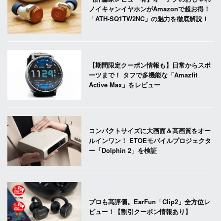
ノイキャンイヤホンがAmazonで超お得！
「ATH-SQ1TW2NC」の魅力を徹底解説！
【期間限定クーポン情報も】日常からスポ
ーツまで！ タフで多機能な「Amazfit
Active Max」をレビュー
コンパクトサイズに大画面＆高画質をオー
ルインワン！ ETOEモバイルプロジェクタ
ー「Dolphin 2」を検証
プロも高評価。EarFun「Clip2」全方位レ
ビュー！【割引クーポン情報あり】