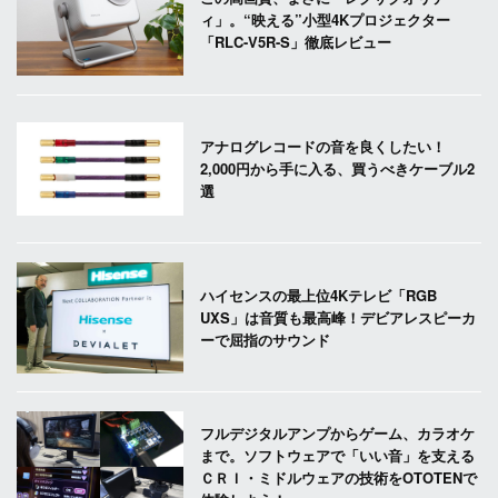
ィ」。“映える”小型4Kプロジェクター
「RLC-V5R-S」徹底レビュー
アナログレコードの音を良くしたい！
2,000円から手に入る、買うべきケーブル2
選
ハイセンスの最上位4Kテレビ「RGB
UXS」は音質も最高峰！デビアレスピーカ
ーで屈指のサウンド
フルデジタルアンプからゲーム、カラオケ
まで。ソフトウェアで「いい音」を支える
ＣＲＩ・ミドルウェアの技術をOTOTENで