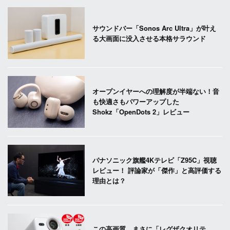
サウンドバー「Sonos Arc Ultra」が叶え
る大画面に没入させる本格サラウンド
オープンイヤーへの理解度が半端ない！音
も快適さもパワーアップした
Shokz「OpenDots 2」レビュー
パナソニック旗艦4Kテレビ「Z95C」視聴
レビュー！ 評論家が「傑作」と高評価する
理由とは？
この高画質、まさに「レグザクオリテ