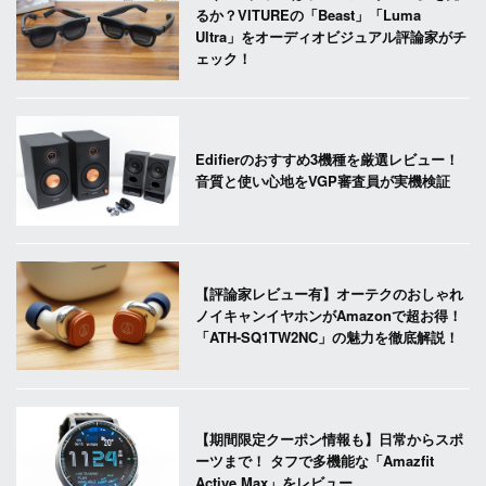
るか？VITUREの「Beast」「Luma
Ultra」をオーディオビジュアル評論家がチ
ェック！
Edifierのおすすめ3機種を厳選レビュー！
音質と使い心地をVGP審査員が実機検証
【評論家レビュー有】オーテクのおしゃれ
ノイキャンイヤホンがAmazonで超お得！
「ATH-SQ1TW2NC」の魅力を徹底解説！
【期間限定クーポン情報も】日常からスポ
ーツまで！ タフで多機能な「Amazfit
Active Max」をレビュー