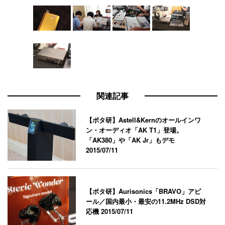
関連記事
【ポタ研】Astell&Kernのオールインワ
ン・オーディオ「AK T1」登場。
「AK380」や「AK Jr」もデモ
2015/07/11
【ポタ研】Aurisonics「BRAVO」アピ
ール／国内最小・最安の11.2MHz DSD対
応機
2015/07/11