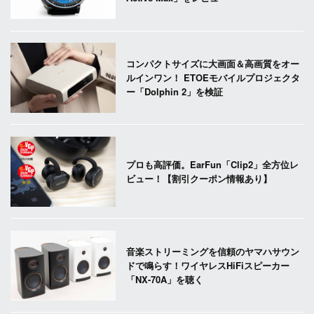
コンパクトサイズに大画面＆高画質をオー
ルインワン！ ETOEモバイルプロジェクタ
ー「Dolphin 2」を検証
プロも高評価。EarFun「Clip2」全方位レ
ビュー！【割引クーポン情報あり】
音楽ストリーミングを信頼のヤマハサウン
ドで鳴らす！ワイヤレスHiFiスピーカー
「NX-70A」を聴く