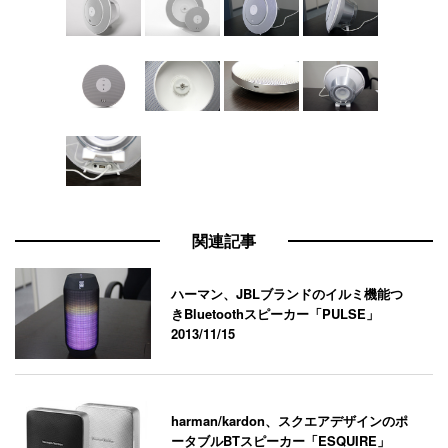
関連記事
ハーマン、JBLブランドのイルミ機能つ
きBluetoothスピーカー「PULSE」
2013/11/15
harman/kardon、スクエアデザインのポ
ータブルBTスピーカー「ESQUIRE」