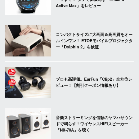
Active Max」をレビュー
コンパクトサイズに大画面＆高画質をオー
ルインワン！ ETOEモバイルプロジェクタ
ー「Dolphin 2」を検証
プロも高評価。EarFun「Clip2」全方位レ
ビュー！【割引クーポン情報あり】
音楽ストリーミングを信頼のヤマハサウン
ドで鳴らす！ワイヤレスHiFiスピーカー
「NX-70A」を聴く