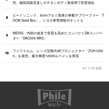
売。磁気回路見直しやチタンボディ新採用で音質強化
ビートソニック、6mmアルミ筐体の車載サブウーファー「T
8
OON Solid Box」。トヨタ車専用取付キットも
WEISS、内部の改良で音質を高めたコンパクトDAコンバー
9
ター「DAC205-MK2」
フジフイルム、レンズ交換式4Kプロジェクター「ZUH1200
10
0」を発売。最大輝度12000ルーメンを実現
8/7 11:29 更新