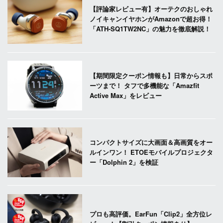
【評論家レビュー有】オーテクのおしゃれ
ノイキャンイヤホンがAmazonで超お得！
「ATH-SQ1TW2NC」の魅力を徹底解説！
【期間限定クーポン情報も】日常からスポ
ーツまで！ タフで多機能な「Amazfit
Active Max」をレビュー
コンパクトサイズに大画面＆高画質をオー
ルインワン！ ETOEモバイルプロジェクタ
ー「Dolphin 2」を検証
プロも高評価。EarFun「Clip2」全方位レ