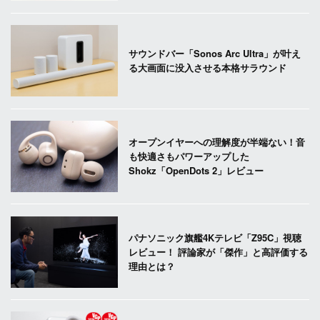
サウンドバー「Sonos Arc Ultra」が叶え
る大画面に没入させる本格サラウンド
オープンイヤーへの理解度が半端ない！音
も快適さもパワーアップした
Shokz「OpenDots 2」レビュー
パナソニック旗艦4Kテレビ「Z95C」視聴
レビュー！ 評論家が「傑作」と高評価する
理由とは？