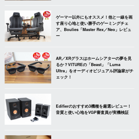
ゲーマー以外にもオススメ！他と一線を画
す座り心地と使い勝手のゲーミングチェ
ア、Boulies「Master Rex／Neo」レビュ
ー
AR／XRグラスはホームシアターの夢を見
るか？VITUREの「Beast」「Luma
Ultra」をオーディオビジュアル評論家がチ
ェック！
Edifierのおすすめ3機種を厳選レビュー！
音質と使い心地をVGP審査員が実機検証