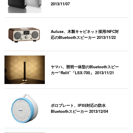
2013/11/07
Auluxe、木製キャビネット採用/NFC対
応のBluetoothスピーカー
2013/11/22
ヤマハ、照明一体型のBluetoothスピー
カー“Relit”「LSX-700」
2013/11/21
ポロプレート、IPX6対応の防水
Bluetoothスピーカー
2013/12/04