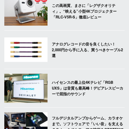
この高画質、まさに「レグザクオリテ
ィ」。“映える”小型4Kプロジェクター
「RLC-V5R-S」徹底レビュー
アナログレコードの音を良くしたい！
2,000円から手に入る、買うべきケーブル2
選
ハイセンスの最上位4Kテレビ「RGB
UXS」は音質も最高峰！デビアレスピーカ
ーで屈指のサウンド
フルデジタルアンプからゲーム、カラオケ
まで。ソフトウェアで「いい音」を支える