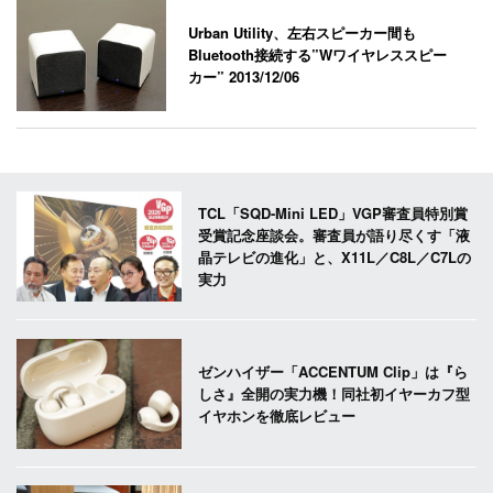
Urban Utility、左右スピーカー間も
Bluetooth接続する”Wワイヤレススピー
カー”
2013/12/06
TCL「SQD-Mini LED」VGP審査員特別賞
受賞記念座談会。審査員が語り尽くす「液
晶テレビの進化」と、X11L／C8L／C7Lの
実力
ゼンハイザー「ACCENTUM Clip」は『ら
しさ』全開の実力機！同社初イヤーカフ型
イヤホンを徹底レビュー