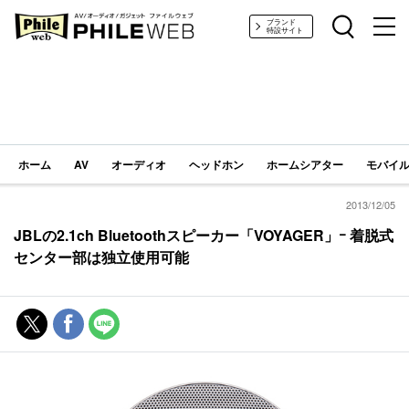
PHILE WEB｜AV/オーディオ/ガジェット
ブランド
特設サイト
ホーム
AV
オーディオ
ヘッドホン
ホームシアター
モバイル
2013/12/05
JBLの2.1ch Bluetoothスピーカー「VOYAGER」ｰ 着脱式
センター部は独立使用可能