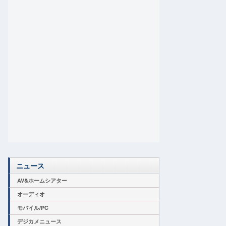
ニュース
AV&ホームシアター
オーディオ
モバイル/PC
デジカメニュース