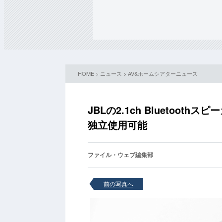
HOME
>
ニュース
>
AV&ホームシアターニュース
JBLの2.1ch Bluetoot
独立使用可能
ファイル・ウェブ編集部
前の写真へ