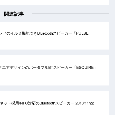
関連記事
ドのイルミ機能つきBluetoothスピーカー「PULSE」
on、スクエアデザインのポータブルBTスピーカー「ESQUIRE」
ネット採用/NFC対応のBluetoothスピーカー
2013/11/22