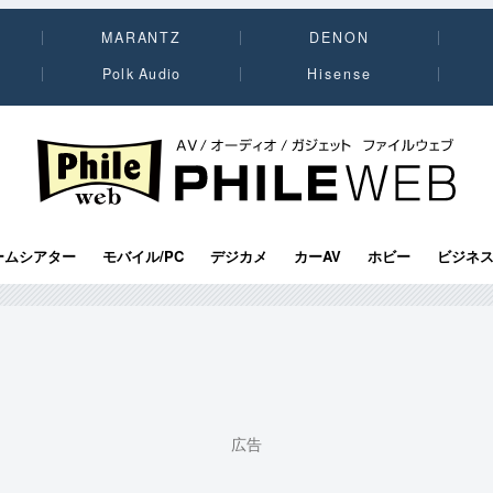
MARANTZ
DENON
Polk Audio
Hisense
PHILE WEB｜AV/オーディオ/ガジェット
ームシアター
モバイル/PC
デジカメ
カーAV
ホビー
ビジネ