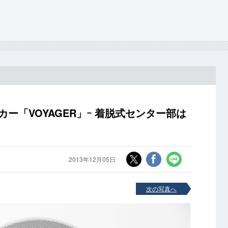
hスピーカー「VOYAGER」ｰ 着脱式センター部は
2013年12月05日
次の写真へ