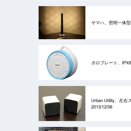
ヤマハ、照明一体型のBlu
ポロプレート、IPX6
Urban Utilit
2013/12/06