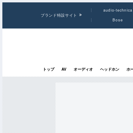
audio-technica
ブランド特設サイト
Bose
トップ
AV
オーディオ
ヘッドホン
ホ