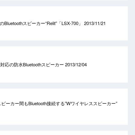
etoothスピーカー“Relit”「LSX-700」
2013/11/21
対応の防水Bluetoothスピーカー
2013/12/04
y、左右スピーカー間もBluetooth接続する”Wワイヤレススピーカー”