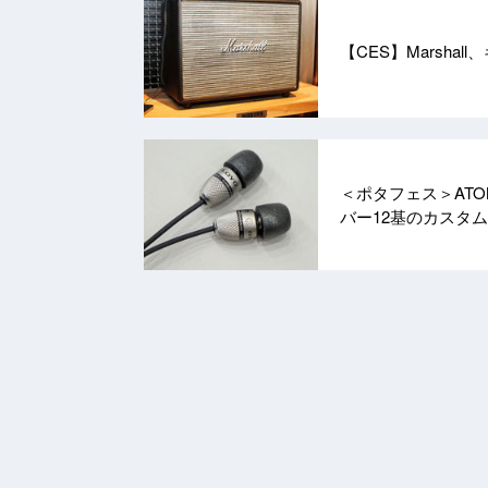
【CES】Marshal
＜ポタフェス＞ATOMI
バー12基のカスタム