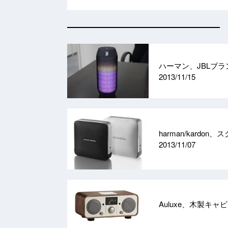
ハーマン、JBLブラン
2013/11/15
harman/kard
2013/11/07
Auluxe、木製キャビ