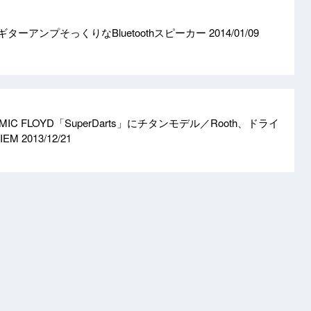
l、ギターアンプそっくりなBluetoothスピーカー
2014/01/09
C FLOYD「SuperDarts」にチタンモデル／Rooth、ドライ
IEM
2013/12/21