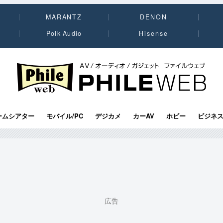
MARANTZ
DENON
Polk Audio
Hisense
PHILE WEB｜AV/オーディオ/ガジェット
ームシアター
モバイル/PC
デジカメ
カーAV
ホビー
ビジネ