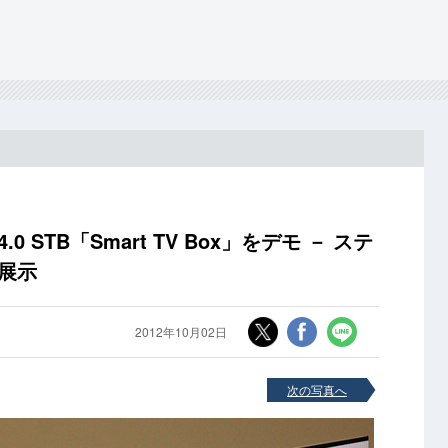
4.0 STB「Smart TV Box」をデモ － ステ
考展示
2012年10月02日
次の写真へ