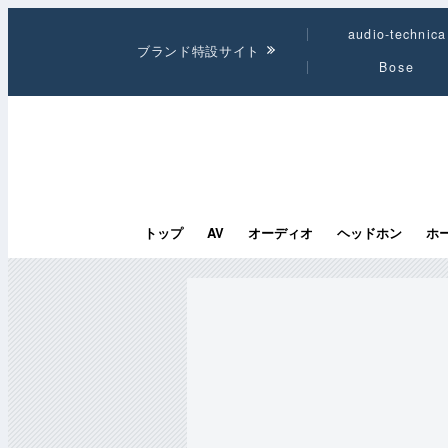
audio-technica
ブランド特設サイト
Bose
トップ
AV
オーディオ
ヘッドホン
ホ