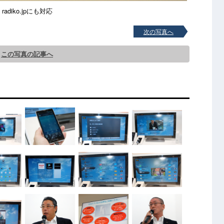
radiko.jpにも対応
次の写真へ
この写真の記事へ