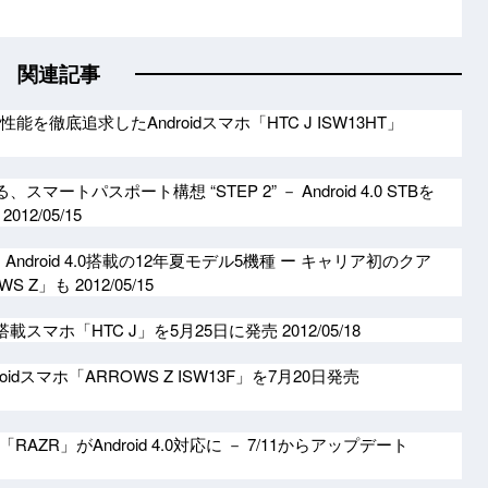
関連記事
性能を徹底追求したAndroidスマホ「HTC J ISW13HT」
スマートパスポート構想 “STEP 2” － Android 4.0 STBを
始
2012/05/15
Android 4.0搭載の12年夏モデル5機種 ー キャリア初のクア
WS Z」も
2012/05/15
udio搭載スマホ「HTC J」を5月25日に発売
2012/05/18
roidスマホ「ARROWS Z ISW13F」を7月20日発売
AZR」がAndroid 4.0対応に － 7/11からアップデート