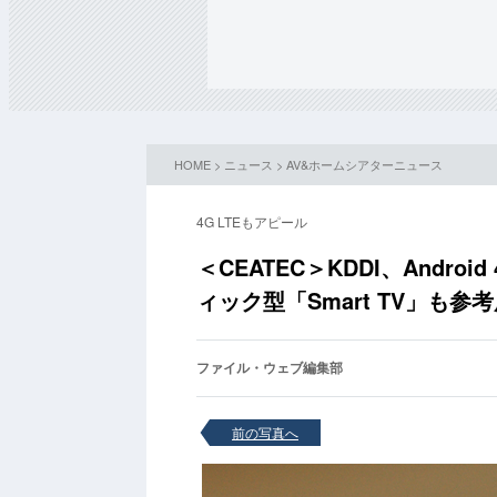
HOME
>
ニュース
>
AV&ホームシアターニュース
4G LTEもアピール
＜CEATEC＞KDDI、Android 
ィック型「Smart TV」も参
ファイル・ウェブ編集部
前の写真へ