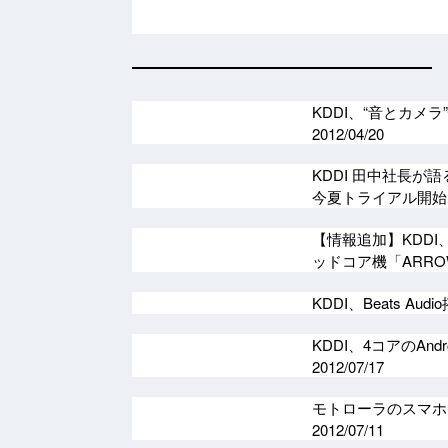
KDDI、“音とカメラ”
2012/04/20
KDDI 田中社長が語る、
今夏トライアル開
【情報追加】KDDI、
ッドコア機「ARRO
KDDI、Beats A
KDDI、4コアのAnd
2012/07/17
モトローラのスマホ「R
2012/07/11