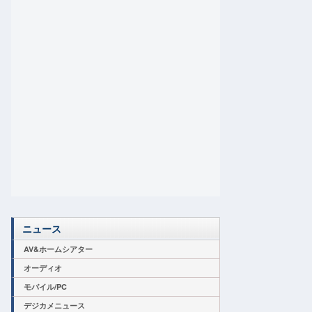
ニュース
AV&ホームシアター
オーディオ
モバイル/PC
デジカメニュース