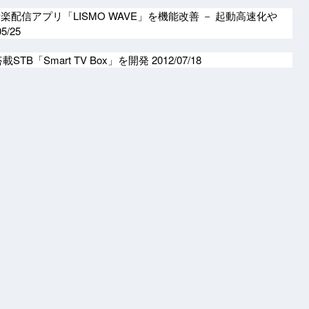
音楽配信アプリ「LISMO WAVE」を機能改善 － 起動高速化や
05/25
.0搭載STB「Smart TV Box」を開発
2012/07/18