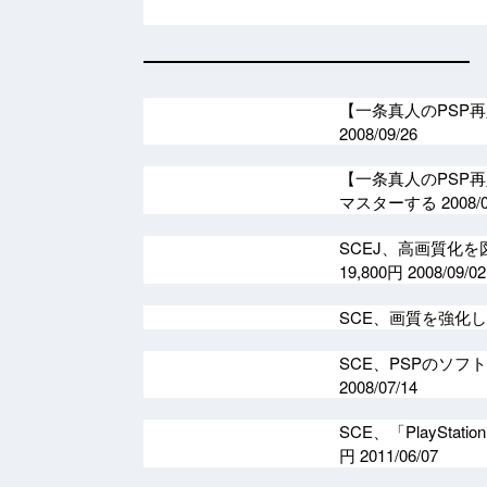
【一条真人のPSP
2008/09/26
【一条真人のPSP再
マスターする
2008/
SCEJ、高画質化を
19,800円
2008/09/02
SCE、画質を強化した
SCE、PSPのソ
2008/07/14
SCE、「PlayStatio
円
2011/06/07