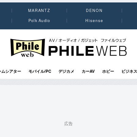
MARANTZ
DENON
Polk Audio
Hisense
PHILE WEB｜AV/オーディオ/ガジェット
ームシアター
モバイル/PC
デジカメ
カーAV
ホビー
ビジネ