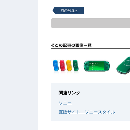
前の写真へ
関連リンク
ソニー
直販サイト ソニースタイル