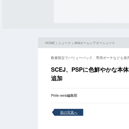
HOME
>
ニュース
>
AV&ホームシアターニュース
数量限定でバリューパック、専用ポーチなども発
SCEJ、PSPに色鮮やかな本
追加
Phile-web編集部
前の写真へ