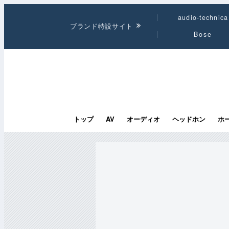
audio-technica
ブランド特設サイト
Bose
トップ
AV
オーディオ
ヘッドホン
ホ