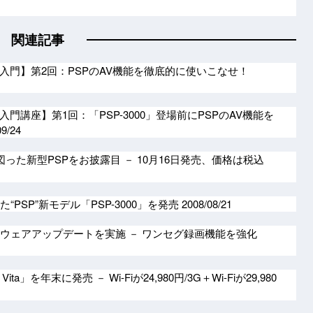
関連記事
再入門】第2回：PSPのAV機能を徹底的に使いこなせ！
入門講座】第1回：「PSP-3000」登場前にPSPのAV機能を
09/24
図った新型PSPをお披露目 － 10月16日発売、価格は税込
“PSP”新モデル「PSP-3000」を発売
2008/08/21
フトウェアアップデートを実施 － ワンセグ録画機能を強化
n Vita」を年末に発売 － Wi-Fiが24,980円/3G＋Wi-Fiが29,980