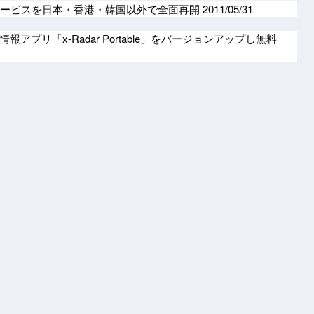
サービスを日本・香港・韓国以外で全面再開
2011/05/31
報アプリ「x-Radar Portable」をバージョンアップし無料