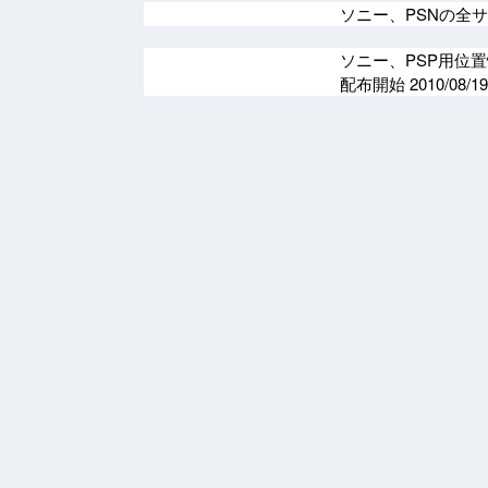
ソニー、PSNの全
ソニー、PSP用位置情
配布開始
2010/08/19