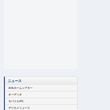
ニュース
AV&ホームシアター
オーディオ
モバイル/PC
デジカメニュース