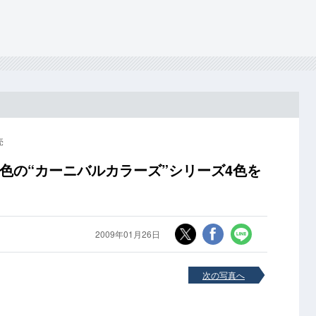
売
体色の“カーニバルカラーズ”シリーズ4色を
2009年01月26日
次の写真へ