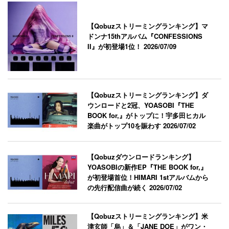
【Qobuzストリーミングランキング】マ
ドンナ15thアルバム『CONFESSIONS
II』が初登場1位！
2026/07/09
【Qobuzストリーミングランキング】ダ
ウンロードと2冠、YOASOBI『THE
BOOK for,』がトップに！宇多田ヒカル
楽曲がトップ10を賑わす
2026/07/02
【Qobuzダウンロードランキング】
YOASOBIの新作EP『THE BOOK for,』
が初登場首位！HIMARI 1stアルバムから
の先行配信曲が続く
2026/07/02
【Qobuzストリーミングランキング】米
津玄師「烏」＆「JANE DOE」がワン・