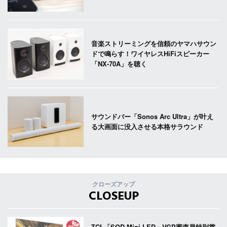
音楽ストリーミングを信頼のヤマハサウン
ドで鳴らす！ワイヤレスHiFiスピーカー
「NX-70A」を聴く
サウンドバー「Sonos Arc Ultra」が叶え
る大画面に没入させる本格サラウンド
クローズアップ
CLOSEUP
TCL「SQD-Mini LED」VGP審査員特別賞