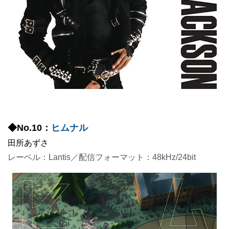
◆No.10：
ヒムナル
田所あずさ
レーベル：Lantis／配信フォーマット：48kHz/24bit