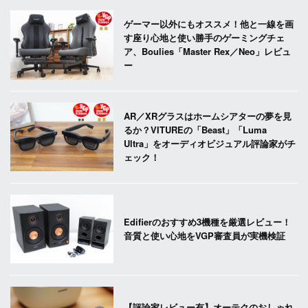
ゲーマー以外にもオススメ！他と一線を画
す座り心地と使い勝手のゲーミングチェ
ア、Boulies「Master Rex／Neo」レビュ
ー
AR／XRグラスはホームシアターの夢を見
るか？VITUREの「Beast」「Luma
Ultra」をオーディオビジュアル評論家がチ
ェック！
Edifierのおすすめ3機種を厳選レビュー！
音質と使い心地をVGP審査員が実機検証
【評論家レビュー有】オーテクのおしゃれ