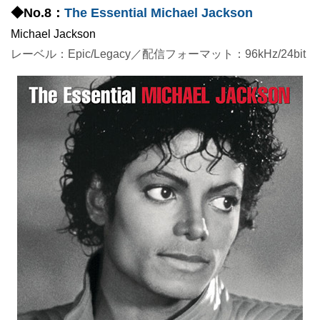
◆No.8：
The Essential Michael Jackson
Michael Jackson
レーベル：Epic/Legacy／配信フォーマット：96kHz/24bit