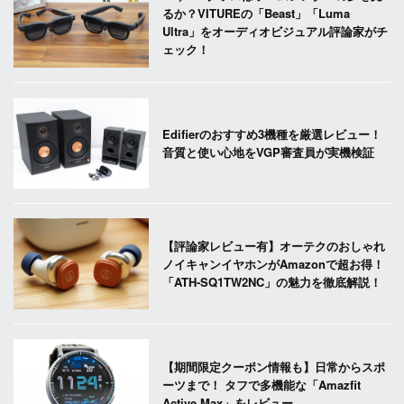
るか？VITUREの「Beast」「Luma
Ultra」をオーディオビジュアル評論家がチ
ェック！
Edifierのおすすめ3機種を厳選レビュー！
音質と使い心地をVGP審査員が実機検証
【評論家レビュー有】オーテクのおしゃれ
ノイキャンイヤホンがAmazonで超お得！
「ATH-SQ1TW2NC」の魅力を徹底解説！
【期間限定クーポン情報も】日常からスポ
ーツまで！ タフで多機能な「Amazfit
Active Max」をレビュー