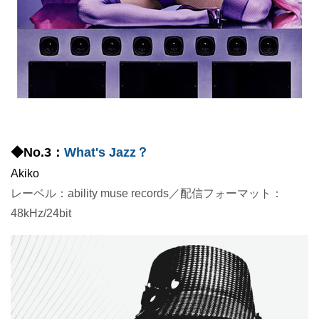
◆No.3：
What's Jazz？
Akiko
レーベル：ability muse records／配信フォーマット：
48kHz/24bit