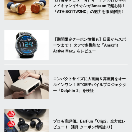
ノイキャンイヤホンがAmazonで超お得！
「ATH-SQ1TW2NC」の魅力を徹底解説！
【期間限定クーポン情報も】日常からスポ
ーツまで！ タフで多機能な「Amazfit
Active Max」をレビュー
コンパクトサイズに大画面＆高画質をオー
ルインワン！ ETOEモバイルプロジェクタ
ー「Dolphin 2」を検証
プロも高評価。EarFun「Clip2」全方位レ
ビュー！【割引クーポン情報あり】