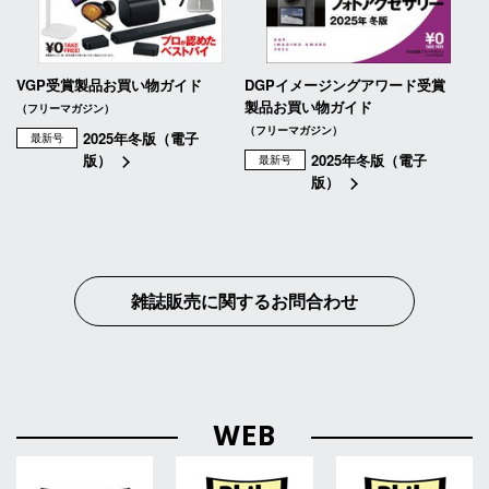
VGP受賞製品お買い物ガイド
DGPイメージングアワード受賞
製品お買い物ガイド
（フリーマガジン）
（フリーマガジン）
2025年冬版（電子
最新号
版）
2025年冬版（電子
最新号
版）
雑誌販売に関するお問合わせ
WEB