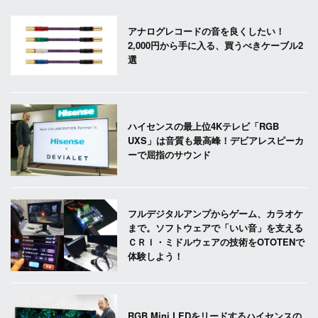
アナログレコードの音を良くしたい！
2,000円から手に入る、買うべきケーブル2
選
ハイセンスの最上位4Kテレビ「RGB
UXS」は音質も最高峰！デビアレスピーカ
ーで屈指のサウンド
フルデジタルアンプからゲーム、カラオケ
まで。ソフトウェアで「いい音」を支える
ＣＲＩ・ミドルウェアの技術をOTOTENで
体験しよう！
RGB Mini LEDをリードするハイセンスの