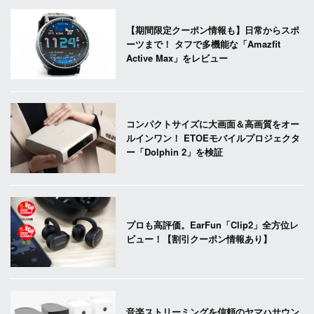
【期間限定クーポン情報も】日常からスポ
ーツまで！ タフで多機能な「Amazfit
Active Max」をレビュー
コンパクトサイズに大画面＆高画質をオー
ルインワン！ ETOEモバイルプロジェクタ
ー「Dolphin 2」を検証
プロも高評価。EarFun「Clip2」全方位レ
ビュー！【割引クーポン情報あり】
音楽ストリーミングを信頼のヤマハサウン