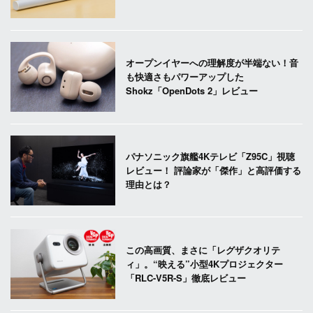
オープンイヤーへの理解度が半端ない！音
も快適さもパワーアップした
Shokz「OpenDots 2」レビュー
パナソニック旗艦4Kテレビ「Z95C」視聴
レビュー！ 評論家が「傑作」と高評価する
理由とは？
この高画質、まさに「レグザクオリテ
ィ」。“映える”小型4Kプロジェクター
「RLC-V5R-S」徹底レビュー