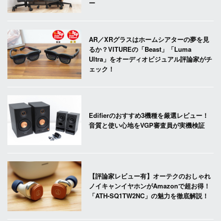
ー
AR／XRグラスはホームシアターの夢を見
るか？VITUREの「Beast」「Luma
Ultra」をオーディオビジュアル評論家がチ
ェック！
Edifierのおすすめ3機種を厳選レビュー！
音質と使い心地をVGP審査員が実機検証
【評論家レビュー有】オーテクのおしゃれ
ノイキャンイヤホンがAmazonで超お得！
「ATH-SQ1TW2NC」の魅力を徹底解説！