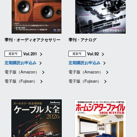
季刊・オーディオアクセサリー
季刊・アナログ
Vol.201
Vol.92
最新号
最新号
定期購読お申込み
定期購読お申込み
電子版（Amazon）
電子版（Amazon）
電子版（Fujisan）
電子版（Fujisan）