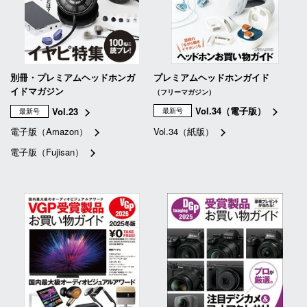
別冊・プレミアムヘッドホンガ
プレミアムヘッドホンガイド
イドマガジン
（フリーマガジン）
Vol.34（電子版）
Vol.23
最新号
最新号
電子版（Amazon）
Vol.34（紙版）
電子版（Fujisan）