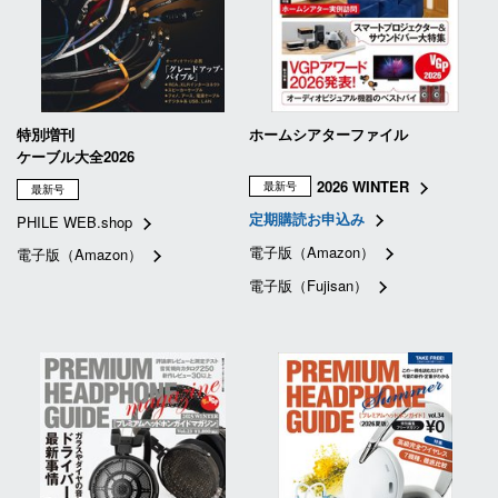
特別増刊
ホームシアターファイル
ケーブル大全2026
2026 WINTER
最新号
最新号
定期購読お申込み
PHILE WEB.shop
電子版（Amazon）
電子版（Amazon）
電子版（Fujisan）