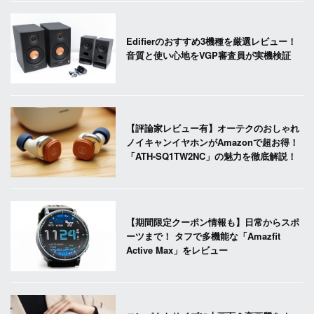
Edifierのおすすめ3機種を厳選レビュー！
音質と使い心地をVGP審査員が実機検証
【評論家レビュー有】オーテクのおしゃれ
ノイキャンイヤホンがAmazonで超お得！
「ATH-SQ1TW2NC」の魅力を徹底解説！
【期間限定クーポン情報も】日常からスポ
ーツまで！ タフで多機能な「Amazfit
Active Max」をレビュー