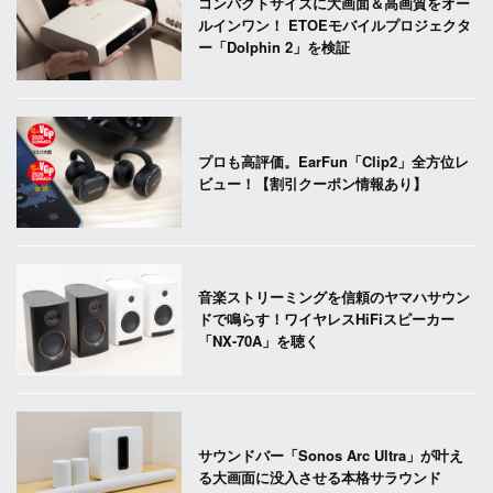
コンパクトサイズに大画面＆高画質をオー
ルインワン！ ETOEモバイルプロジェクタ
ー「Dolphin 2」を検証
プロも高評価。EarFun「Clip2」全方位レ
ビュー！【割引クーポン情報あり】
音楽ストリーミングを信頼のヤマハサウン
ドで鳴らす！ワイヤレスHiFiスピーカー
「NX-70A」を聴く
サウンドバー「Sonos Arc Ultra」が叶え
る大画面に没入させる本格サラウンド