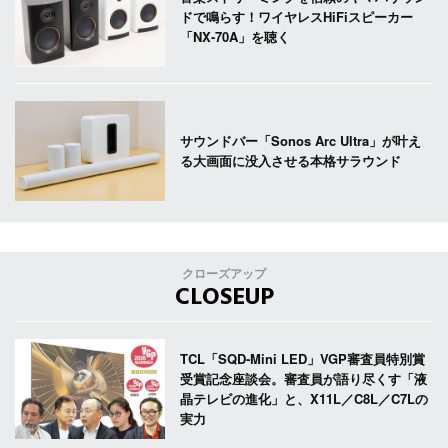
ドで鳴らす！ワイヤレスHiFiスピーカー
「NX-70A」を聴く
サウンドバー「Sonos Arc Ultra」が叶え
る大画面に没入させる本格サラウンド
クローズアップ
CLOSEUP
TCL「SQD-Mini LED」VGP審査員特別賞
受賞記念座談会。審査員が語り尽くす「液
晶テレビの進化」と、X11L／C8L／C7Lの
実力