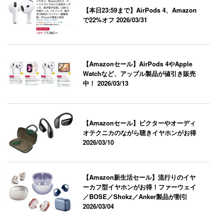
【本日23:59まで】AirPods 4、Amazon
で22%オフ
2026/03/31
【Amazonセール】AirPods 4やApple
Watchなど、アップル製品が値引き販売
中！
2026/03/13
【Amazonセール】ビクターやオーディ
オテクニカのながら聴きイヤホンがお得
2026/03/10
【Amazon新生活セール】流行りのイヤ
ーカフ型イヤホンがお得！ファーウェイ
／BOSE／Shokz／Anker製品が割引
2026/03/04