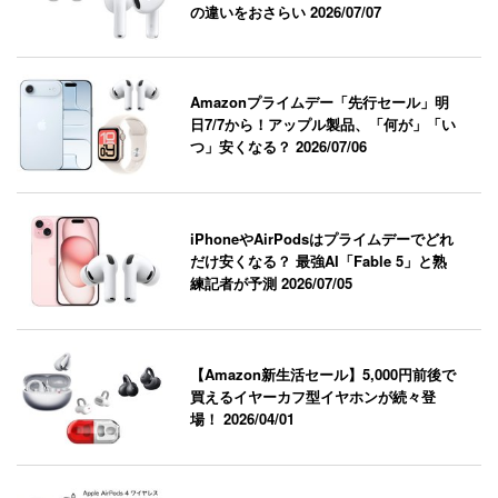
の違いをおさらい
2026/07/07
Amazonプライムデー「先行セール」明
日7/7から！アップル製品、「何が」「い
つ」安くなる？
2026/07/06
iPhoneやAirPodsはプライムデーでどれ
だけ安くなる？ 最強AI「Fable 5」と熟
練記者が予測
2026/07/05
【Amazon新生活セール】5,000円前後で
買えるイヤーカフ型イヤホンが続々登
場！
2026/04/01