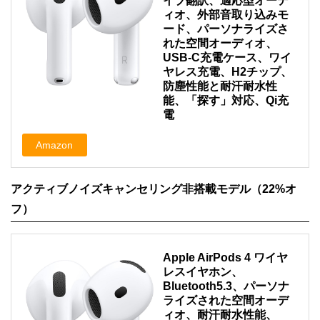
イブ翻訳、適応型オーデ
ィオ、外部音取り込みモ
ード、パーソナライズさ
れた空間オーディオ、
USB-C充電ケース、ワイ
ヤレス充電、H2チップ、
防塵性能と耐汗耐水性
能、「探す」対応、Qi充
電
Amazon
アクティブノイズキャンセリング非搭載モデル（22%オ
フ）
Apple AirPods 4 ワイヤ
レスイヤホン、
Bluetooth5.3、パーソナ
ライズされた空間オーデ
ィオ、耐汗耐水性能、