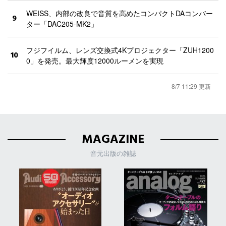
WEISS、内部の改良で音質を高めたコンパクトDAコンバー
9
ター「DAC205-MK2」
フジフイルム、レンズ交換式4Kプロジェクター「ZUH1200
10
0」を発売。最大輝度12000ルーメンを実現
8/7 11:29 更新
MAGAZINE
音元出版の雑誌