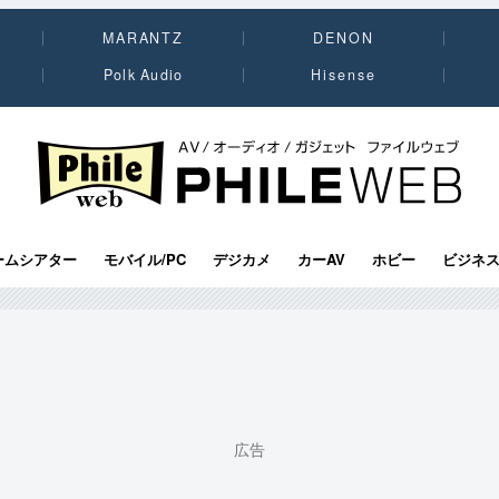
MARANTZ
DENON
Polk Audio
Hisense
PHILE WEB｜AV/オーディオ/ガジェット
ームシアター
モバイル/PC
デジカメ
カーAV
ホビー
ビジネ