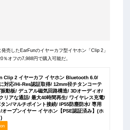
発売したEarFunのイヤーカフ型イヤホン「Clip 2」
0％オフの7,988円で購入可能だ。
un Clip 2 イヤーカフ イヤホン Bluetooth 6.0/
Cに対応/Hi-Res認証取得/ 12mm径チタンコーテ
振動板/ デュアル磁気回路構造/ 3Dオーディオ/
ICクリアな通話/ 最大40時間再生/ ワイヤレス充電/
タン/マルチポイント接続/ IP55防塵防水/ 専用
/オープンイヤー イヤホン【PSE認証済み】(ホ
)
on