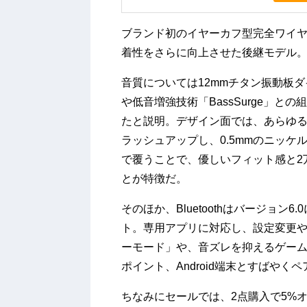
ブランド初のイヤーカフ型完全ワイヤレス
着性をさらに向上させた後継モデル
音質については12mmチタン振動板
や低音増強技術「BassSurge」
たと説明。デザイン面では、あらゆる
ラッシュアップし、0.5mmのニッ
で覆うことで、優しいフィット感と2
とが特徴だ。
そのほか、Bluetoothはバージョン
ト。専用アプリに対応し、設定変更
ーモード」や、音ズレを抑えるゲーム
ポイント、Android端末とすばやくペアリ
ちなみにセールでは、2点購入で5%