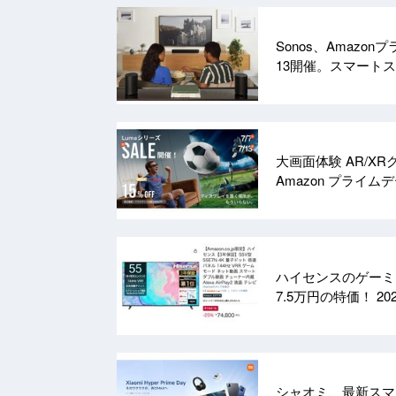
Sonos、Amazo
13開催。スマート
大画面体験 AR/X
Amazon プライ
ハイセンスのゲーミン
7.5万円の特価！
202
シャオミ、最新スマ