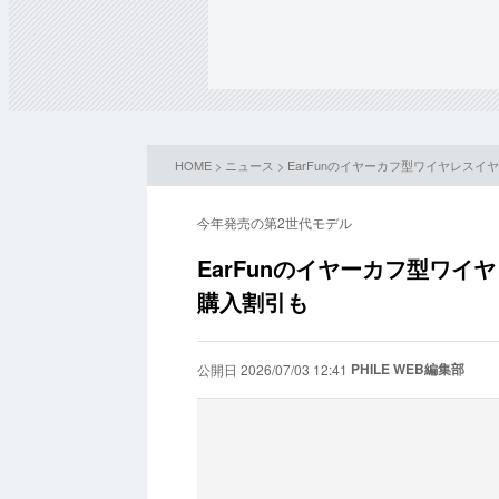
HOME
>
ニュース
> EarFunのイヤーカフ型ワイヤレスイヤ
今年発売の第2世代モデル
EarFunのイヤーカフ型ワイヤ
購入割引も
PHILE WEB編集部
公開日 2026/07/03 12:41