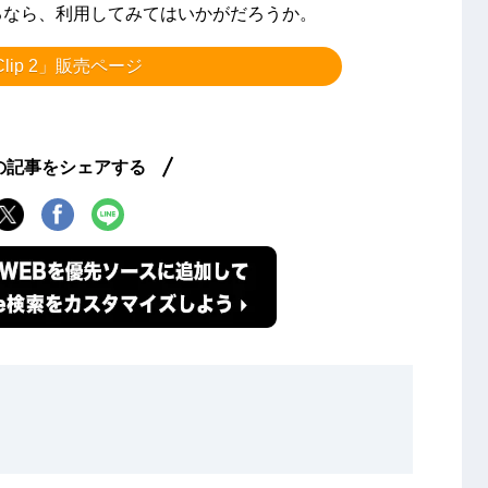
あるなら、利用してみてはいかがだろうか。
Clip 2」販売ページ
の記事をシェアする