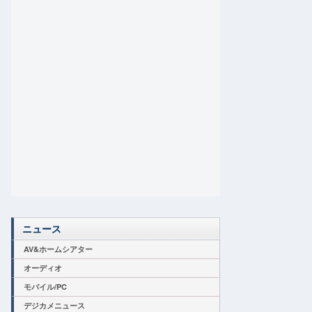
ニュース
AV&ホームシアター
オーディオ
モバイル/PC
デジカメニュース