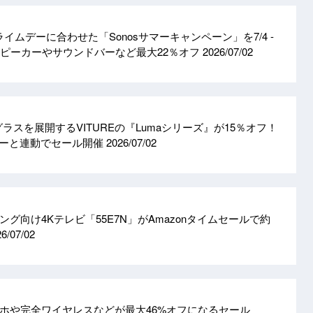
nプライムデーに合わせた「Sonosサマーキャンペーン」を7/4 -
スピーカーやサウンドバーなど最大22％オフ
2026/07/02
Rグラスを展開するVITUREの『Lumaシリーズ』が15％オフ！
ムデーと連動でセール開催
2026/07/02
グ向け4Kテレビ「55E7N」がAmazonタイムセールで約
6/07/02
ホや完全ワイヤレスなどが最大46%オフになるセール