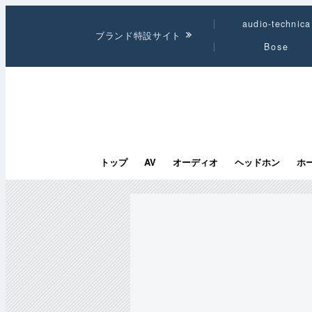
audio-technica
ブランド特設サイト
Bose
トップ
AV
オーディオ
ヘッドホン
ホ