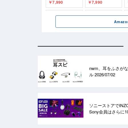
nwm、耳をふさが
ル
2026/07/02
ソニーストアでIN
Sony会員はさらに