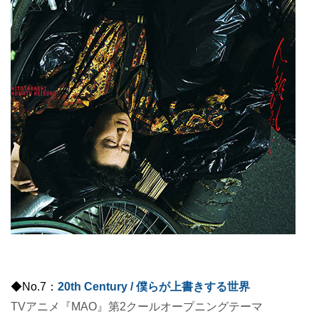
◆No.7：
20th Century / 僕らが上書きする世界
TVアニメ『MAO』第2クールオープニングテーマ