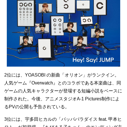
2位には、YOASOBI の新曲「オリオン」がランクイン。
人気ゲーム『Overwatch』とのコラボである本楽曲は、同
ゲームの人気キャラクターが登場する短編小説をベースに
制作された。今後、アニメスタジオA-1 Pictures制作によ
るPVの公開も予告されている。
3位には、宇多田ヒカルの「パッパパラダイス feat. 甲本ヒ