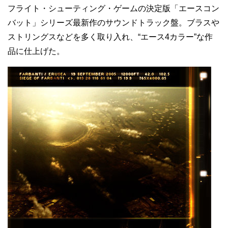
フライト・シューティング・ゲームの決定版「エースコン
バット」シリーズ最新作のサウンドトラック盤。ブラスや
ストリングスなどを多く取り入れ、“エース4カラー”な作
品に仕上げた。