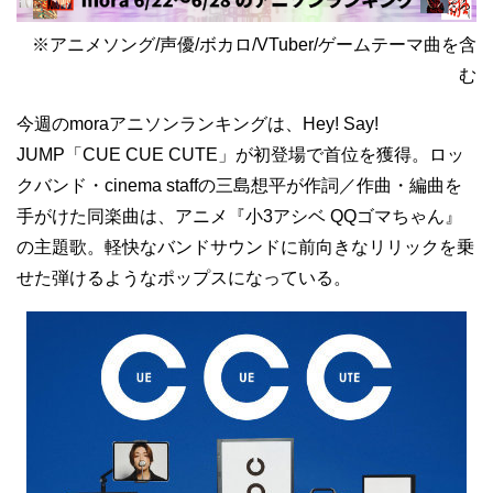
※アニメソング/声優/ボカロ/VTuber/ゲームテーマ曲を含
む
今週のmoraアニソンランキングは、Hey! Say!
JUMP「CUE CUE CUTE」が初登場で首位を獲得。ロッ
クバンド・cinema staffの三島想平が作詞／作曲・編曲を
手がけた同楽曲は、アニメ『小3アシベ QQゴマちゃん』
の主題歌。軽快なバンドサウンドに前向きなリリックを乗
せた弾けるようなポップスになっている。