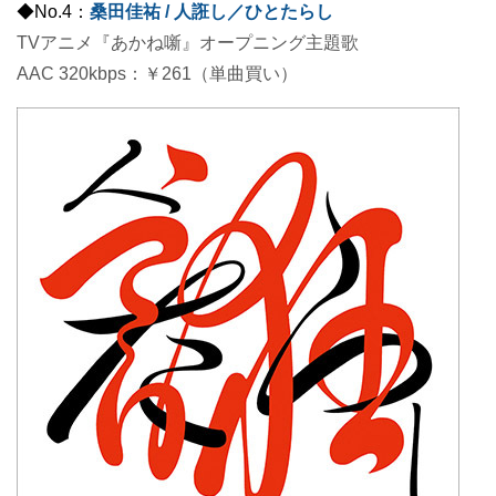
◆No.4：
桑田佳祐 / 人誑し／ひとたらし
TVアニメ『あかね噺』オープニング主題歌
AAC 320kbps：￥261（単曲買い）