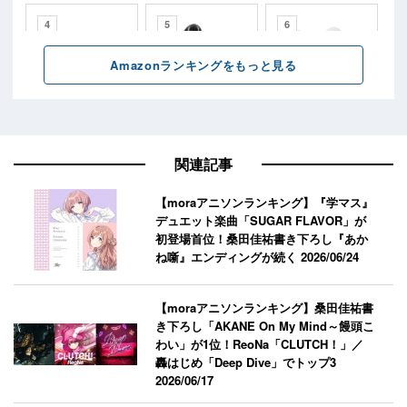
関連記事
【moraアニソンランキング】『学マス』
デュエット楽曲「SUGAR FLAVOR」が
初登場首位！桑田佳祐書き下ろし『あか
ね噺』エンディングが続く
2026/06/24
【moraアニソンランキング】桑田佳祐書
き下ろし「AKANE On My Mind～饅頭こ
わい」が1位！ReoNa「CLUTCH！」／
轟はじめ「Deep Dive」でトップ3
2026/06/17