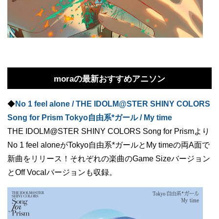
moraの最新おすすめアニソン
◆
No 1 feel alone / THE IDOLM@STER SHINY COLORS
Song for Prism Tokyo自由系*ガール / My time
THE IDOLM@STER SHINY COLORS Song for Prismより
No 1 feel aloneがTokyo自由系*ガールとMy timeの両A面で
新曲をリリース！それぞれの楽曲のGame Sizeバージョン
とOff Vocalバージョンも収録。