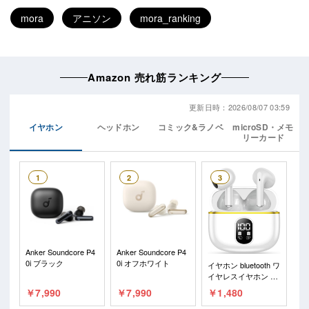
mora
アニソン
mora_ranking