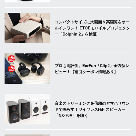
コンパクトサイズに大画面＆高画質をオー
ルインワン！ ETOEモバイルプロジェクタ
ー「Dolphin 2」を検証
プロも高評価。EarFun「Clip2」全方位レ
ビュー！【割引クーポン情報あり】
音楽ストリーミングを信頼のヤマハサウン
ドで鳴らす！ワイヤレスHiFiスピーカー
「NX-70A」を聴く