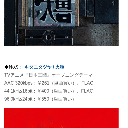
◆No.9：
キタニタツヤ / 火種
TVアニメ『日本三國』オープニングテーマ
AAC 320kbps：￥261（単曲買い）、FLAC
44.1kHz/16bit：￥400（単曲買い）、FLAC
96.0kHz/24bit：￥550（単曲買い）