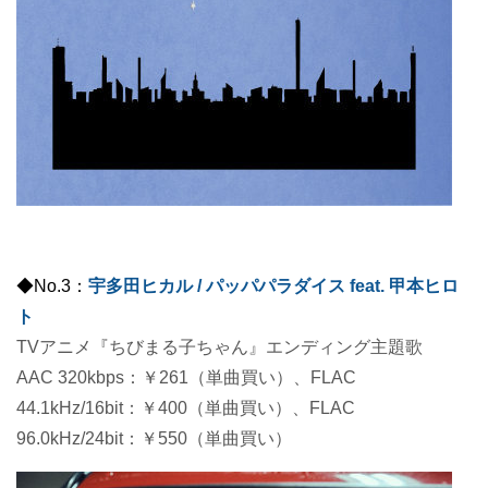
◆No.3：
宇多田ヒカル / パッパパラダイス feat. 甲本ヒロ
ト
TVアニメ『ちびまる子ちゃん』エンディング主題歌
AAC 320kbps：￥261（単曲買い）、FLAC
44.1kHz/16bit：￥400（単曲買い）、FLAC
96.0kHz/24bit：￥550（単曲買い）