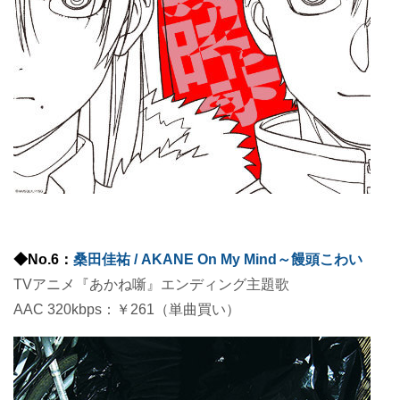
◆No.6：
桑田佳祐 / AKANE On My Mind～饅頭こわい
TVアニメ『あかね噺』エンディング主題歌
AAC 320kbps：￥261（単曲買い）