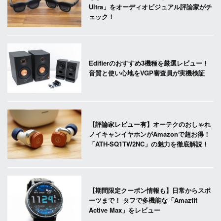
Ultra」をオーディオビジュアル評論家がチ
ェック！
Edifierのおすすめ3機種を厳選レビュー！
音質と使い心地をVGP審査員が実機検証
【評論家レビュー有】オーテクのおしゃれ
ノイキャンイヤホンがAmazonで超お得！
「ATH-SQ1TW2NC」の魅力を徹底解説！
【期間限定クーポン情報も】日常からスポ
ーツまで！ タフで多機能な「Amazfit
Active Max」をレビュー