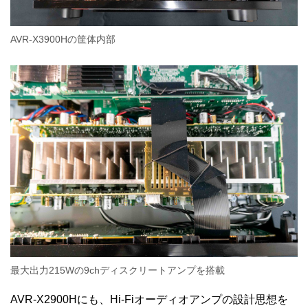
AVR-X3900Hの筐体内部
最大出力215Wの9chディスクリートアンプを搭載
AVR-X2900Hにも、Hi-Fiオーディオアンプの設計思想を