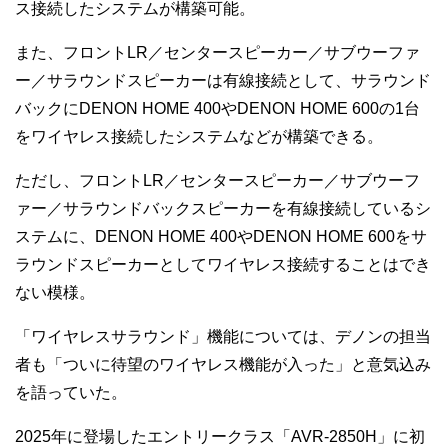
ス接続したシステムが構築可能。
また、フロントLR／センタースピーカー／サブウーファ
ー／サラウンドスピーカーは有線接続として、サラウンド
バックにDENON HOME 400やDENON HOME 600の1台
をワイヤレス接続したシステムなどが構築できる。
ただし、フロントLR／センタースピーカー／サブウーフ
ァー／サラウンドバックスピーカーを有線接続しているシ
ステムに、DENON HOME 400やDENON HOME 600をサ
ラウンドスピーカーとしてワイヤレス接続することはでき
ない模様。
「ワイヤレスサラウンド」機能については、デノンの担当
者も「ついに待望のワイヤレス機能が入った」と意気込み
を語っていた。
2025年に登場したエントリークラス「AVR-2850H」に初