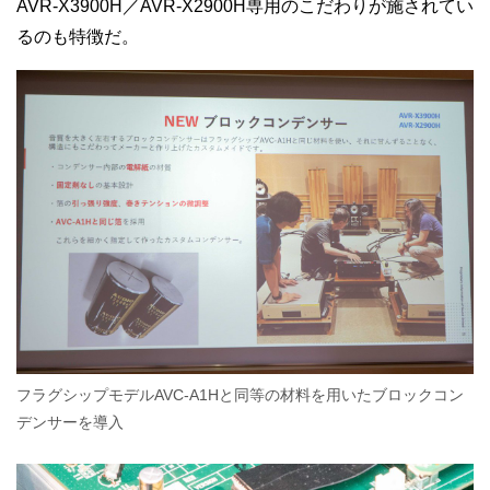
AVR-X3900H／AVR-X2900H専用のこだわりが施されてい
るのも特徴だ。
フラグシップモデルAVC-A1Hと同等の材料を用いたブロックコン
デンサーを導入