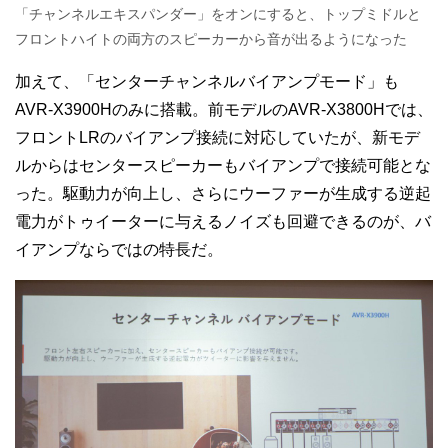
「チャンネルエキスパンダー」をオンにすると、トップミドルと
フロントハイトの両方のスピーカーから音が出るようになった
加えて、「センターチャンネルバイアンプモード」も
AVR-X3900Hのみに搭載。前モデルのAVR-X3800Hでは、
フロントLRのバイアンプ接続に対応していたが、新モデ
ルからはセンタースピーカーもバイアンプで接続可能とな
った。駆動力が向上し、さらにウーファーが生成する逆起
電力がトゥイーターに与えるノイズも回避できるのが、バ
イアンプならではの特長だ。