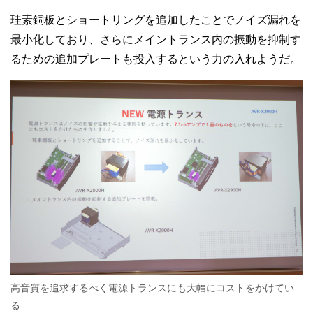
珪素銅板とショートリングを追加したことでノイズ漏れを
最小化しており、さらにメイントランス内の振動を抑制す
るための追加プレートも投入するという力の入れようだ。
高音質を追求するべく電源トランスにも大幅にコストをかけてい
る