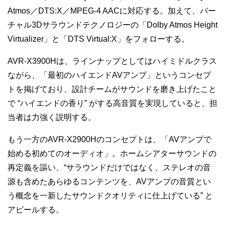
Atmos／DTS:X／MPEG-4 AACに対応する。加えて、バー
チャル3Dサラウンドテクノロジーの「Dolby Atmos Height
Virtualizer」と「DTS Virtual:X」をフォローする。
AVR-X3900Hは、ラインナップとしてはハイミドルクラス
ながら、「最初のハイエンドAVアンプ」というコンセプ
トを掲げており、設計チームがサウンドを磨き上げたこと
で “ハイエンドの香り” がする高音質を実現していると、担
当者は力強く説明する。
もう一方のAVR-X2900Hのコンセプトは、「AVアンプで
始める初めてのオーディオ」。ホームシアターサウンドの
再定義を謳い、“サラウンドだけではなく、ステレオの音
源も含めたあらゆるコンテンツを、AVアンプの音質とい
う概念を一新したサウンドクオリティに仕上げている” と
アピールする。