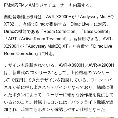
FM対応FM／AMラジオチューナーも内蔵する。
自動音場補正機能は、AVR-X3900Hが「Audyssey MultEQ
XT32」、有償でDiracが提供する「Dirac Live」に対応。
Diracの機能である「Room Correction」「Bass Control」
「ART（Active Room Treatment）」も利用できる。AVR-
X2900Hが「Audyssey MultEQ XT」と有償で「Dirac Live
Room Correction」に対応。
デザインも刷新されている。AVR-X3900H／AVR-X2900H
は、新世代の “Xシリーズ” として、上位機種の “Aシリー
ズ” で採用してきたデザインを踏襲している。フロントパ
ネルが前に押し出されたデザインとなっており、触感に優
れたボタンによって、ユーザーに確かな操作感を提供して
いるとのこと。付属リモコンには、バックライト機能が追
加され、暗室でもボタンが確認しやすい仕様となった。