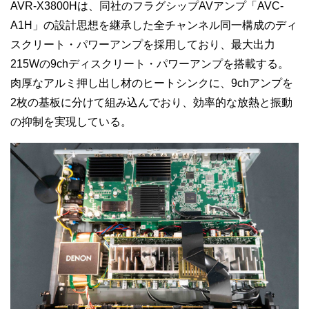
AVR-X3800Hは、同社のフラグシップAVアンプ「AVC-
A1H」の設計思想を継承した全チャンネル同一構成のディ
スクリート・パワーアンプを採用しており、最大出力
215Wの9chディスクリート・パワーアンプを搭載する。
肉厚なアルミ押し出し材のヒートシンクに、9chアンプを
2枚の基板に分けて組み込んでおり、効率的な放熱と振動
の抑制を実現している。