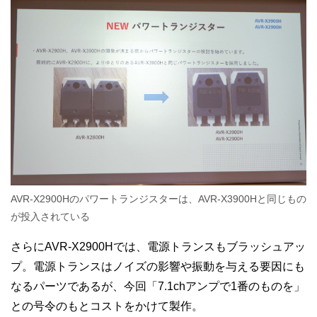
AVR-X2900Hのパワートランジスターは、AVR-X3900Hと同じもの
が投入されている
さらにAVR-X2900Hでは、電源トランスもブラッシュアッ
プ。電源トランスはノイズの影響や振動を与える要因にも
なるパーツであるが、今回「7.1chアンプで1番のものを」
との号令のもとコストをかけて製作。