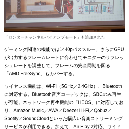
「センターチャンネルバイアンプモード」も追加された
ゲーミング関連の機能では1440pパススルー、さらにGPU
が出力するフレームレートに合わせてモニターのリフレッ
シュレートを調整して、フレームの完全同期を図る
「AMD FreeSync」もカバーする。
ワイヤレス機能は、Wi-Fi（5GHz／2.4GHz）、Bluetooth
に対応する。Bluetooth音声コーデックは、SBCのみ再生
が可能。ネットワーク再生機能の「HEOS」に対応してお
り、Amazon Music／AWA／Deezer Hi-Fi／Qobuz／
Spotify／SoundCloudといった幅広い音楽ストリーミング
サービスが利用できる。加えて、Air Play 2対応、ワイド