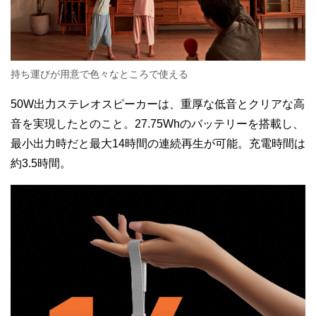
持ち運びが用意で色々なところで使える
50W出力ステレオスピーカーは、重厚な低音とクリアな高
音を実現したとのこと。27.75Whのバッテリーを搭載し、
最小出力時だと最大14時間の連続再生が可能。充電時間は
約3.5時間。