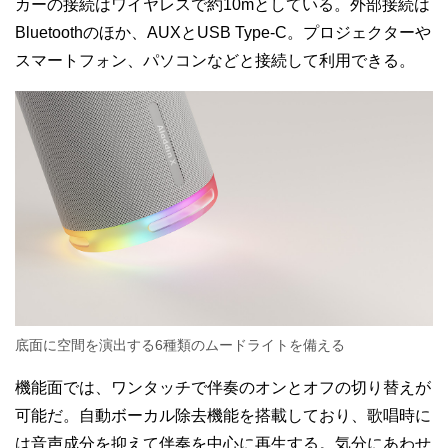
カーの接続はワイヤレスで約10mとしている。外部接続は
Bluetoothのほか、AUXとUSB Type-C。プロジェクターや
スマートフォン、パソコンなどと接続して利用できる。
底面に空間を演出する6種類のムードライトを備える
機能面では、ワンタッチで伴奏のオンとオフの切り替えが
可能だ。自動ボーカル除去機能を搭載しており、歌唱時に
は音声成分を抑えて伴奏を中心に再生する。気分にあわせ