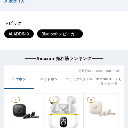
Aladdin X
トピック
ALADDIN X
Bluetoothスピーカー