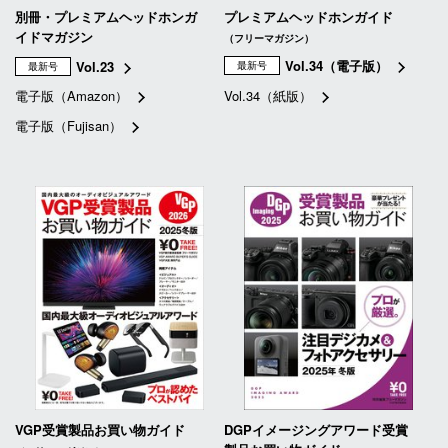
別冊・プレミアムヘッドホンガ
プレミアムヘッドホンガイド
イドマガジン
（フリーマガジン）
Vol.34（電子版）
Vol.23
最新号
最新号
電子版（Amazon）
Vol.34（紙版）
電子版（Fujisan）
VGP受賞製品お買い物ガイド
DGPイメージングアワード受賞