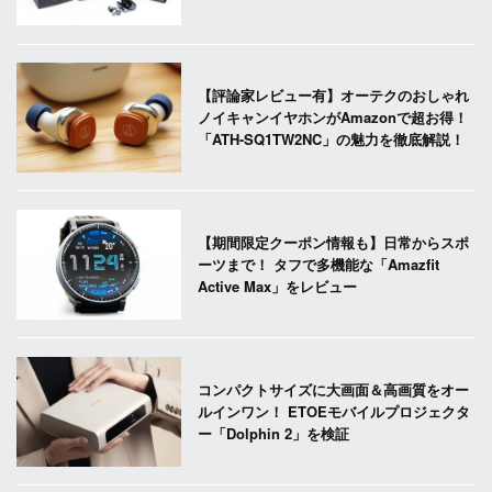
【評論家レビュー有】オーテクのおしゃれ
ノイキャンイヤホンがAmazonで超お得！
「ATH-SQ1TW2NC」の魅力を徹底解説！
【期間限定クーポン情報も】日常からスポ
ーツまで！ タフで多機能な「Amazfit
Active Max」をレビュー
コンパクトサイズに大画面＆高画質をオー
ルインワン！ ETOEモバイルプロジェクタ
ー「Dolphin 2」を検証