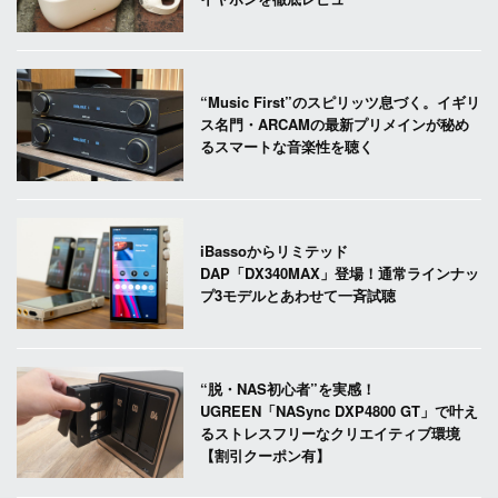
“Music First”のスピリッツ息づく。イギリ
ス名門・ARCAMの最新プリメインが秘め
るスマートな音楽性を聴く
iBassoからリミテッド
DAP「DX340MAX」登場！通常ラインナッ
プ3モデルとあわせて一斉試聴
“脱・NAS初心者”を実感！
UGREEN「NASync DXP4800 GT」で叶え
るストレスフリーなクリエイティブ環境
【割引クーポン有】