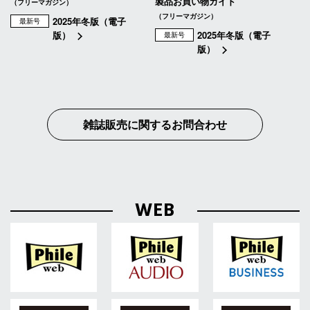
製品お買い物ガイド
（フリーマガジン）
（フリーマガジン）
2025年冬版（電子
最新号
版）
2025年冬版（電子
最新号
版）
雑誌販売に関するお問合わせ
WEB