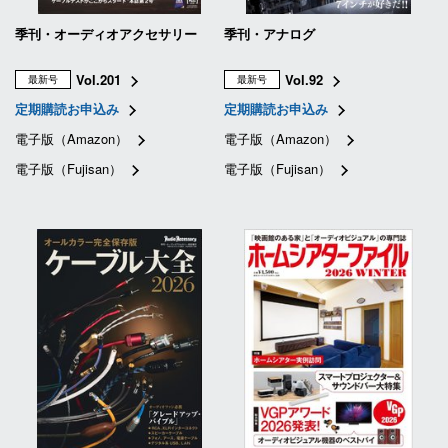
季刊・オーディオアクセサリー
季刊・アナログ
Vol.201
Vol.92
最新号
最新号
定期購読お申込み
定期購読お申込み
電子版（Amazon）
電子版（Amazon）
電子版（Fujisan）
電子版（Fujisan）