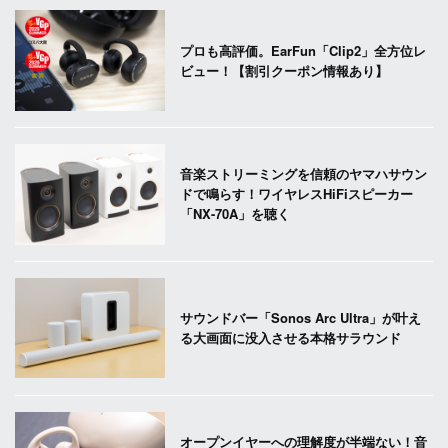
プロも高評価。EarFun「Clip2」全方位レ
ビュー！【割引クーポン情報あり】
音楽ストリーミングを信頼のヤマハサウン
ドで鳴らす！ワイヤレスHiFiスピーカー
「NX-70A」を聴く
サウンドバー「Sonos Arc Ultra」が叶え
る大画面に没入させる本格サラウンド
オープンイヤーへの理解度が半端ない！音