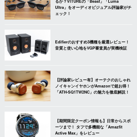
るか？VITUREの「Beast」「Luma
Ultra」をオーディオビジュアル評論家がチ
ェック！
Edifierのおすすめ3機種を厳選レビュー！
音質と使い心地をVGP審査員が実機検証
【評論家レビュー有】オーテクのおしゃれ
ノイキャンイヤホンがAmazonで超お得！
「ATH-SQ1TW2NC」の魅力を徹底解説！
【期間限定クーポン情報も】日常からスポ
ーツまで！ タフで多機能な「Amazfit
Active Max」をレビュー