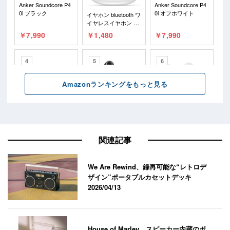
関連記事
We Are Rewind、録再可能な“レトロデ
ザイン”ポータブルカセットデッキ
2026/04/13
House of Marley、スピーカー内蔵のポ