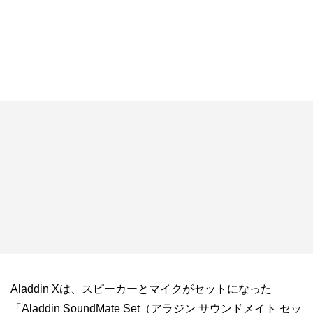
Aladdin Xは、スピーカーとマイクがセットになった
「Aladdin SoundMate Set（アラジン サウンドメイト セッ