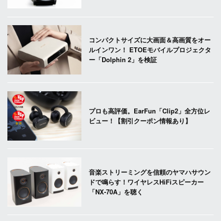
コンパクトサイズに大画面＆高画質をオー
ルインワン！ ETOEモバイルプロジェクタ
ー「Dolphin 2」を検証
プロも高評価。EarFun「Clip2」全方位レ
ビュー！【割引クーポン情報あり】
音楽ストリーミングを信頼のヤマハサウン
ドで鳴らす！ワイヤレスHiFiスピーカー
「NX-70A」を聴く