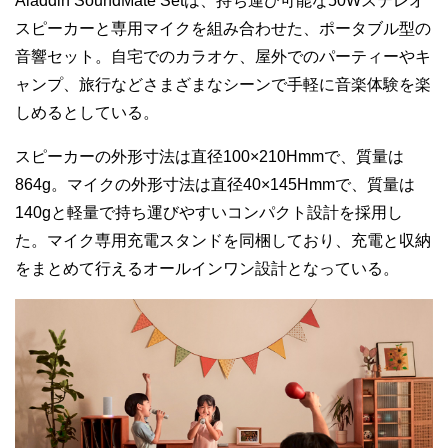
Aladdin SoundMate Setは、持ち運び可能な50Wステレオ
スピーカーと専用マイクを組み合わせた、ポータブル型の
音響セット。自宅でのカラオケ、屋外でのパーティーやキ
ャンプ、旅行などさまざまなシーンで手軽に音楽体験を楽
しめるとしている。
スピーカーの外形寸法は直径100×210Hmmで、質量は
864g。マイクの外形寸法は直径40×145Hmmで、質量は
140gと軽量で持ち運びやすいコンパクト設計を採用し
た。マイク専用充電スタンドを同梱しており、充電と収納
をまとめて行えるオールインワン設計となっている。