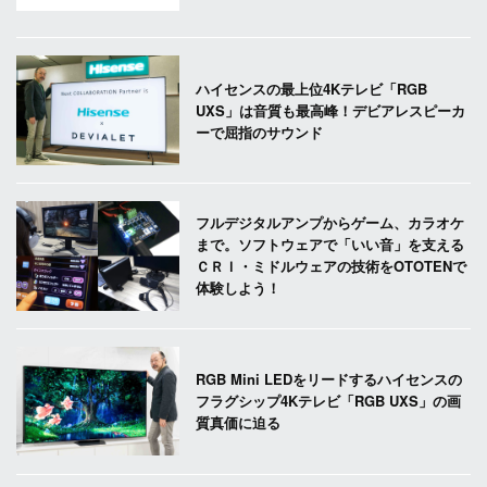
ハイセンスの最上位4Kテレビ「RGB
UXS」は音質も最高峰！デビアレスピーカ
ーで屈指のサウンド
フルデジタルアンプからゲーム、カラオケ
まで。ソフトウェアで「いい音」を支える
ＣＲＩ・ミドルウェアの技術をOTOTENで
体験しよう！
RGB Mini LEDをリードするハイセンスの
フラグシップ4Kテレビ「RGB UXS」の画
質真価に迫る