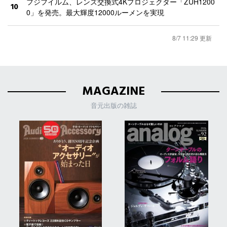
フジフイルム、レンズ交換式4Kプロジェクター「ZUH1200
10
0」を発売。最大輝度12000ルーメンを実現
8/7 11:29 更新
MAGAZINE
音元出版の雑誌