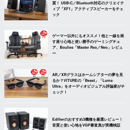
質！ USB-C／Bluetooth対応のクリエイテ
ィブ「XF1」アクティブスピーカーをチェ
ック
ゲーマー以外にもオススメ！他と一線を画
す座り心地と使い勝手のゲーミングチェ
ア、Boulies「Master Rex／Neo」レビュ
ー
AR／XRグラスはホームシアターの夢を見
るか？VITUREの「Beast」「Luma
Ultra」をオーディオビジュアル評論家がチ
ェック！
Edifierのおすすめ3機種を厳選レビュー！
音質と使い心地をVGP審査員が実機検証