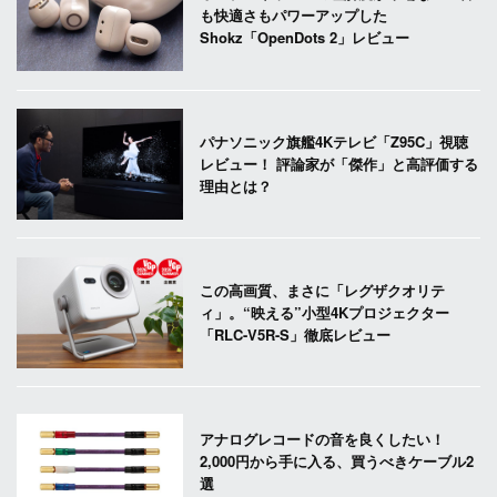
も快適さもパワーアップした
Shokz「OpenDots 2」レビュー
パナソニック旗艦4Kテレビ「Z95C」視聴
レビュー！ 評論家が「傑作」と高評価する
理由とは？
この高画質、まさに「レグザクオリテ
ィ」。“映える”小型4Kプロジェクター
「RLC-V5R-S」徹底レビュー
アナログレコードの音を良くしたい！
2,000円から手に入る、買うべきケーブル2
選