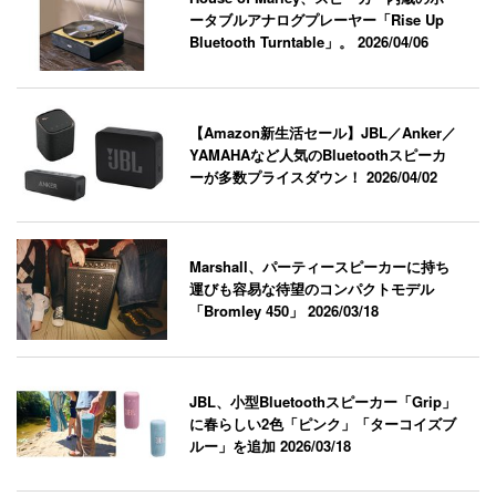
ータブルアナログプレーヤー「Rise Up
Bluetooth Turntable」。
2026/04/06
【Amazon新生活セール】JBL／Anker／
YAMAHAなど人気のBluetoothスピーカ
ーが多数プライスダウン！
2026/04/02
Marshall、パーティースピーカーに持ち
運びも容易な待望のコンパクトモデル
「Bromley 450」
2026/03/18
JBL、小型Bluetoothスピーカー「Grip」
に春らしい2色「ピンク」「ターコイズブ
ルー」を追加
2026/03/18