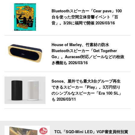
Bluetoothスピーカー「Cear pave」100
台を使った空間立体音響イベント「百
音」。3/28に福岡で開催
2026/03/16
House of Marley、竹素材の防水
Bluetoothスピーカー「Get Together
Go」。Auracast対応／ビールなどの栓抜
き機能も
2026/03/16
Sonos、屋外でも最大3台グループ再生
できるスピーカー「Play」。3万円切り
のシンプルなスピーカー「Era 100 SL」
も
2026/03/11
TCL「SQD-Mini LED」VGP審査員特別賞