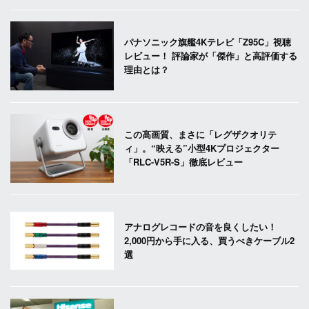
パナソニック旗艦4Kテレビ「Z95C」視聴
レビュー！ 評論家が「傑作」と高評価する
理由とは？
この高画質、まさに「レグザクオリテ
ィ」。“映える”小型4Kプロジェクター
「RLC-V5R-S」徹底レビュー
アナログレコードの音を良くしたい！
2,000円から手に入る、買うべきケーブル2
選