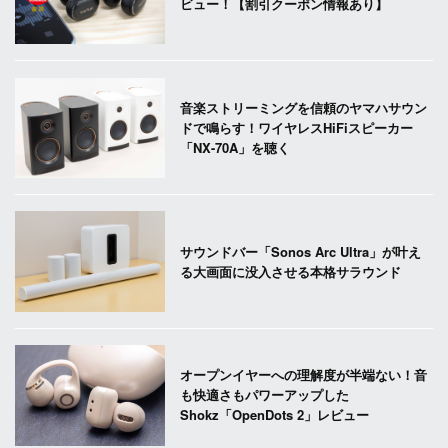
ビュー！【割引クーポン情報あり】
音楽ストリーミングを信頼のヤマハサウン
ドで鳴らす！ワイヤレスHiFiスピーカー
「NX-70A」を聴く
サウンドバー「Sonos Arc Ultra」が叶え
る大画面に没入させる本格サラウンド
オープンイヤーへの理解度が半端ない！音
も快適さもパワーアップした
Shokz「OpenDots 2」レビュー