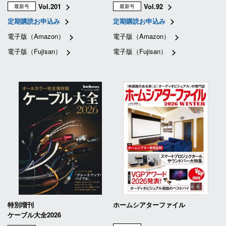
Vol.201
Vol.92
最新号
最新号
定期購読お申込み
定期購読お申込み
電子版（Amazon）
電子版（Amazon）
電子版（Fujisan）
電子版（Fujisan）
特別増刊
ホームシアターファイル
ケーブル大全2026