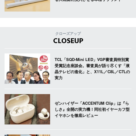
クローズアップ
CLOSEUP
TCL「SQD-Mini LED」VGP審査員特別賞
受賞記念座談会。審査員が語り尽くす「液
晶テレビの進化」と、X11L／C8L／C7Lの
実力
ゼンハイザー「ACCENTUM Clip」は『ら
しさ』全開の実力機！同社初イヤーカフ型
イヤホンを徹底レビュー