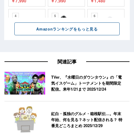
関連記事
TVer、『水曜日のダウンタウン』の「電
気イスゲーム」トーナメントを期間限定
配信。来年1/21まで
2025/12/24
紅白・孤独のグルメ・箱根駅伝…。年末
年始、何を見る？ネット配信される？ 特
番見どころまとめ
2025/12/29