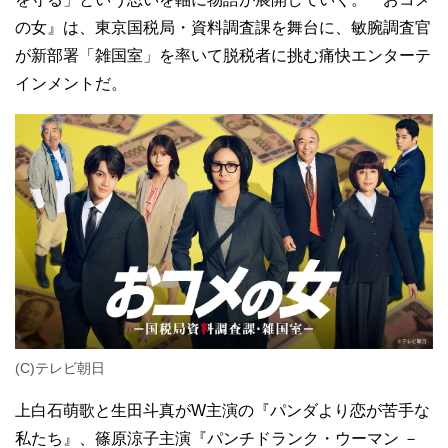
の女』は、東京国税局・資料調査課を舞台に、敏腕調査官
が新部署「雑国室」を率いて脱税者に挑む痛快エンターテ
インメントだ。
(C)テレビ朝日
上白石萌歌と生田斗真がW主演の『パンダより恋が苦手な
私たち』、篠原涼子主演『パンチドランク・ウーマン －