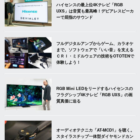
ハイセンスの最上位4Kテレビ「RGB
UXS」は音質も最高峰！デビアレスピーカ
ーで屈指のサウンド
フルデジタルアンプからゲーム、カラオケ
まで。ソフトウェアで「いい音」を支える
ＣＲＩ・ミドルウェアの技術をOTOTENで
体験しよう！
RGB Mini LEDをリードするハイセンスの
フラグシップ4Kテレビ「RGB UXS」の画
質真価に迫る
オーディオテクニカ「AT-MCD1」を聴く。
スタイラスチップ一体型ダイヤモンドカン