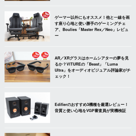
ゲーマー以外にもオススメ！他と一線を画
す座り心地と使い勝手のゲーミングチェ
ア、Boulies「Master Rex／Neo」レビュ
ー
AR／XRグラスはホームシアターの夢を見
るか？VITUREの「Beast」「Luma
Ultra」をオーディオビジュアル評論家がチ
ェック！
Edifierのおすすめ3機種を厳選レビュー！
音質と使い心地をVGP審査員が実機検証