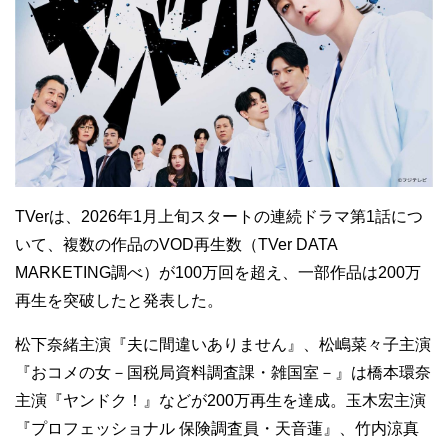
TVerは、2026年1月上旬スタートの連続ドラマ第1話につ
いて、複数の作品のVOD再生数（TVer DATA
MARKETING調べ）が100万回を超え、一部作品は200万
再生を突破したと発表した。
松下奈緒主演『夫に間違いありません』、松嶋菜々子主演
『おコメの女－国税局資料調査課・雑国室－』は橋本環奈
主演『ヤンドク！』などが200万再生を達成。玉木宏主演
『プロフェッショナル 保険調査員・天音蓮』、竹内涼真