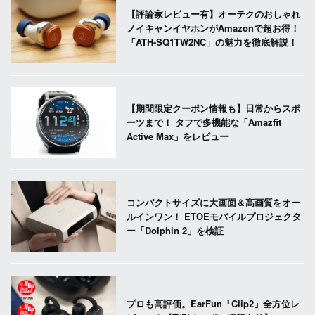
【評論家レビュー有】オーテクのおしゃれ
ノイキャンイヤホンがAmazonで超お得！
「ATH-SQ1TW2NC」の魅力を徹底解説！
【期間限定クーポン情報も】日常からスポ
ーツまで！ タフで多機能な「Amazfit
Active Max」をレビュー
コンパクトサイズに大画面＆高画質をオー
ルインワン！ ETOEモバイルプロジェクタ
ー「Dolphin 2」を検証
プロも高評価。EarFun「Clip2」全方位レ