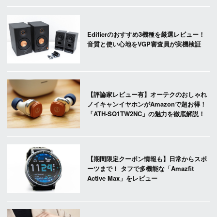
Edifierのおすすめ3機種を厳選レビュー！
音質と使い心地をVGP審査員が実機検証
【評論家レビュー有】オーテクのおしゃれ
ノイキャンイヤホンがAmazonで超お得！
「ATH-SQ1TW2NC」の魅力を徹底解説！
【期間限定クーポン情報も】日常からスポ
ーツまで！ タフで多機能な「Amazfit
Active Max」をレビュー