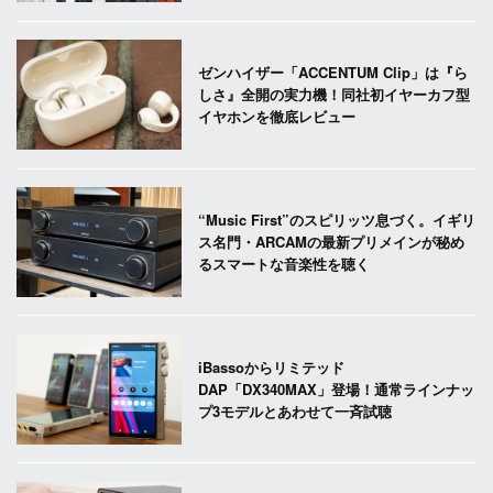
ゼンハイザー「ACCENTUM Clip」は『ら
しさ』全開の実力機！同社初イヤーカフ型
イヤホンを徹底レビュー
“Music First”のスピリッツ息づく。イギリ
ス名門・ARCAMの最新プリメインが秘め
るスマートな音楽性を聴く
iBassoからリミテッド
DAP「DX340MAX」登場！通常ラインナッ
プ3モデルとあわせて一斉試聴