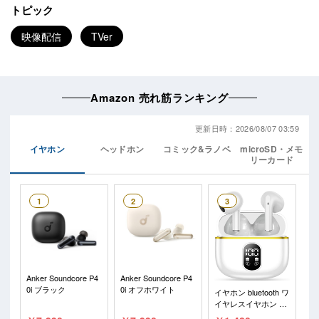
トピック
映像配信
TVer