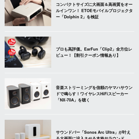
コンパクトサイズに大画面＆高画質をオー
ルインワン！ ETOEモバイルプロジェクタ
ー「Dolphin 2」を検証
プロも高評価。EarFun「Clip2」全方位レ
ビュー！【割引クーポン情報あり】
音楽ストリーミングを信頼のヤマハサウン
ドで鳴らす！ワイヤレスHiFiスピーカー
「NX-70A」を聴く
サウンドバー「Sonos Arc Ultra」が叶え
る大画面に没入させる本格サラウンド