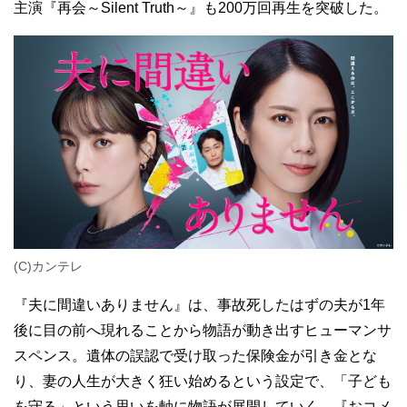
主演『再会～Silent Truth～』も200万回再生を突破した。
(C)カンテレ
『夫に間違いありません』は、事故死したはずの夫が1年
後に目の前へ現れることから物語が動き出すヒューマンサ
スペンス。遺体の誤認で受け取った保険金が引き金とな
り、妻の人生が大きく狂い始めるという設定で、「子ども
を守る」という思いを軸に物語が展開していく。『おコメ