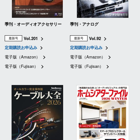
季刊・オーディオアクセサリー
季刊・アナログ
Vol.201
Vol.92
最新号
最新号
定期購読お申込み
定期購読お申込み
電子版（Amazon）
電子版（Amazon）
電子版（Fujisan）
電子版（Fujisan）