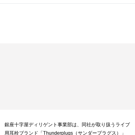
銀座十字屋ディリゲント事業部は、同社が取り扱うライブ
用耳栓ブランド「Thunderplugs（サンダープラグス）」