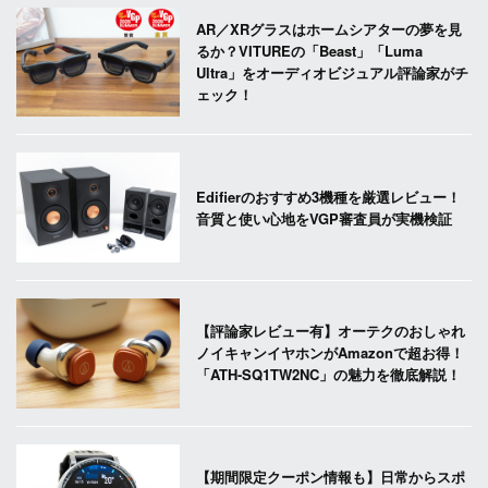
AR／XRグラスはホームシアターの夢を見
るか？VITUREの「Beast」「Luma
Ultra」をオーディオビジュアル評論家がチ
ェック！
Edifierのおすすめ3機種を厳選レビュー！
音質と使い心地をVGP審査員が実機検証
【評論家レビュー有】オーテクのおしゃれ
ノイキャンイヤホンがAmazonで超お得！
「ATH-SQ1TW2NC」の魅力を徹底解説！
【期間限定クーポン情報も】日常からスポ