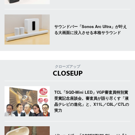
サウンドバー「Sonos Arc Ultra」が叶え
る大画面に没入させる本格サラウンド
クローズアップ
CLOSEUP
TCL「SQD-Mini LED」VGP審査員特別賞
受賞記念座談会。審査員が語り尽くす「液
晶テレビの進化」と、X11L／C8L／C7Lの
実力