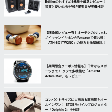
Edifierのおすすめ3機種を厳選レビュー！
音質と使い心地をVGP審査員が実機検証
【評論家レビュー有】オーテクのおしゃれ
ノイキャンイヤホンがAmazonで超お得！
「ATH-SQ1TW2NC」の魅力を徹底解説！
【期間限定クーポン情報も】日常からスポ
ーツまで！ タフで多機能な「Amazfit
Active Max」をレビュー
コンパクトサイズに大画面＆高画質をオー
ルインワン！ ETOEモバイルプロジェクタ
ー「Dolphin 2」を検証