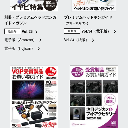
別冊・プレミアムヘッドホンガ
プレミアムヘッドホンガイド
イドマガジン
（フリーマガジン）
Vol.34（電子版）
Vol.23
最新号
最新号
電子版（Amazon）
Vol.34（紙版）
電子版（Fujisan）