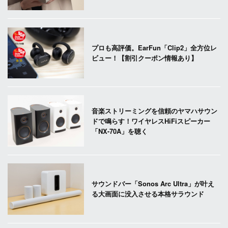
プロも高評価。EarFun「Clip2」全方位レ
ビュー！【割引クーポン情報あり】
音楽ストリーミングを信頼のヤマハサウン
ドで鳴らす！ワイヤレスHiFiスピーカー
「NX-70A」を聴く
サウンドバー「Sonos Arc Ultra」が叶え
る大画面に没入させる本格サラウンド