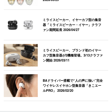
ミライスピーカー、イヤーカフ型の集音
器「ミライスピーカー・イヤー」クラフ
ァン期間延長
2026/04/27
ミライスピーカー、ブランド初のイヤー
カフ型集音器が2機種登場。3/13クラファ
ン開始
2026/03/11
BAドライバー搭載で“人の声に強い”完全
ワイヤレスイヤホン型集音器「きこエー
ルPRO」
2026/02/20