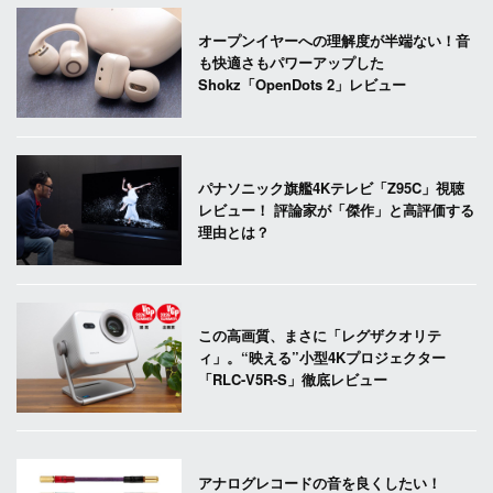
オープンイヤーへの理解度が半端ない！音
も快適さもパワーアップした
Shokz「OpenDots 2」レビュー
パナソニック旗艦4Kテレビ「Z95C」視聴
レビュー！ 評論家が「傑作」と高評価する
理由とは？
この高画質、まさに「レグザクオリテ
ィ」。“映える”小型4Kプロジェクター
「RLC-V5R-S」徹底レビュー
アナログレコードの音を良くしたい！