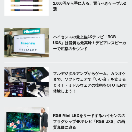
2,000円から手に入る、買うべきケーブル2
選
ハイセンスの最上位4Kテレビ「RGB
UXS」は音質も最高峰！デビアレスピーカ
ーで屈指のサウンド
フルデジタルアンプからゲーム、カラオケ
まで。ソフトウェアで「いい音」を支える
ＣＲＩ・ミドルウェアの技術をOTOTENで
体験しよう！
RGB Mini LEDをリードするハイセンスの
フラグシップ4Kテレビ「RGB UXS」の画
質真価に迫る