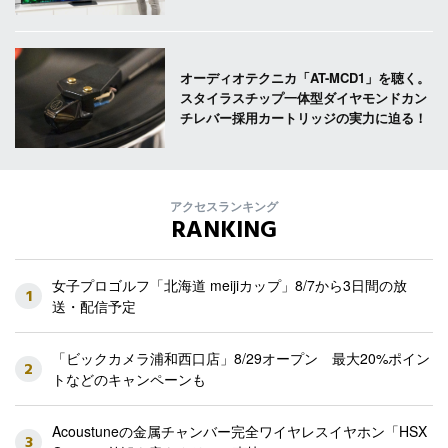
オーディオテクニカ「AT-MCD1」を聴く。
スタイラスチップ一体型ダイヤモンドカン
チレバー採用カートリッジの実力に迫る！
アクセスランキング
RANKING
女子プロゴルフ「北海道 meijiカップ」8/7から3日間の放
1
送・配信予定
「ビックカメラ浦和西口店」8/29オープン 最大20%ポイン
2
トなどのキャンペーンも
Acoustuneの金属チャンバー完全ワイヤレスイヤホン「HSX
3