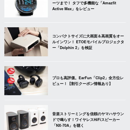
ーツまで！ タフで多機能な「Amazfit
Active Max」をレビュー
コンパクトサイズに大画面＆高画質をオー
ルインワン！ ETOEモバイルプロジェクタ
ー「Dolphin 2」を検証
プロも高評価。EarFun「Clip2」全方位レ
ビュー！【割引クーポン情報あり】
音楽ストリーミングを信頼のヤマハサウン
ドで鳴らす！ワイヤレスHiFiスピーカー
「NX-70A」を聴く