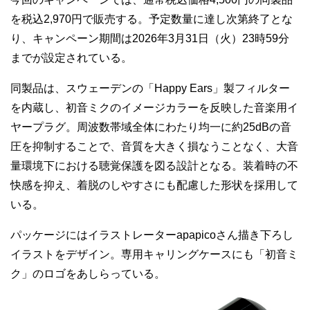
を税込2,970円で販売する。予定数量に達し次第終了とな
り、キャンペーン期間は2026年3月31日（火）23時59分
までが設定されている。
同製品は、スウェーデンの「Happy Ears」製フィルター
を内蔵し、初音ミクのイメージカラーを反映した音楽用イ
ヤープラグ。周波数帯域全体にわたり均一に約25dBの音
圧を抑制することで、音質を大きく損なうことなく、大音
量環境下における聴覚保護を図る設計となる。装着時の不
快感を抑え、着脱のしやすさにも配慮した形状を採用して
いる。
パッケージにはイラストレーターapapicoさん描き下ろし
イラストをデザイン。専用キャリングケースにも「初音ミ
ク」のロゴをあしらっている。