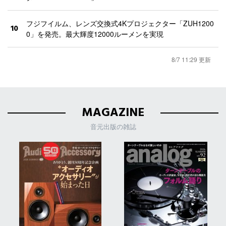
フジフイルム、レンズ交換式4Kプロジェクター「ZUH1200
10
0」を発売。最大輝度12000ルーメンを実現
8/7 11:29 更新
MAGAZINE
音元出版の雑誌