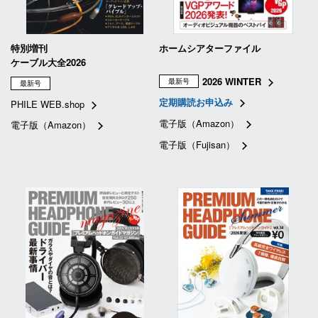
特別増刊
ホームシアターファイル
ケーブル大全2026
2026 WINTER
最新号
最新号
定期購読お申込み
PHILE WEB.shop
電子版（Amazon）
電子版（Amazon）
電子版（Fujisan）