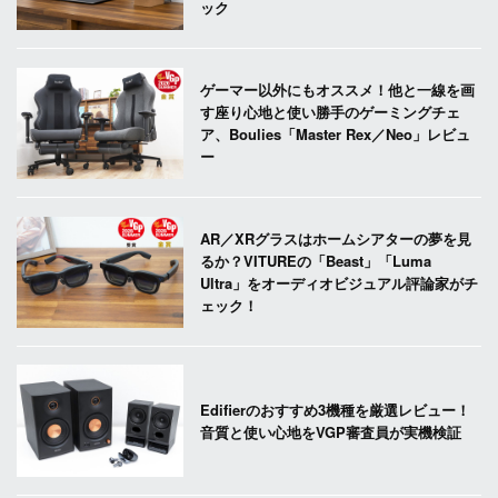
ック
ゲーマー以外にもオススメ！他と一線を画
す座り心地と使い勝手のゲーミングチェ
ア、Boulies「Master Rex／Neo」レビュ
ー
AR／XRグラスはホームシアターの夢を見
るか？VITUREの「Beast」「Luma
Ultra」をオーディオビジュアル評論家がチ
ェック！
Edifierのおすすめ3機種を厳選レビュー！
音質と使い心地をVGP審査員が実機検証