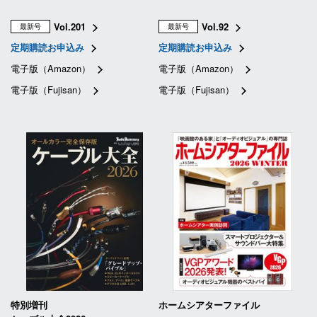
Vol.201
Vol.92
最新号
最新号
定期購読お申込み
定期購読お申込み
電子版（Amazon）
電子版（Amazon）
電子版（Fujisan）
電子版（Fujisan）
特別増刊
ホームシアターファイル