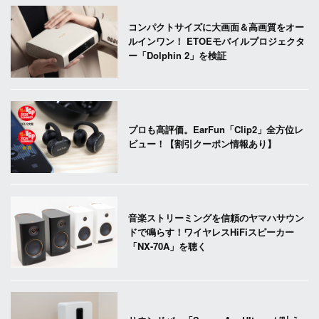
コンパクトサイズに大画面＆高画質をオー
ルインワン！ ETOEモバイルプロジェクタ
ー「Dolphin 2」を検証
プロも高評価。EarFun「Clip2」全方位レ
ビュー！【割引クーポン情報あり】
音楽ストリーミングを信頼のヤマハサウン
ドで鳴らす！ワイヤレスHiFiスピーカー
「NX-70A」を聴く