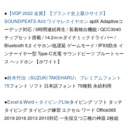
●
【VGP 2022 金賞】【ブランド史上最小サイズ】
SOUNDPEATS Air3 ワイヤレスイヤホン
aptX Adaptiveコ
ーデック対応 / 5時間連続再生 / 装着検出機能 / QCC3040
チップセット搭載 / 14.2ｍｍダイナミックドライバー /
Bluetooth 5.2 イヤホン/低遅延 ゲームモード / IPX5防水 イ
ンナーイヤー型 Type-C充電 サウンドピーツ ブルートゥー
ス ヘッドホン 【ホワイト】
●
鈴木竹治（SUZUKI TAKEHARU） プレミアムフォント
75
フォント ソフト 日本語フォント 75種類 永続利用
●
Excel＆Word＋タイピングLite
タイピング ソフト タッチ
タイピング タイピング練習 エクセル ワード Office365
2019 2016 2013 2010対応 一生役立つ三種の神器 2枚組