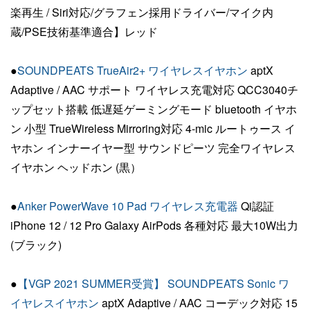
楽再生 / Siri対応/グラフェン採用ドライバー/マイク内
蔵/PSE技術基準適合】レッド
●
SOUNDPEATS TrueAir2+ ワイヤレスイヤホン
aptX
Adaptive / AAC サポート ワイヤレス充電対応 QCC3040チ
ップセット搭載 低遅延ゲーミングモード bluetooth イヤホ
ン 小型 TrueWireless Mirroring対応 4-mic ルートゥース イ
ヤホン インナーイヤー型 サウンドピーツ 完全ワイヤレス
イヤホン ヘッドホン (黒）
●
Anker PowerWave 10 Pad ワイヤレス充電器
Qi認証
iPhone 12 / 12 Pro Galaxy AirPods 各種対応 最大10W出力
(ブラック)
●
【VGP 2021 SUMMER受賞】 SOUNDPEATS Sonic ワ
イヤレスイヤホン
aptX Adaptive / AAC コーデック対応 15