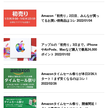
Amazon「初売り」2日目、みんなが買っ
てるお買い得商品はコレ
2022/01/04
アップルの「初売り」3日まで。iPhone
やAirPods、Macなど購入で最高24,000
ポイント
2022/01/02
Amazonタイムセール祭りが本日2/26ス
タート！まず安くなるのはコレ！
2022/02/26
Amazonタイムセール祭り、開催間近！