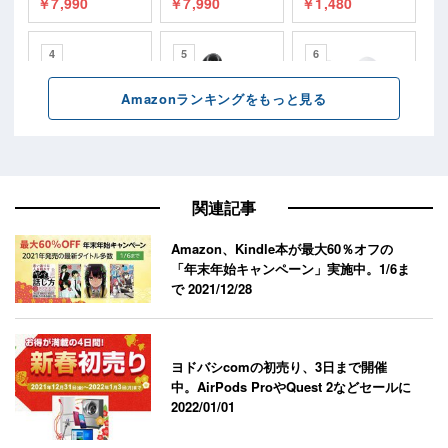
関連記事
Amazon、Kindle本が最大60％オフの
「年末年始キャンペーン」実施中。1/6ま
で
2021/12/28
ヨドバシcomの初売り、3日まで開催
中。AirPods ProやQuest 2などセールに
2022/01/01