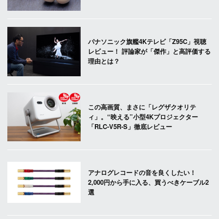
パナソニック旗艦4Kテレビ「Z95C」視聴
レビュー！ 評論家が「傑作」と高評価する
理由とは？
この高画質、まさに「レグザクオリテ
ィ」。“映える”小型4Kプロジェクター
「RLC-V5R-S」徹底レビュー
アナログレコードの音を良くしたい！
2,000円から手に入る、買うべきケーブル2
選