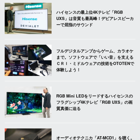
ハイセンスの最上位4Kテレビ「RGB
UXS」は音質も最高峰！デビアレスピーカ
ーで屈指のサウンド
フルデジタルアンプからゲーム、カラオケ
まで。ソフトウェアで「いい音」を支える
ＣＲＩ・ミドルウェアの技術をOTOTENで
体験しよう！
RGB Mini LEDをリードするハイセンスの
フラグシップ4Kテレビ「RGB UXS」の画
質真価に迫る
オーディオテクニカ「AT-MCD1」を聴く。