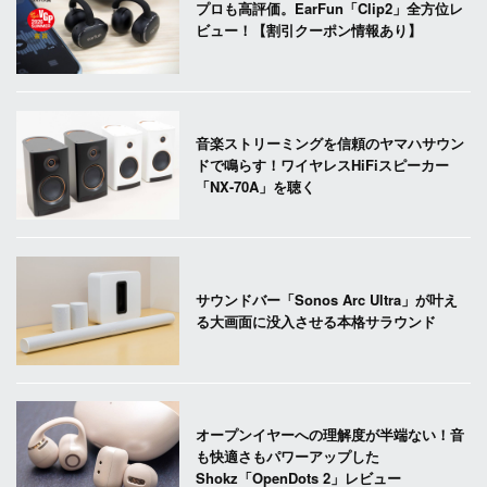
プロも高評価。EarFun「Clip2」全方位レ
ビュー！【割引クーポン情報あり】
音楽ストリーミングを信頼のヤマハサウン
ドで鳴らす！ワイヤレスHiFiスピーカー
「NX-70A」を聴く
サウンドバー「Sonos Arc Ultra」が叶え
る大画面に没入させる本格サラウンド
オープンイヤーへの理解度が半端ない！音
も快適さもパワーアップした
Shokz「OpenDots 2」レビュー