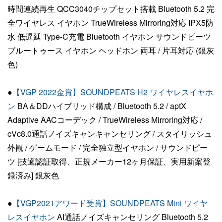
時間連続再生 QCC3040チップセット搭載 Bluetooth 5.2 完
全ワイヤレス イヤホン TrueWireless Mirroring対応 IPX5防
水 低遅延 Type-C充電 Bluetooth イヤホン サウンドピーツ
ブルートゥース イヤホン ヘッドホン 両耳 / 片耳対応 (銀灰
色)
●
【VGP 2022金賞】SOUNDPEATS H2 ワイヤレスイヤホ
ン
BA＆DDハイブリッド構成 / Bluetooth 5.2 / aptX
Adaptive AACコーデック / TrueWireless Mirroring対応 /
cVc8.0通話ノイズキャンキャンセリング / スタイリッシュ
外観 / ゲームモード / 完全独立型イヤホン / サウンドピー
ツ [技適認証取得、正規メーカー12ヶ月保証、実用新案登
録済み] 銀灰色
●
【VGP2021アワード受賞】SOUNDPEATS Mini ワイヤ
レスイヤホン
AI通話ノイズキャンセリング Bluetooth 5.2