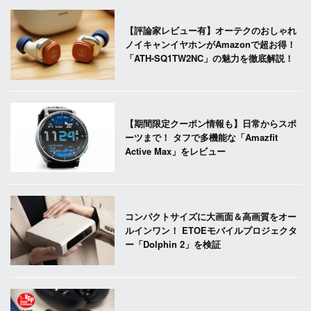
【評論家レビュー有】オーテクのおしゃれ
ノイキャンイヤホンがAmazonで超お得！
「ATH-SQ1TW2NC」の魅力を徹底解説！
【期間限定クーポン情報も】日常からスポ
ーツまで！ タフで多機能な「Amazfit
Active Max」をレビュー
コンパクトサイズに大画面＆高画質をオー
ルインワン！ ETOEモバイルプロジェクタ
ー「Dolphin 2」を検証