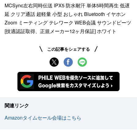
MCSync左右同時伝送 IPX5 防水耐汗 単体5時間再生 低遅
延 クリア通話 超軽量 小型 おしゃれ Bluetooth イヤホン
Zoom ミーティング テレワーク WEB会議 サウンドピーツ
[技適認証取得、正規メーカー12ヶ月保証] ホワイト
この記事をシェアする
関連リンク
Amazonタイムセール会場はこちら