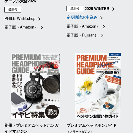
ケーブル大全2026
2026 WINTER
最新号
最新号
定期購読お申込み
PHILE WEB.shop
電子版（Amazon）
電子版（Amazon）
電子版（Fujisan）
別冊・プレミアムヘッドホンガ
プレミアムヘッドホンガイド
イドマガジン
（フリーマガジン）