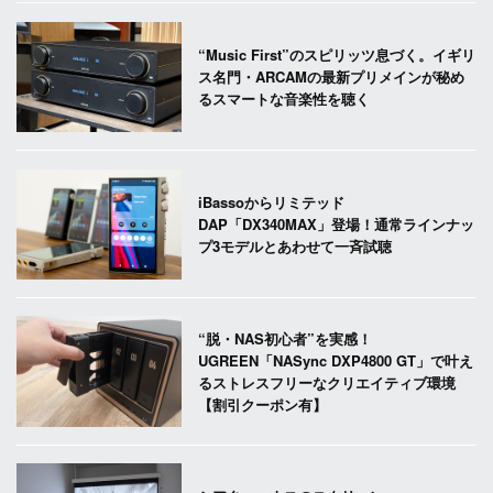
“Music First”のスピリッツ息づく。イギリ
ス名門・ARCAMの最新プリメインが秘め
るスマートな音楽性を聴く
iBassoからリミテッド
DAP「DX340MAX」登場！通常ラインナッ
プ3モデルとあわせて一斉試聴
“脱・NAS初心者”を実感！
UGREEN「NASync DXP4800 GT」で叶え
るストレスフリーなクリエイティブ環境
【割引クーポン有】