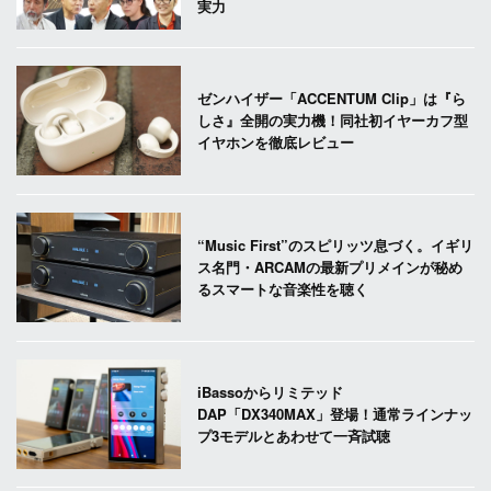
実力
ゼンハイザー「ACCENTUM Clip」は『ら
しさ』全開の実力機！同社初イヤーカフ型
イヤホンを徹底レビュー
“Music First”のスピリッツ息づく。イギリ
ス名門・ARCAMの最新プリメインが秘め
るスマートな音楽性を聴く
iBassoからリミテッド
DAP「DX340MAX」登場！通常ラインナッ
プ3モデルとあわせて一斉試聴