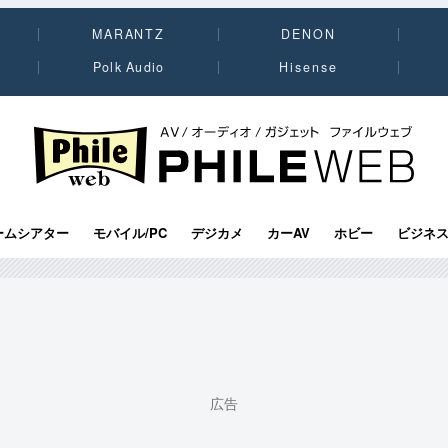
MARANTZ
DENON
Polk Audio
Hisense
PHILE WEB｜AV/オーディオ/ガジェット
ームシアター
モバイル/PC
デジカメ
カーAV
ホビー
ビジネ