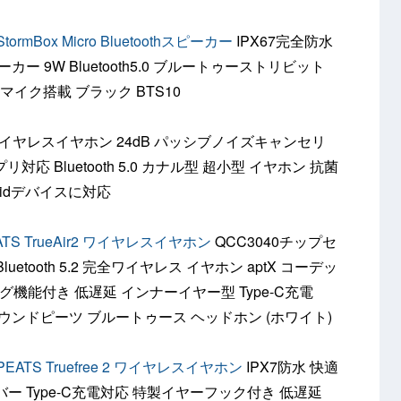
tormBox Micro Bluetoothスピーカー
IPX67完全防水
ー 9W Bluetooth5.0 ブルートゥーストリビット
マイク搭載 ブラック BTS10
イヤレスイヤホン 24dB パッシブノイズキャンセリ
対応 Bluetooth 5.0 カナル型 超小型 イヤホン 抗菌
oidデバイスに対応
TS TrueAir2 ワイヤレスイヤホン
QCC3040チップセ
対応 Bluetooth 5.2 完全ワイヤレス イヤホン aptX コーデッ
リング機能付き 低遅延 インナーイヤー型 Type-C充電
対応 サウンドピーツ ブルートゥース ヘッドホン (ホワイト)
ATS Truefree 2 ワイヤレスイヤホン
IPX7防水 快適
ー Type-C充電対応 特製イヤーフック付き 低遅延