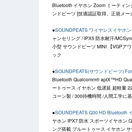
Bluetooth イヤホン Zoom ミーティン
ンドピーツ [技適認証取得、正規メーカ
●
SOUNDPEATS ワイヤレスイヤホン
ャンセリング / IPX5 防水耐汗/MCSy
小型 サウンドピーツ MINI 【VGP
ック
●
SOUNDPEATS(サウンドピーツ) F
Bluetooth Qualcomm® aptX™HD
ートゥース イヤホン 低遅延 超軽量 
コーン製 / 300待機時間 /人間工学に
●
SOUNDPEATS Q30 HD Bluetoot
ヤホン IPX7 防水 スポーツイヤホン 
ング搭載 ブルートゥース イヤホン サウン