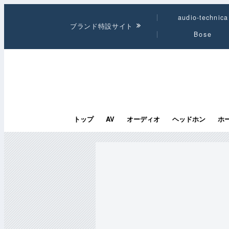
audio-technica
ブランド特設サイト
Bose
トップ
AV
オーディオ
ヘッドホン
ホ