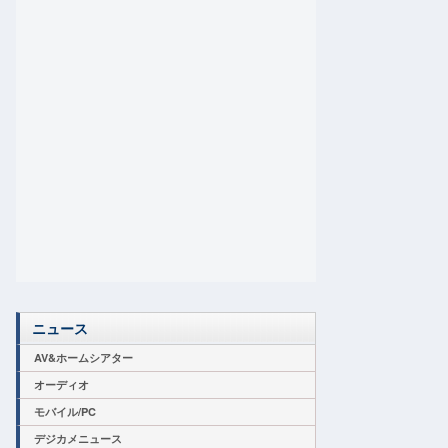
ニュース
AV&ホームシアター
オーディオ
モバイル/PC
デジカメニュース