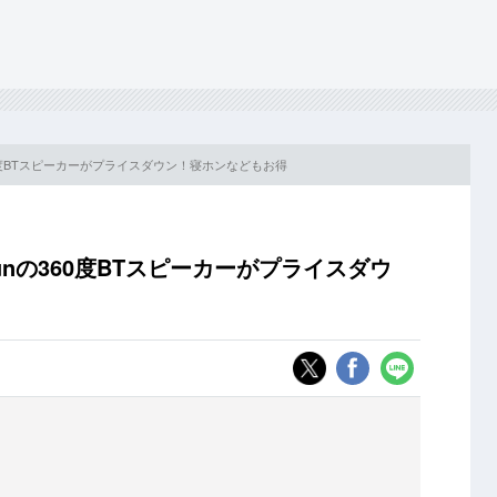
の360度BTスピーカーがプライスダウン！寝ホンなどもお得
Funの360度BTスピーカーがプライスダウ