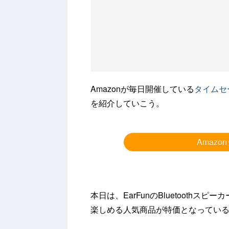
Amazonが毎日開催している
タイムセ
を紹介していこう。
Amaz
本日は、EarFunのBluetooth
楽しめる人気商品が特価となってい