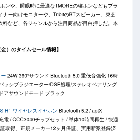
イヤホンや、睡眠時に最適な1MOREの寝ホンなどもプラ
ナー向けモニターや、TribitのBTスピーカー、東芝
飲料など、各ジャンルから注目商品が目白押しだ。本
日（金）のタイムセール情報】
カー
24W 360°サウンド Bluetooth 5.0 重低音強化 16時
ルパッシブラジエーター/DSP処理/ステレオペアリング
トドアサウンドモード ブラック
TS H1 ワイヤレスイヤホン
Bluetooth 5.2 / aptX
ス充電 / QCC3040チップセット / 単体10時間再生 / 快適
適認証取得、正規メーカー12ヶ月保証、実用新案登録済