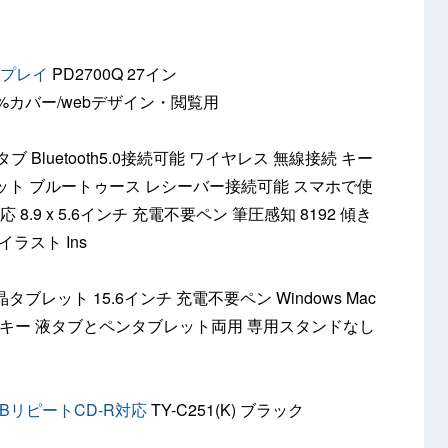
スプレイ
PD2700Q 27イン
GB 100%カバー/webデザイン・閲覧用
ブ Bluetooth5.0接続可能 ワイヤレス 無線接続 キー
ット ブルートゥース レシーバー接続可能 スマホで使
c対応 8.9 x 5.6インチ 充電不要ペン 筆圧感知 8192 傾き
イラスト Ins
) 液晶タブレット 15.6インチ 充電不要ペン Windows Mac
カットキー 液タブとペンタブレット両用 専用スタンドなし
-BリピートCD-R対応
TY-C251(K) ブラック