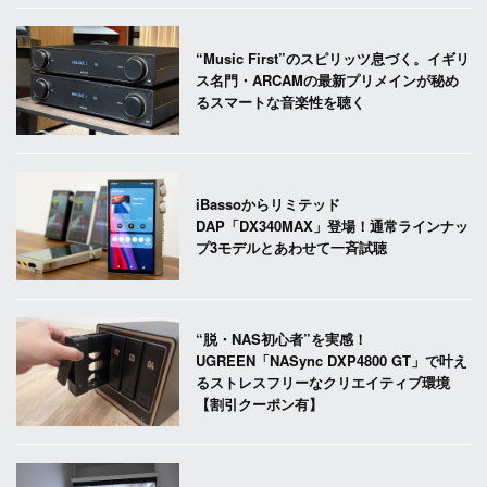
“Music First”のスピリッツ息づく。イギリ
ス名門・ARCAMの最新プリメインが秘め
るスマートな音楽性を聴く
iBassoからリミテッド
DAP「DX340MAX」登場！通常ラインナッ
プ3モデルとあわせて一斉試聴
“脱・NAS初心者”を実感！
UGREEN「NASync DXP4800 GT」で叶え
るストレスフリーなクリエイティブ環境
【割引クーポン有】