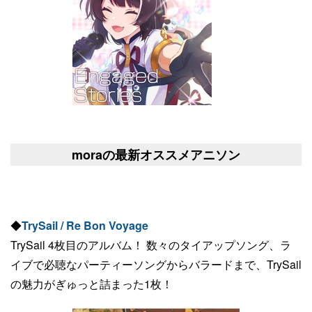
moraの最新オススメアニソン
◆
TrySail / Re Bon Voyage
TrySail 4枚目のアルバム！ 数々のタイアップソング、ラ
イブで必聴なパーティーソングからバラードまで、TrySail
の魅力がぎゅっと詰まった1枚！