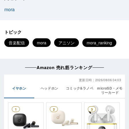
mora
トピック
音楽配信
mora
アニソン
mora_ranking