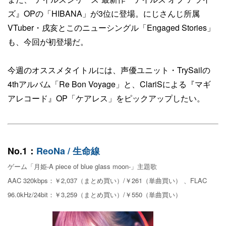
ズ』OPの「HIBANA」が3位に登場。にじさんじ所属
VTuber・戌亥とこのニューシングル「Engaged Stories」
も、今回が初登場だ。
今週のオススメタイトルには、声優ユニット・TrySailの
4thアルバム「Re Bon Voyage」と、ClariSによる『マギ
アレコード』OP「ケアレス」をピックアップしたい。
No.1：
ReoNa / 生命線
ゲーム「月姫-A piece of blue glass moon-」主題歌
AAC 320kbps：￥2,037（まとめ買い）/￥261（単曲買い） 、FLAC
96.0kHz/24bit：￥3,259（まとめ買い）/￥550（単曲買い）