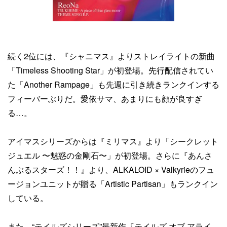
続く2位には、『シャニマス』よりストレイライトの新曲
「Timeless Shooting Star」が初登場。先行配信されてい
た「Another Rampage」も先週に引き続きランクインする
フィーバーぶりだ。愛依サマ、あまりにも顔が良すぎ
る…。
アイマスシリーズからは『ミリマス』より「シークレット
ジュエル 〜魅惑の金剛石〜」が初登場。さらに『あんさ
んぶるスターズ！！』より、ALKALOID × Valkyrieのフュ
ージョンユニットが贈る「Artistic Partisan」もランクイン
している。
また、“テイルズシリーズ”最新作『テイルズ オブ アライ