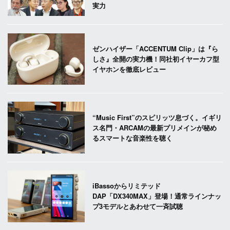
実力
ゼンハイザー「ACCENTUM Clip」は『ら
しさ』全開の実力機！同社初イヤーカフ型
イヤホンを徹底レビュー
“Music First”のスピリッツ息づく。イギリ
ス名門・ARCAMの最新プリメインが秘め
るスマートな音楽性を聴く
iBassoからリミテッド
DAP「DX340MAX」登場！通常ラインナッ
プ3モデルとあわせて一斉試聴