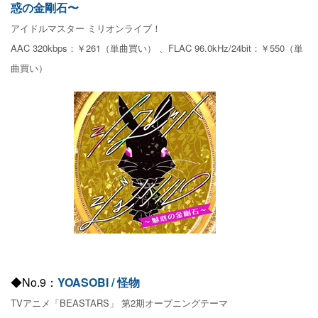
惑の金剛石〜
アイドルマスター ミリオンライブ！
AAC 320kbps：￥261（単曲買い） 、FLAC 96.0kHz/24bit：￥550（単
曲買い）
◆No.9：
YOASOBI / 怪物
TVアニメ「BEASTARS」 第2期オープニングテーマ