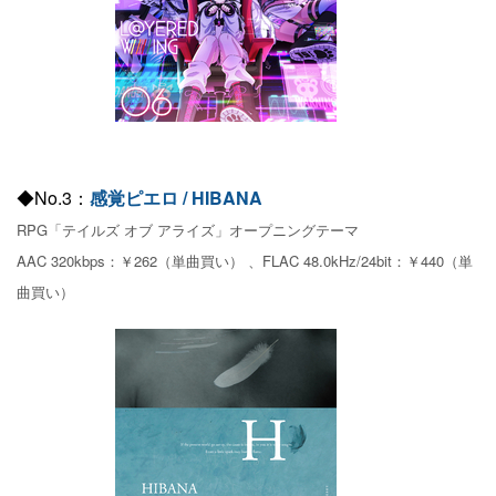
◆No.3：
感覚ピエロ / HIBANA
RPG「テイルズ オブ アライズ」オープニングテーマ
AAC 320kbps：￥262（単曲買い） 、FLAC 48.0kHz/24bit：￥440（単
曲買い）