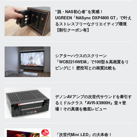
“脱・NAS初心者”を実感！
UGREEN「NASync DXP4800 GT」で叶え
るストレスフリーなクリエイティブ環境
【割引クーポン有】
シアターハウスのスクリーン
「WCB2214WEM」で100型＆高画質をリ
ビングに！ 壁投写との画質比較も
デノンAVアンプの次世代サウンドを牽引す
るミドルクラス『AVR-X3900H』堂々登
場！その真価を徹底レビュー
「次世代Mini LED」の大本命！