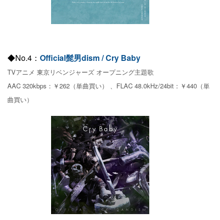
◆No.4：
Official髭男dism / Cry Baby
TVアニメ 東京リベンジャーズ オープニング主題歌
AAC 320kbps：￥262（単曲買い） 、FLAC 48.0kHz/24bit：￥440（単
曲買い）