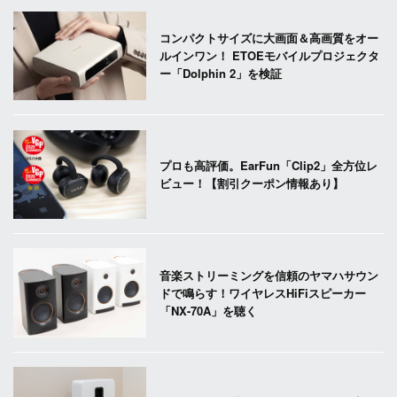
コンパクトサイズに大画面＆高画質をオー
ルインワン！ ETOEモバイルプロジェクタ
ー「Dolphin 2」を検証
プロも高評価。EarFun「Clip2」全方位レ
ビュー！【割引クーポン情報あり】
音楽ストリーミングを信頼のヤマハサウン
ドで鳴らす！ワイヤレスHiFiスピーカー
「NX-70A」を聴く