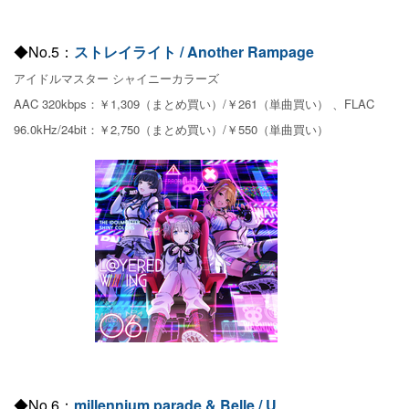
◆No.5：
ストレイライト / Another Rampage
アイドルマスター シャイニーカラーズ
AAC 320kbps：￥1,309（まとめ買い）/￥261（単曲買い） 、FLAC
96.0kHz/24bit：￥2,750（まとめ買い）/￥550（単曲買い）
◆No.6：
millennium parade & Belle / U