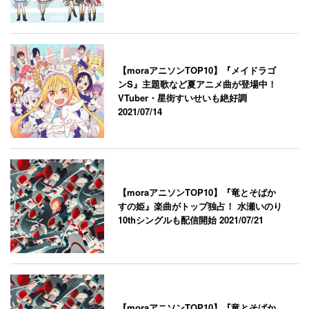
【moraアニソンTOP10】『メイドラゴ
ンS』主題歌など夏アニメ曲が登場中！
VTuber・星街すいせいも絶好調
2021/07/14
【moraアニソンTOP10】『竜とそばか
すの姫』楽曲がトップ独占！ 水瀬いのり
10thシングルも配信開始
2021/07/21
【moraアニソンTOP10】『竜とそばか