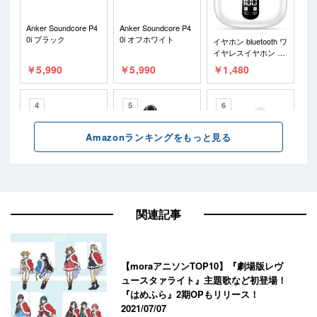
関連記事
【moraアニソンTOP10】『劇場版レヴ
ュースタァライト』主題歌など初登場！
『はめふら』2期OPもリリース！
2021/07/07