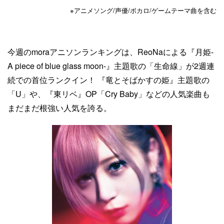
※アニメソング/声優/ボカロ/ゲームテーマ曲を含む
今週のmoraアニソンランキングは、ReoNaによる『月姫-
A piece of blue glass moon-』主題歌の「生命線」が2週連
続での首位ランクイン！ 『竜とそばかすの姫』主題歌の
「U」や、『東リベ』OP「Cry Baby」などの人気楽曲も
まだまだ根強い人気を誇る。