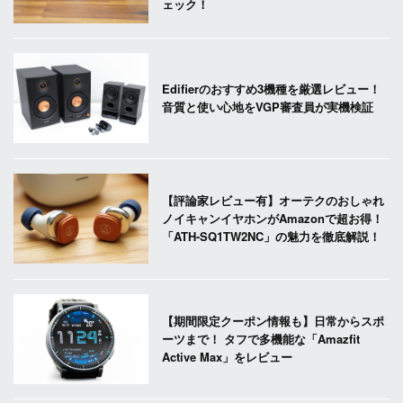
ェック！
Edifierのおすすめ3機種を厳選レビュー！
音質と使い心地をVGP審査員が実機検証
【評論家レビュー有】オーテクのおしゃれ
ノイキャンイヤホンがAmazonで超お得！
「ATH-SQ1TW2NC」の魅力を徹底解説！
【期間限定クーポン情報も】日常からスポ
ーツまで！ タフで多機能な「Amazfit
Active Max」をレビュー