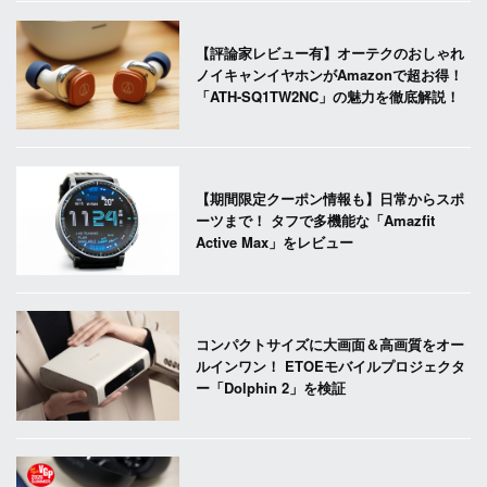
【評論家レビュー有】オーテクのおしゃれ
ノイキャンイヤホンがAmazonで超お得！
「ATH-SQ1TW2NC」の魅力を徹底解説！
【期間限定クーポン情報も】日常からスポ
ーツまで！ タフで多機能な「Amazfit
Active Max」をレビュー
コンパクトサイズに大画面＆高画質をオー
ルインワン！ ETOEモバイルプロジェクタ
ー「Dolphin 2」を検証