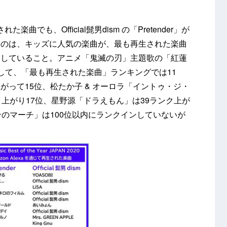
た楽曲でも、Official髭男dism の「Pretender」が
なのは、キッズに人気の楽曲が、最も再生された楽曲
ンしていること。アニメ「鬼滅の刃」主題歌の「紅蓮
して、「最も再生された楽曲」ランキングでは11
ク上がって15位、松たか子 & オーロラ「イントゥ・ジ・
上がり17位、星野源「ドラえもん」は39ランク上が
ンのマーチ」は100位以内にランクインしていないが