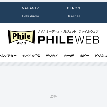
MARANTZ
DENON
Polk Audio
Hisense
PHILE WEB｜AV/オーディオ/ガジェット
ームシアター
モバイル/PC
デジカメ
カーAV
ホビー
ビジネ