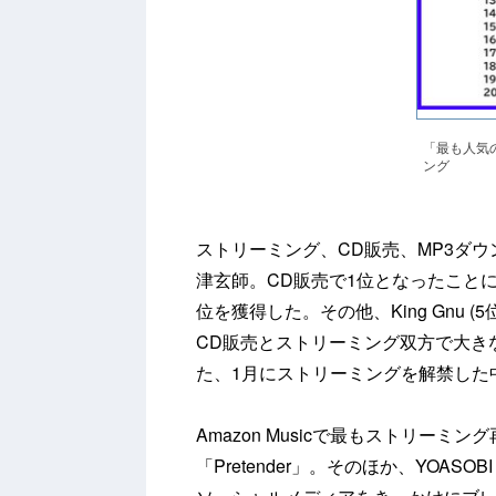
「最も人気
ング
ストリーミング、CD販売、MP3ダウンロ
津玄師。CD販売で1位となったこと
位を獲得した。その他、King Gnu (5
CD販売とストリーミング双方で大き
た、1月にストリーミングを解禁した
Amazon Musicで最もストリーミング再
「Pretender」。そのほか、YOAS