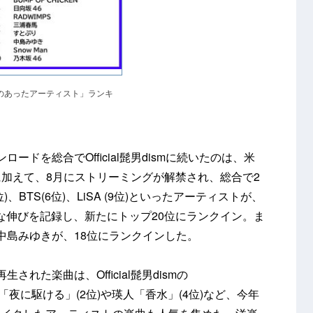
のあったアーティスト」ランキ
ードを総合でOfficial髭男dismに続いたのは、米
に加えて、8月にストリーミングが解禁され、総合で2
位)、BTS(6位)、LiSA (9位)といったアーティストが、
な伸びを記録し、新たにトップ20位にランクイン。ま
中島みゆきが、18位にランクインした。
生された楽曲は、Official髭男dismの
OBI「夜に駆ける」(2位)や瑛人「香水」(4位)など、今年