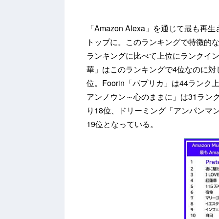
「Amazon Alexa」を通じて最も再生され
トップに。このランキングで特徴的
ランキングに比べて上位にランクイ
華」はこのランキングで4位なのに対
位。Foorin「パプリカ」は44ラン
アンノウン～心のままに」は31ランク
り18位、ドリーミング「アンパンマ
19位となっている。