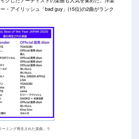
レイクしたアーティストの楽曲も人気を集めた。洋楽
ビリー・アイリッシュ「bad guy」(15位)の2曲がランク
リーミング再生された楽曲」ラ