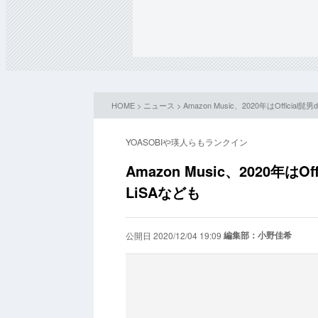
HOME
>
ニュース
> Amazon Music、2020年はOffic
YOASOBIや瑛人らもランクイン
Amazon Music、2020年は
LiSAなども
編集部：小野佳希
公開日 2020/12/04 19:09