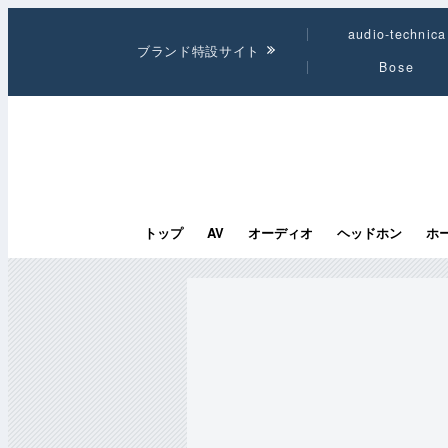
audio-technica
ブランド特設サイト
Bose
トップ
AV
オーディオ
ヘッドホン
ホ