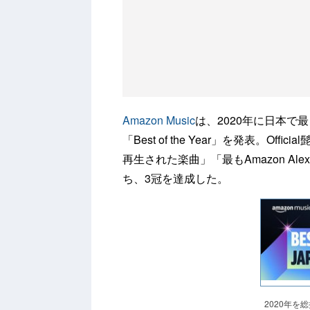
Amazon Music
は、2020年に日本
「Best of the Year」を発表。O
再生された楽曲」「最もAmazon A
ち、3冠を達成した。
2020年を総括