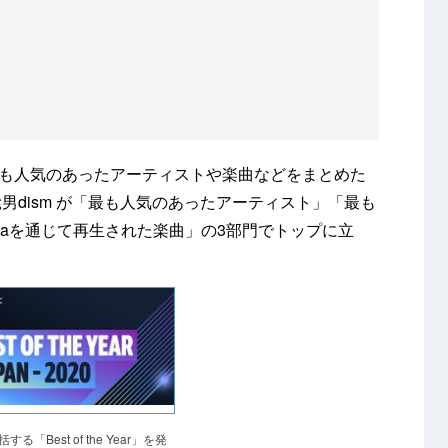
で最も人気のあったアーティストや楽曲などをまとめた
fficial髭男dism が「最も人気のあったアーティスト」「最も
lexaを通じて再生された楽曲」の3部門でトップに立
する「Best of the Year」を発