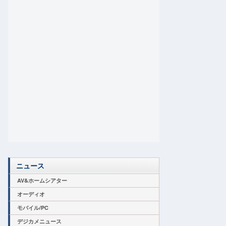
ニュース
AV&ホームシアター
オーディオ
モバイル/PC
デジカメニュース