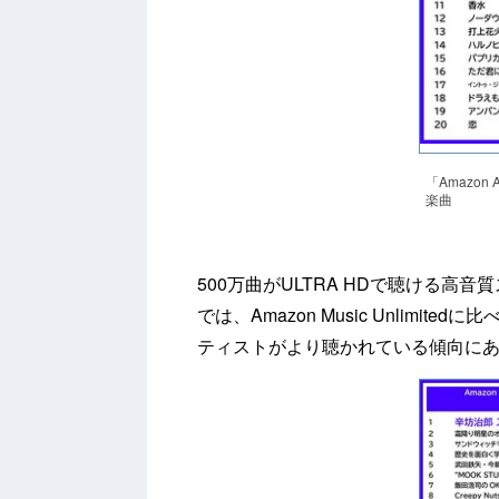
「Amazon
楽曲
500万曲がULTRA HDで聴ける高音質
では、Amazon Music Unlim
ティストがより聴かれている傾向に