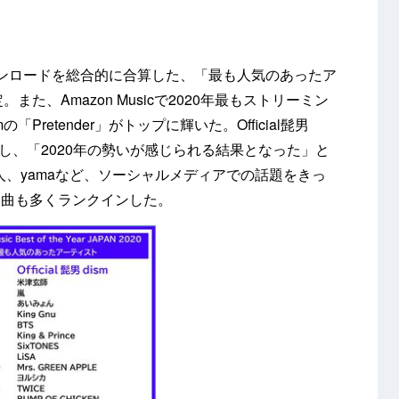
ウンロードを総合的に合算した、「最も人気のあったア
決定。また、Amazon Musicで2020年最もストリーミン
の「Pretender」がトップに輝いた。Official髭男
ンし、「2020年の勢いが感じられる結果となった」と
瑛人、yamaなど、ソーシャルメディアでの話題をきっ
楽曲も多くランクインした。