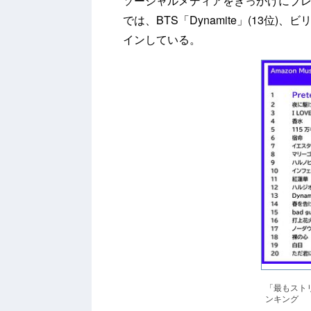
ソーシャルメディアをきっかけにブ
では、BTS「Dynamite」(13位)、
インしている。
「最もスト
ンキング