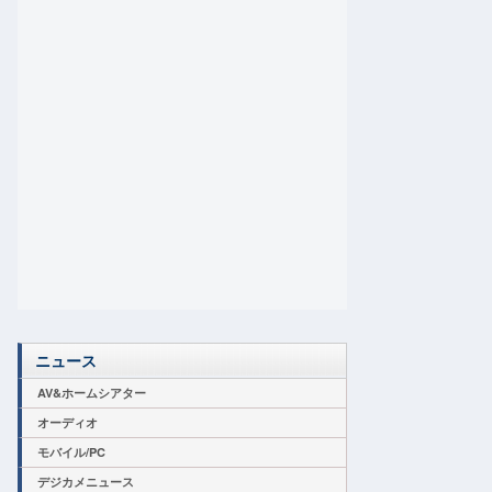
ニュース
AV&ホームシアター
オーディオ
モバイル/PC
デジカメニュース