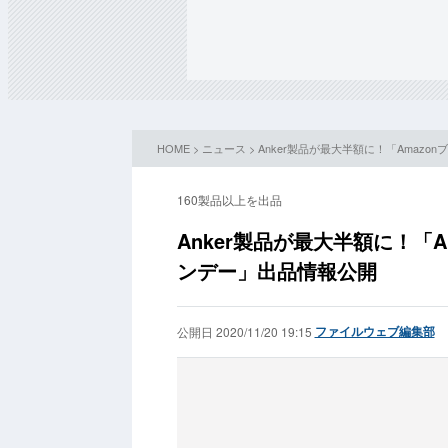
HOME
>
ニュース
> Anker製品が最大半額に！「Ama
160製品以上を出品
Anker製品が最大半額に！「
ンデー」出品情報公開
ファイルウェブ編集部
公開日 2020/11/20 19:15