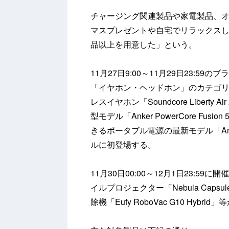
チャージング関連製品や家電製品、オ
マスプレゼントや自宅でリラックスし
品以上を用意した」という。
11月27日9:00～11月29日23:5
「イヤホン・ヘッドホン」のカテゴリで
レスイヤホン「Soundcore Liber
型モデル「Anker PowerCore F
きるポータブル電源の最新モデル「Anker 
ルに初登場する。
11月30日00:00～12月1日23:59
イルプロジェクター「Nebula Capsu
除機「Eufy RoboVac G10 Hybri