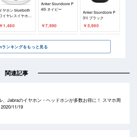
関連記事
ール、Jabraのイヤホン・ヘッドホンが多数お得に！ スマホ周
も
2020/11/19