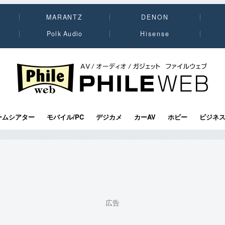
MARANTZ
DENON
Polk Audio
Hisense
PHILE WEB｜AV/オーディオ/ガジェット
ームシアター
モバイル/PC
デジカメ
カーAV
ホビー
ビジネ