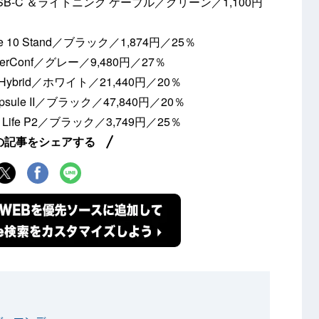
II USB-C ＆ライトニング ケーブル／グリーン／1,100円
 10 Stand／ブラック／1,874円／25％
rConf／グレー／9,480円／27％
 Hybrid／ホワイト／21,440円／20％
ule II／ブラック／47,840円／20％
ife P2／ブラック／3,749円／25％
の記事をシェアする