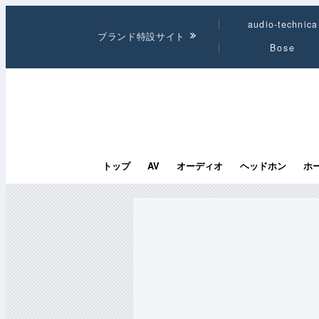
audio-technica
ブランド特設サイト
Bose
トップ
AV
オーディオ
ヘッドホン
ホ