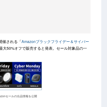
で開催される「
Amazonブラックフライデー＆サイバー
を最大50%オフで販売すると発表。セール対象品の一
Amazonセールの出品情報を公開