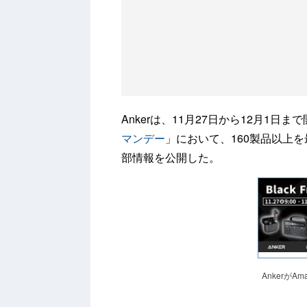
Ankerは、11月27日から12月1日ま
マンデー
」において、160製品以上
部情報を公開した。
Ankerが