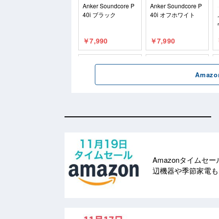
Amazonタイムセ
辺機器や季節家電