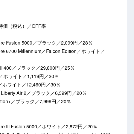
特価（税込）／OFF率
e Fusion 5000／ブラック／2,099円／28％
6700 Millennium／Falcon Edition／ホワイト／
 II 400／ブラック／29,800円／25％
ite／ホワイト／1,119円／20％
S／ホワイト／12,460円／30％
berty Air 2／ブラック／6,399円／20％
Motion+／ブラック／7,999円／20％
 III Fusion 5000／ホワイト／2,872円／20％