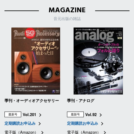
MAGAZINE
音元出版の雑誌
季刊・オーディオアクセサリー
季刊・アナログ
Vol.201
Vol.92
最新号
最新号
定期購読お申込み
定期購読お申込み
電子版（Amazon）
電子版（Amazon）