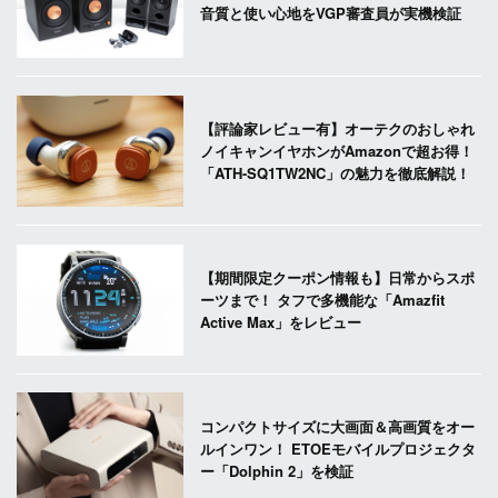
音質と使い心地をVGP審査員が実機検証
【評論家レビュー有】オーテクのおしゃれ
ノイキャンイヤホンがAmazonで超お得！
「ATH-SQ1TW2NC」の魅力を徹底解説！
【期間限定クーポン情報も】日常からスポ
ーツまで！ タフで多機能な「Amazfit
Active Max」をレビュー
コンパクトサイズに大画面＆高画質をオー
ルインワン！ ETOEモバイルプロジェクタ
ー「Dolphin 2」を検証