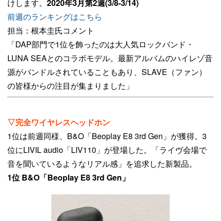
けします。
2020年3月第2週(3/8-3/14)
前週のランキングはこちら
担当：根本圭氏コメント
「DAP部門で1位を飾ったのは大人気ロックバンド・
LUNA SEAとのコラボモデル。最新アルバムのハイレゾ音
源がバンドルされていることもあり、SLAVE（ファン）
の皆様からの注目が集まりました」
▽完全ワイヤレスヘッドホン
1位は前週同様、B&O「Beoplay E8 3rd Gen」が獲得。3
位にLIVIL audio「LIV110」が登場した。「ライヴ会場で
音を聞いているようなリアル感」を追求した新製品。
1位 B&O「Beoplay E8 3rd Gen」