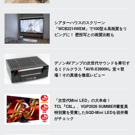
シアターハウスのスクリーン
「WCB2214WEM」で100型＆高画質をリ
ビングに！ 壁投写との画質比較も
デノンAVアンプの次世代サウンドを牽引す
るミドルクラス『AVR-X3900H』堂々登
場！その真価を徹底レビュー
「次世代Mini LED」の大本命！
TCL『C8L』、VGP2026 SUMMER審査員
特別賞を受賞したSQD-Mini LEDを岩井喬
がチェック