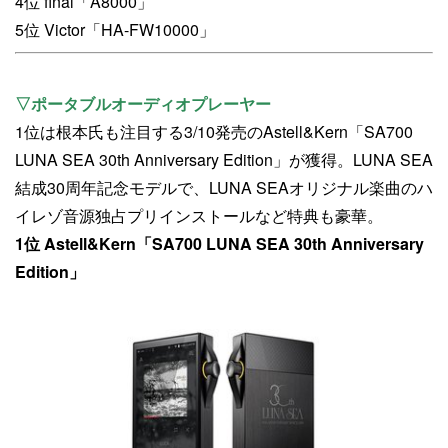
4位 final「A8000」
5位 Victor「HA-FW10000」
▽ポータブルオーディオプレーヤー
1位は根本氏も注目する3/10発売のAstell&Kern「SA700
LUNA SEA 30th Anniversary Edition」が獲得。LUNA SEA
結成30周年記念モデルで、LUNA SEAオリジナル楽曲のハ
イレゾ音源独占プリインストールなど特典も豪華。
1位 Astell&Kern「SA700 LUNA SEA 30th Anniversary
Edition」