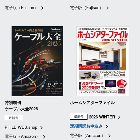
電子版（Fujisan）
電子版（Fujisan）
特別増刊
ホームシアターファイル
ケーブル大全2026
2026 WINTER
最新号
最新号
定期購読お申込み
PHILE WEB.shop
電子版（Amazon）
電子版（Amazon）