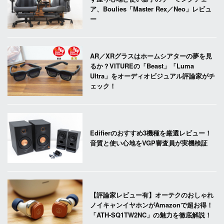
ア、Boulies「Master Rex／Neo」レビュ
ー
AR／XRグラスはホームシアターの夢を見
るか？VITUREの「Beast」「Luma
Ultra」をオーディオビジュアル評論家がチ
ェック！
Edifierのおすすめ3機種を厳選レビュー！
音質と使い心地をVGP審査員が実機検証
【評論家レビュー有】オーテクのおしゃれ
ノイキャンイヤホンがAmazonで超お得！
「ATH-SQ1TW2NC」の魅力を徹底解説！