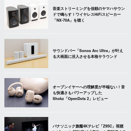
音楽ストリーミングを信頼のヤマハサウン
ドで鳴らす！ワイヤレスHiFiスピーカー
「NX-70A」を聴く
サウンドバー「Sonos Arc Ultra」が叶え
る大画面に没入させる本格サラウンド
オープンイヤーへの理解度が半端ない！音
も快適さもパワーアップした
Shokz「OpenDots 2」レビュー
パナソニック旗艦4Kテレビ「Z95C」視聴