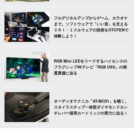
フルデジタルアンプからゲーム、カラオケ
まで。ソフトウェアで「いい音」を支える
ＣＲＩ・ミドルウェアの技術をOTOTENで
体験しよう！
RGB Mini LEDをリードするハイセンスの
フラグシップ4Kテレビ「RGB UXS」の画
質真価に迫る
オーディオテクニカ「AT-MCD1」を聴く。
スタイラスチップ一体型ダイヤモンドカン
チレバー採用カートリッジの実力に迫る！