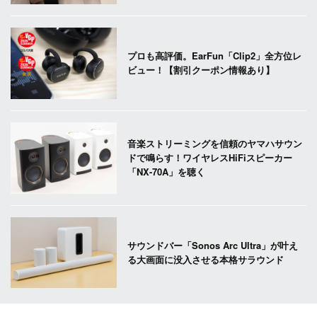
プロも高評価。EarFun「Clip2」全方位レ
ビュー！【割引クーポン情報あり】
音楽ストリーミングを信頼のヤマハサウン
ドで鳴らす！ワイヤレスHiFiスピーカー
「NX-70A」を聴く
サウンドバー「Sonos Arc Ultra」が叶え
る大画面に没入させる本格サラウンド