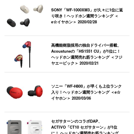
SONY「WF-1000XM3」が久々に1位に返
り咲き！ヘッドホン週間ランキング ＜
e☆イヤホン＞
2020/02/28
高機能樹脂採用の独自ドライバー搭載、
Acoustuneの「HS1551 CU」が1位に！
ヘッドホン週間売れ筋ランキング ＜フジ
ヤエービック＞
2020/02/21
ソニー「WF-H800」が早くも上位ランク
入り！ヘッドホン週間ランキング ＜e☆
イヤホン＞
2020/03/06
セガサターンのコラボDAP、
ACTIVO「CT10 セガサターン」が1位
に！ ヘッドホン週間売れ筋ランキング