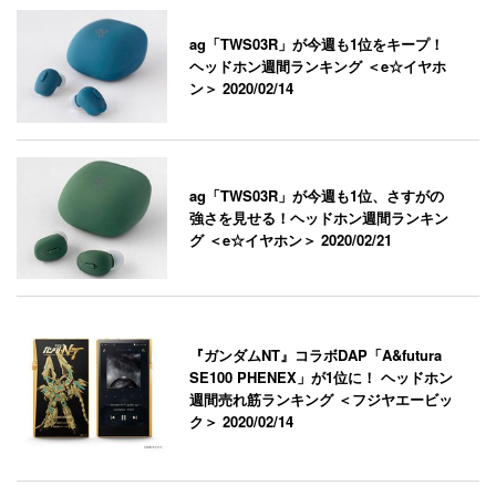
ag「TWS03R」が今週も1位をキープ！
ヘッドホン週間ランキング ＜e☆イヤホ
ン＞
2020/02/14
ag「TWS03R」が今週も1位、さすがの
強さを見せる！ヘッドホン週間ランキン
グ ＜e☆イヤホン＞
2020/02/21
『ガンダムNT』コラボDAP「A&futura
SE100 PHENEX」が1位に！ ヘッドホン
週間売れ筋ランキング ＜フジヤエービッ
ク＞
2020/02/14