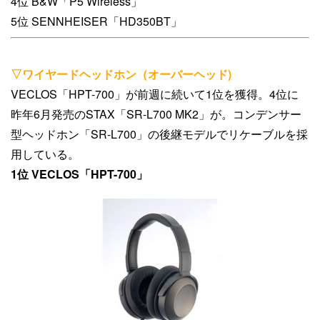
4位 B&W「P5 Wireless」
5位 SENNHEISER「HD350BT」
▽ワイヤードヘッドホン（オーバーヘッド)
VECLOS「HPT-700」が前週に続いて1位を獲得。4位に
昨年6月発売のSTAX「SR-L700 MK2」が。コンデンサー
型ヘッドホン「SR-L700」の後継モデルでリケーブルを採
用している。
1位 VECLOS「HPT-700」