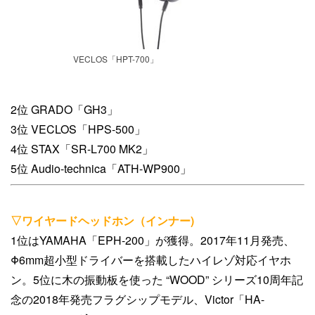
VECLOS「HPT-700」
2位 GRADO「GH3」
3位 VECLOS「HPS-500」
4位 STAX「SR-L700 MK2」
5位 Audio-technica「ATH-WP900」
▽ワイヤードヘッドホン（インナー)
1位はYAMAHA「EPH-200」が獲得。2017年11月発売、
Φ6mm超小型ドライバーを搭載したハイレゾ対応イヤホ
ン。5位に木の振動板を使った “WOOD” シリーズ10周年記
念の2018年発売フラグシップモデル、Victor「HA-