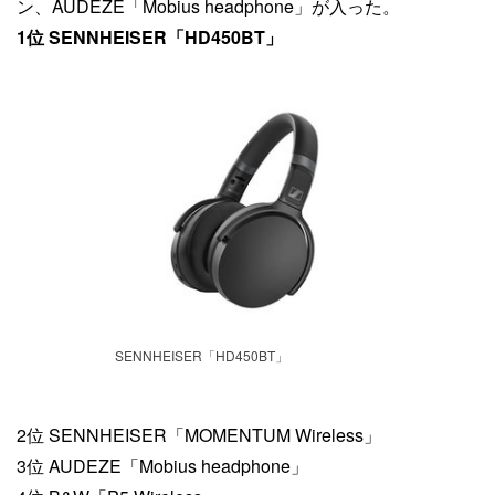
ン、AUDEZE「Mobius headphone」が入った。
1位 SENNHEISER「HD450BT」
SENNHEISER「HD450BT」
2位 SENNHEISER「MOMENTUM Wireless」
3位 AUDEZE「Mobius headphone」