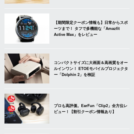
【期間限定クーポン情報も】日常からスポ
ーツまで！ タフで多機能な「Amazfit
Active Max」をレビュー
コンパクトサイズに大画面＆高画質をオー
ルインワン！ ETOEモバイルプロジェクタ
ー「Dolphin 2」を検証
プロも高評価。EarFun「Clip2」全方位レ
ビュー！【割引クーポン情報あり】