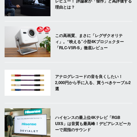
レビュー！ 評論家が「傑作」と高評価する
理由とは？
この高画質、まさに「レグザクオリテ
ィ」。“映える”小型4Kプロジェクター
「RLC-V5R-S」徹底レビュー
アナログレコードの音を良くしたい！
2,000円から手に入る、買うべきケーブル2
選
ハイセンスの最上位4Kテレビ「RGB
UXS」は音質も最高峰！デビアレスピーカ
ーで屈指のサウンド