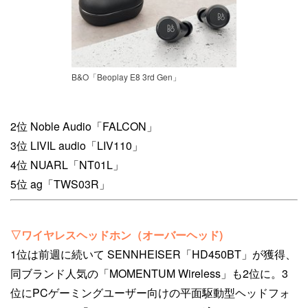
B&O「Beoplay E8 3rd Gen」
2位 Noble Audio「FALCON」
3位 LIVIL audio「LIV110」
4位 NUARL「NT01L」
5位 ag「TWS03R」
▽ワイヤレスヘッドホン（オーバーヘッド)
1位は前週に続いて SENNHEISER「HD450BT」が獲得、
同ブランド人気の「MOMENTUM Wireless」も2位に。3
位にPCゲーミングユーザー向けの平面駆動型ヘッドフォ