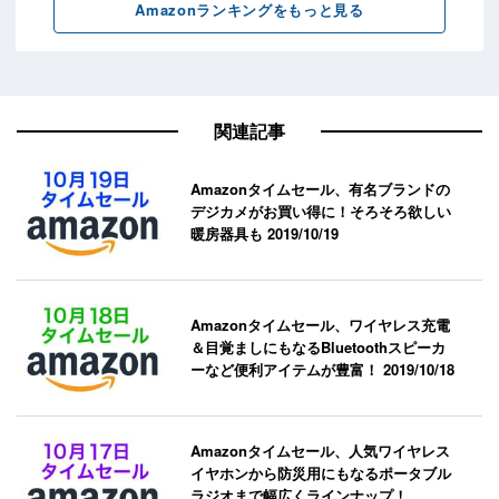
関連記事
Amazonタイムセール、有名ブランドの
デジカメがお買い得に！そろそろ欲しい
暖房器具も
2019/10/19
Amazonタイムセール、ワイヤレス充電
＆目覚ましにもなるBluetoothスピーカ
ーなど便利アイテムが豊富！
2019/10/18
Amazonタイムセール、人気ワイヤレス
イヤホンから防災用にもなるポータブル
ラジオまで幅広くラインナップ！