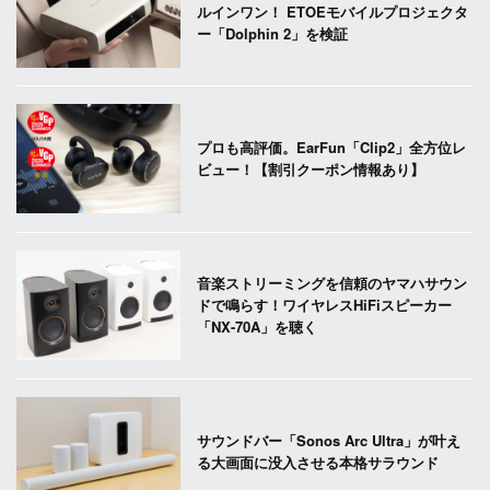
ルインワン！ ETOEモバイルプロジェクタ
ー「Dolphin 2」を検証
プロも高評価。EarFun「Clip2」全方位レ
ビュー！【割引クーポン情報あり】
音楽ストリーミングを信頼のヤマハサウン
ドで鳴らす！ワイヤレスHiFiスピーカー
「NX-70A」を聴く
サウンドバー「Sonos Arc Ultra」が叶え
る大画面に没入させる本格サラウンド