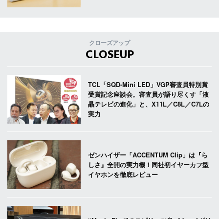
クローズアップ
CLOSEUP
TCL「SQD-Mini LED」VGP審査員特別賞
受賞記念座談会。審査員が語り尽くす「液
晶テレビの進化」と、X11L／C8L／C7Lの
実力
ゼンハイザー「ACCENTUM Clip」は『ら
しさ』全開の実力機！同社初イヤーカフ型
イヤホンを徹底レビュー