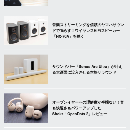
音楽ストリーミングを信頼のヤマハサウン
ドで鳴らす！ワイヤレスHiFiスピーカー
「NX-70A」を聴く
サウンドバー「Sonos Arc Ultra」が叶え
る大画面に没入させる本格サラウンド
オープンイヤーへの理解度が半端ない！音
も快適さもパワーアップした
Shokz「OpenDots 2」レビュー