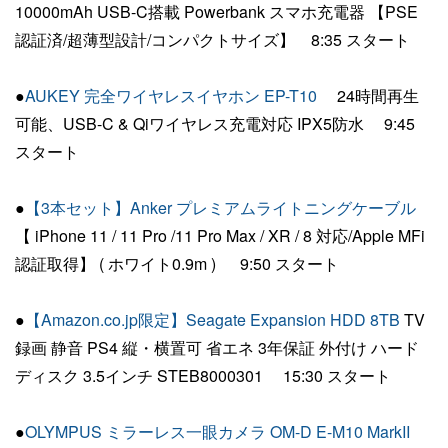
10000mAh USB-C搭載 Powerbank スマホ充電器 【PSE
認証済/超薄型設計/コンパクトサイズ】 8:35 スタート
●
AUKEY 完全ワイヤレスイヤホン EP-T10
24時間再生
可能、USB-C & Qiワイヤレス充電対応 IPX5防水 9:45
スタート
●
【3本セット】Anker プレミアムライトニングケーブル
【 iPhone 11 / 11 Pro /11 Pro Max / XR / 8 対応/Apple MFi
認証取得】 ( ホワイト0.9m ) 9:50 スタート
●
【Amazon.co.jp限定】Seagate Expansion HDD 8TB
TV
録画 静音 PS4 縦・横置可 省エネ 3年保証 外付け ハード
ディスク 3.5インチ STEB8000301 15:30 スタート
●
OLYMPUS ミラーレス一眼カメラ OM-D E-M10 MarkII