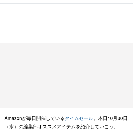
Amazonが毎日開催している
タイムセール
。本日10月30日
（水）の編集部オススメアイテムを紹介していこう。