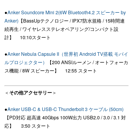
●
Anker Soundcore Mini 2(6W Bluetooth4.2 スピーカー by
Anker)
【BassUpテクノロジー / IPX7防水規格 / 15時間連
続再生 / ワイヤレスステレオペアリング/コンパクト設
計】 10:10スタート
●
Anker Nebula Capsule II（世界初 Android TV搭載 モバイ
ルプロジェクター）
【200 ANSIルーメン / オートフォーカ
ス機能 / 8W スピーカー】 12:55 スタート
＜
その他アクセサリー
＞
●
Anker USB-C & USB-C Thunderbolt 3 ケーブル (50cm)
【PD対応 超高速 40Gbps 100W出力 USB2.0 / 3.0 / 3.1 対
応】 3:50 スタート