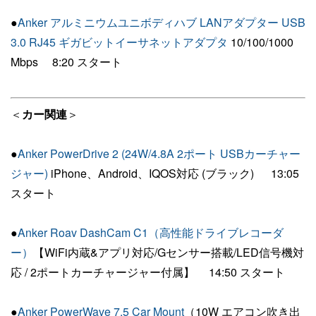
●
Anker アルミニウムユニボディハブ LANアダプター USB
3.0 RJ45 ギガビットイーサネットアダプタ
10/100/1000
Mbps 8:20 スタート
＜
カー関連
＞
●
Anker PowerDrive 2 (24W/4.8A 2ポート USBカーチャー
ジャー)
iPhone、Android、IQOS対応 (ブラック) 13:05
スタート
●
Anker Roav DashCam C1（高性能ドライブレコーダ
ー）
【WiFi内蔵&アプリ対応/Gセンサー搭載/LED信号機対
応 / 2ポートカーチャージャー付属】 14:50 スタート
●
Anker PowerWave 7.5 Car Mount
（10W エアコン吹き出