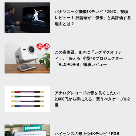
パナソニック旗艦4Kテレビ「Z95C」視聴
レビュー！ 評論家が「傑作」と高評価する
理由とは？
この高画質、まさに「レグザクオリテ
ィ」。“映える”小型4Kプロジェクター
「RLC-V5R-S」徹底レビュー
アナログレコードの音を良くしたい！
2,000円から手に入る、買うべきケーブル2
選
ハイセンスの最上位4Kテレビ「RGB