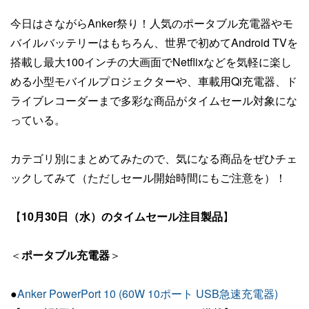
今日はさながらAnker祭り！人気のポータブル充電器やモ
バイルバッテリーはもちろん、世界で初めてAndroid TVを
搭載し最大100インチの大画面でNetflixなどを気軽に楽し
める小型モバイルプロジェクターや、車載用Qi充電器、ド
ライブレコーダーまで多彩な商品がタイムセール対象にな
っている。
カテゴリ別にまとめてみたので、気になる商品をぜひチェ
ックしてみて（ただしセール開始時間にもご注意を）！
【
10月30日（水）のタイムセール注目製品
】
＜
ポータブル充電器
＞
●
Anker PowerPort 10 (60W 10ポート USB急速充電器)