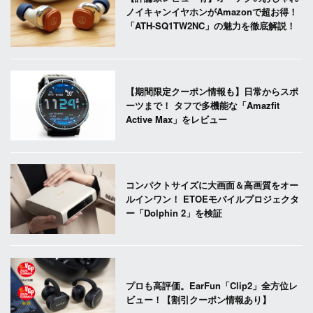
ノイキャンイヤホンがAmazonで超お得！
「ATH-SQ1TW2NC」の魅力を徹底解説！
【期間限定クーポン情報も】日常からスポ
ーツまで！ タフで多機能な「Amazfit
Active Max」をレビュー
コンパクトサイズに大画面＆高画質をオー
ルインワン！ ETOEモバイルプロジェクタ
ー「Dolphin 2」を検証
プロも高評価。EarFun「Clip2」全方位レ
ビュー！【割引クーポン情報あり】