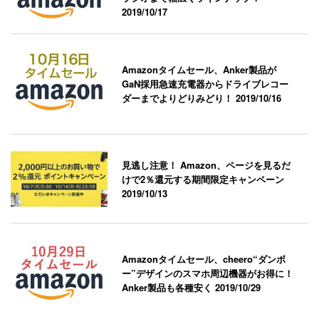
2019/10/17
Amazonタイムセール、Anker製品が
GaN採用急速充電器からドライブレコー
ダーまでよりどりみどり！
2019/10/16
見逃し注意！ Amazon、ページを見るだ
けで2％還元する期間限定キャンペーン
2019/10/13
Amazonタイムセール、cheero“ダンボ
ー”デザインのスマホ周辺機器がお得に！
Anker製品も各種安く
2019/10/29