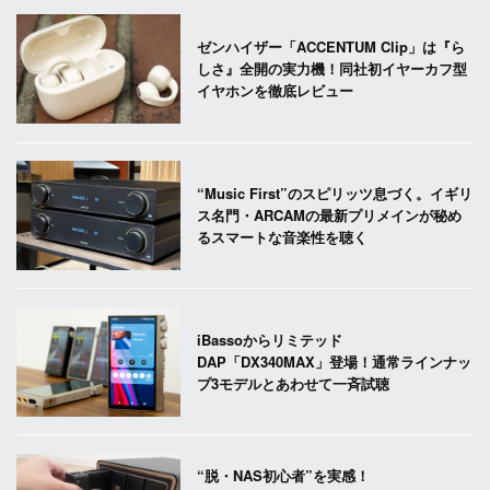
ゼンハイザー「ACCENTUM Clip」は『ら
しさ』全開の実力機！同社初イヤーカフ型
イヤホンを徹底レビュー
“Music First”のスピリッツ息づく。イギリ
ス名門・ARCAMの最新プリメインが秘め
るスマートな音楽性を聴く
iBassoからリミテッド
DAP「DX340MAX」登場！通常ラインナッ
プ3モデルとあわせて一斉試聴
“脱・NAS初心者”を実感！