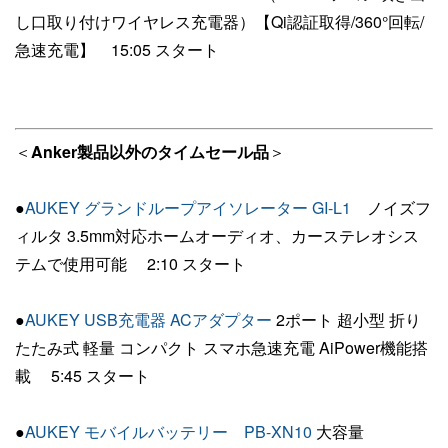
し口取り付けワイヤレス充電器）【Qi認証取得/360°回転/
急速充電】 15:05 スタート
＜
Anker製品以外のタイムセール品
＞
●
AUKEY グランドループアイソレーター GI-L1
ノイズフ
ィルタ 3.5mm対応ホームオーディオ、カーステレオシス
テムで使用可能 2:10 スタート
●
AUKEY USB充電器 ACアダプター
2ポート 超小型 折り
たたみ式 軽量 コンパクト スマホ急速充電 AiPower機能搭
載 5:45 スタート
●
AUKEY モバイルバッテリー PB-XN10
大容量