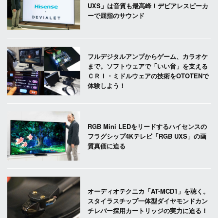
UXS」は音質も最高峰！デビアレスピーカ
ーで屈指のサウンド
フルデジタルアンプからゲーム、カラオケ
まで。ソフトウェアで「いい音」を支える
ＣＲＩ・ミドルウェアの技術をOTOTENで
体験しよう！
RGB Mini LEDをリードするハイセンスの
フラグシップ4Kテレビ「RGB UXS」の画
質真価に迫る
オーディオテクニカ「AT-MCD1」を聴く。
スタイラスチップ一体型ダイヤモンドカン
チレバー採用カートリッジの実力に迫る！