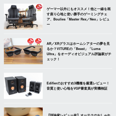
ゲーマー以外にもオススメ！他と一線を画
す座り心地と使い勝手のゲーミングチェ
ア、Boulies「Master Rex／Neo」レビュ
ー
AR／XRグラスはホームシアターの夢を見
るか？VITUREの「Beast」「Luma
Ultra」をオーディオビジュアル評論家がチ
ェック！
Edifierのおすすめ3機種を厳選レビュー！
音質と使い心地をVGP審査員が実機検証
【評論家レビュー有】オーテクのおしゃれ