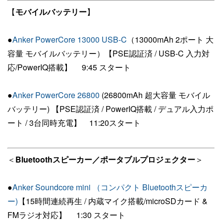
【
モバイルバッテリー
】
●
Anker PowerCore 13000 USB-C
（13000mAh 2ポート 大
容量 モバイルバッテリー）【PSE認証済 / USB-C 入力対
応/PowerIQ搭載】 9:45 スタート
●
Anker PowerCore 26800
(26800mAh 超大容量 モバイル
バッテリー) 【PSE認証済 / PowerIQ搭載 / デュアル入力ポ
ート / 3台同時充電】 11:20スタート
＜
Bluetoothスピーカー／ポータブルプロジェクター
＞
●
Anker Soundcore mini （コンパクト Bluetoothスピーカ
ー)
【15時間連続再生 / 内蔵マイク搭載/microSDカード &
FMラジオ対応】 1:30 スタート