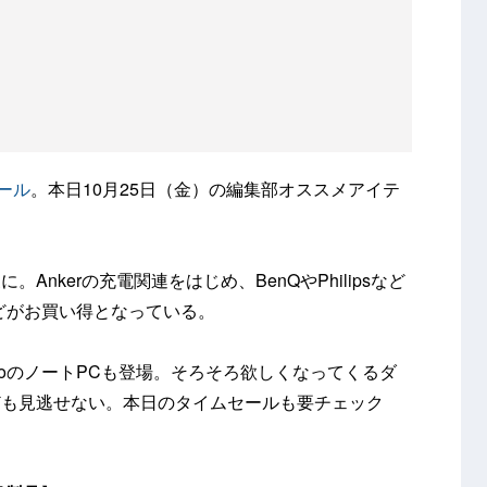
ール
。本日10月25日（金）の編集部オススメアイテ
nkerの充電関連をはじめ、BenQやPhilipsなど
などがお買い得となっている。
voのノートPCも登場。そろそろ欲しくなってくるダ
ども見逃せない。本日のタイムセールも要チェック