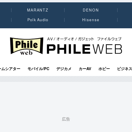
MARANTZ
DENON
Polk Audio
Hisense
PHILE WEB｜AV/オーディオ/ガジェット
ームシアター
モバイル/PC
デジカメ
カーAV
ホビー
ビジネ