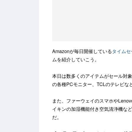
Amazonが毎日開催している
タイムセ
ムを紹介していこう。
本日は数多くのアイテムがセール対象に。A
の各種PCモニター、TCLのテレビ
また、ファーウェイのスマホやLeno
イキンの加湿機能付き空気清浄機な
だ。