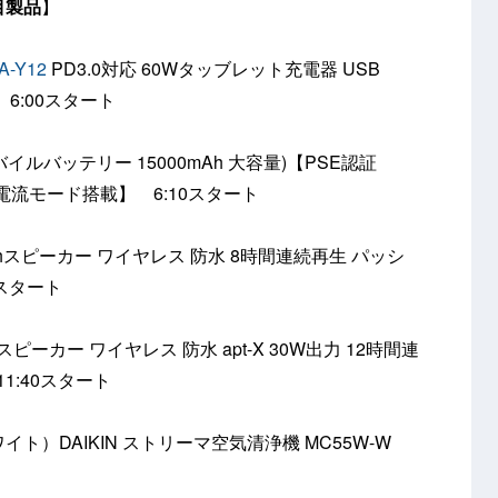
目製品
】
-Y12
PD3.0対応 60Wタッブレット充電器 USB
2.4A 6:00スタート
バイルバッテリー 15000mAh 大容量)【PSE認証
搭載/低電流モード搭載】 6:10スタート
oothスピーカー ワイヤレス 防水 8時間連続再生 パッシ
0スタート
othスピーカー ワイヤレス 防水 apt-X 30W出力 12時間連
1:40スタート
ワイト）DAIKIN ストリーマ空気清浄機 MC55W-W