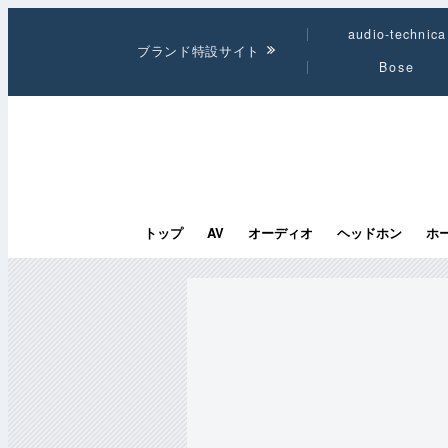
audio-technica
ブランド特設サイト
Bose
トップ
AV
オーディオ
ヘッドホン
ホ