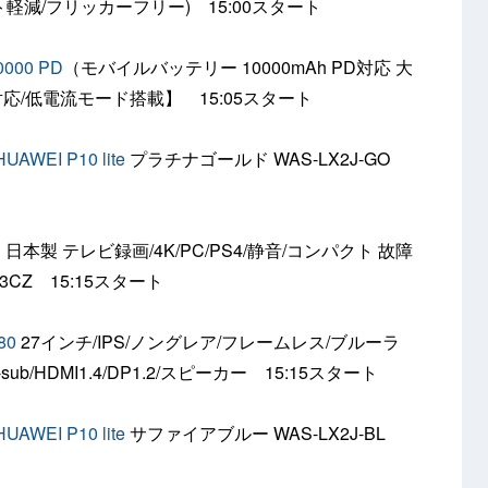
ト軽減/フリッカーフリー) 15:00スタート
0000 PD
（モバイルバッテリー 10000mAh PD対応 大
ery対応/低電流モード搭載】 15:05スタート
EI P10 lite
プラチナゴールド WAS-LX2J-GO
B
日本製 テレビ録画/4K/PC/PS4/静音/コンパクト 故障
3CZ 15:15スタート
80
27インチ/IPS/ノングレア/フレームレス/ブルーラ
b/HDMI1.4/DP1.2/スピーカー 15:15スタート
EI P10 lite
サファイアブルー WAS-LX2J-BL