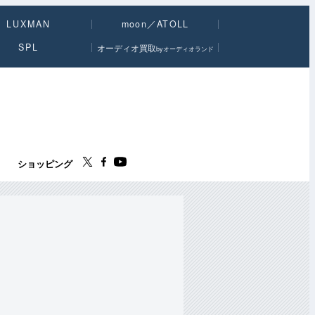
LUXMAN
moon／ATOLL
SPL
オーディオ買取
byオーディオランド
ス
ショッピング