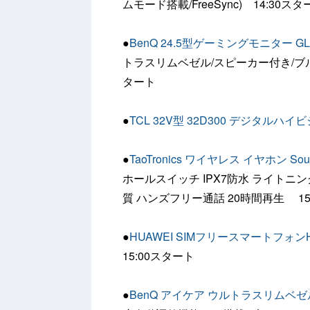
ムモード搭載/FreeSync) 14:30スタ
●
BenQ 24.5型ゲーミングモニター GL2
トラスリムベゼル/スピーカー付き/ブルーライ
タート
●
TCL 32V型 32D300 デジタルハ
●
TaoTronics ワイヤレス イヤホン Sound
ホールスイッチ IPX7防水 ライトニング
質 ハンズフリー通話 20時間再生 15
●
HUAWEI SIMフリースマートフォンHUAW
15:00スタート
●
BenQ アイケア ウルトラスリムベゼル