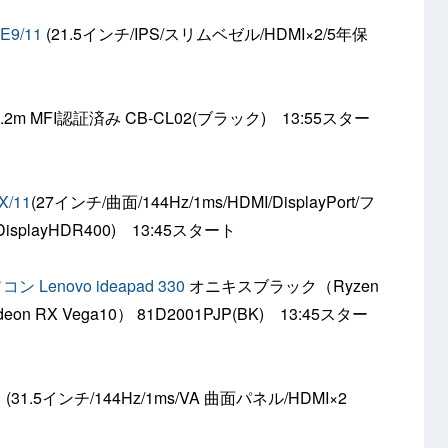
9/11
(21.5インチ/IPS/スリムベゼル/HDMI×2/5年保
.2m MFI認証済み CB-CL02(ブラック) 13:55スター
/11
(27インチ/曲面/144Hz/1ms/HDMI/DisplayPort/フ
splayHDR400) 13:45スタート
Lenovo ideapad 330
オニキスブラック（Ryzen
deon RX Vega10） 81D2001PJP(BK) 13:45スター
1
(31.5インチ/144Hz/1ms/VA 曲面パネル/HDMI×2