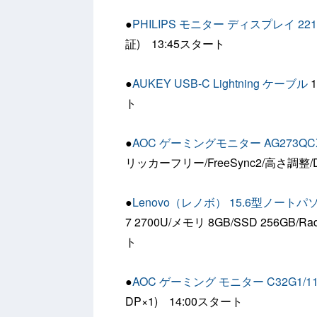
●
PHILIPS モニター ディスプレイ 221E
証) 13:45スタート
●
AUKEY USB-C Lightning ケーブル
1
ト
●
AOC ゲーミングモニター AG273QCX
リッカーフリー/FreeSync2/高さ調整/Di
●
Lenovo（レノボ） 15.6型ノートパソコン 
7 2700U/メモリ 8GB/SSD 256GB/Ra
ト
●
AOC ゲーミング モニター C32G1/1
DP×1) 14:00スタート