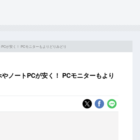
ートPCが安く！ PCモニターもよりどりみどり
ホやノートPCが安く！ PCモニターもより