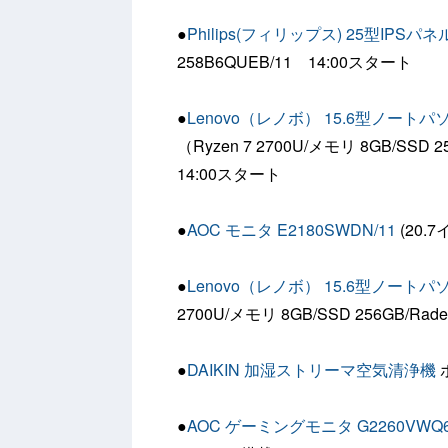
●
Philips(フィリップス) 25型IP
258B6QUEB/11 14:00スタート
●
Lenovo（レノボ） 15.6型ノートパソコン 
（Ryzen 7 2700U/メモリ 8GB/SSD 2
14:00スタート
●
AOC モニタ E2180SWDN/11
(20.
●
Lenovo（レノボ） 15.6型ノートパソコン 
2700U/メモリ 8GB/SSD 256GB/Rad
●
DAIKIN 加湿ストリーマ空気清浄機
●
AOC ゲーミングモニタ G2260VWQ6