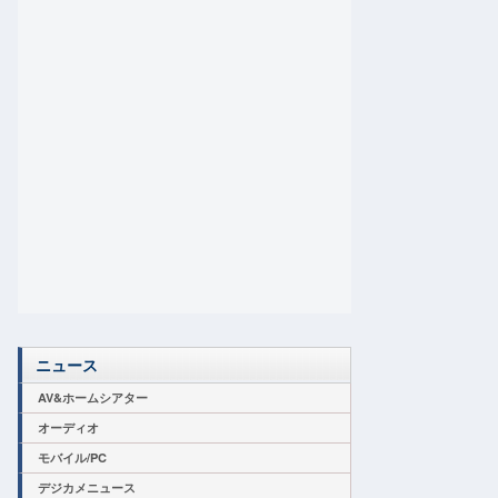
ニュース
AV&ホームシアター
オーディオ
モバイル/PC
デジカメニュース