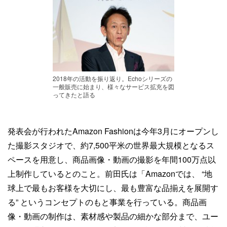
2018年の活動を振り返り。Echoシリーズの
一般販売に始まり、様々なサービス拡充を図
ってきたと語る
発表会が行われたAmazon Fashionは今年3月にオープンし
た撮影スタジオで、約7,500平米の世界最大規模となるス
ペースを用意し、商品画像・動画の撮影を年間100万点以
上制作しているとのこと。前田氏は「Amazonでは、 “地
球上で最もお客様を大切にし、最も豊富な品揃えを展開す
る” というコンセプトのもと事業を行っている。商品画
像・動画の制作は、素材感や製品の細かな部分まで、ユー