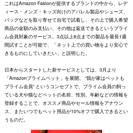
これはAmazon Fasionが提供するブランドの中から、レデ
ィース・メンズ・キッズ向けのアパレル製品やシューズ、
バッグなどを取り寄せて自宅で試着し、その上で購入希望
商品の金額のみ支払い、その他は返送できるというプライ
ム会員対象のサービス。3点以上8点までの製品を最長1週
間試すことが可能で、「ネット上での買い物をより安心で
きるものにしていきたい」と説明した。
日本からスタートした新サービスとしては、3月より
「Amazonプライムペット」を展開。 “我が家はペットも
プライム会員” というコンセプトで、プライム会員の飼っ
ている犬や猫などペットの名前、性別、年齢などの情報を
登録することで、オススメ商品やセール情報をアナウン
ス、またいつでもペット用品が10%オフで購入できるとい
うものだ。