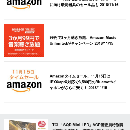
に向け暖房器具のセール品も
2018/11/16
99円で3ヶ月聴き放題、Amazon Music
Unlimitedがキャンペーン
2018/11/15
Amazonタイムセール、11月15日は
IPX6/aptX対応で3,580円のBluetoothイ
ヤホンがさらに安く！
2018/11/15
TCL「SQD-Mini LED」VGP審査員特別賞