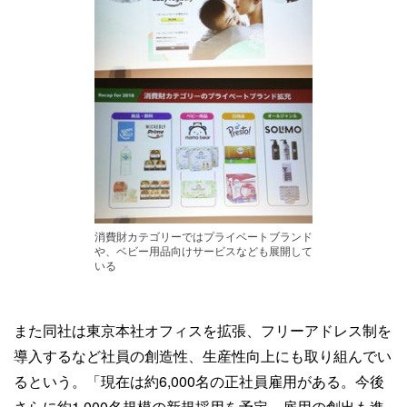
消費財カテゴリーではプライベートブランド
や、ベビー用品向けサービスなども展開して
いる
また同社は東京本社オフィスを拡張、フリーアドレス制を
導入するなど社員の創造性、生産性向上にも取り組んでい
るという。「現在は約6,000名の正社員雇用がある。今後
さらに約1,000名規模の新規採用を予定、雇用の創出も進