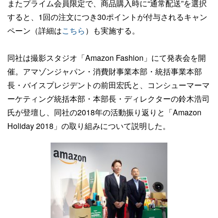
またプライム会員限定で、商品購入時に“通常配送”を選択
すると、1回の注文につき30ポイントが付与されるキャン
ペーン（詳細は
こちら
）も実施する。
同社は撮影スタジオ「Amazon Fashion」にて発表会を開
催。アマゾンジャパン・消費財事業本部・統括事業本部
長・バイスプレジデントの前田宏氏と、コンシューマーマ
ーケティング統括本部・本部長・ディレクターの鈴木浩司
氏が登壇し、同社の2018年の活動振り返りと「Amazon
Holiday 2018」の取り組みについて説明した。