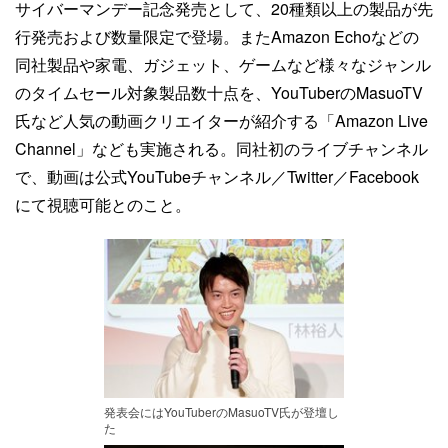
サイバーマンデー記念発売として、20種類以上の製品が先
行発売および数量限定で登場。またAmazon Echoなどの
同社製品や家電、ガジェット、ゲームなど様々なジャンル
のタイムセール対象製品数十点を、YouTuberのMasuoTV
氏など人気の動画クリエイターが紹介する「Amazon Live
Channel」なども実施される。同社初のライブチャンネル
で、動画は公式YouTubeチャンネル／Twitter／Facebook
にて視聴可能とのこと。
発表会にはYouTuberのMasuoTV氏が登壇し
た