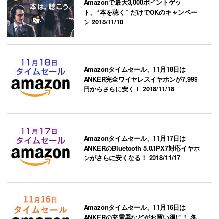
Amazonで最大3,000ポイントゲッ
ト、“本を聴く” だけでOKのキャンペー
ン
2018/11/18
Amazonタイムセール、11月18日は
ANKER完全ワイヤレスイヤホンが7,999
円からさらに安く！
2018/11/18
Amazonタイムセール、11月17日は
ANKERのBluetooth 5.0/IPX7対応イヤホ
ンがさらに安くなる！
2018/11/17
Amazonタイムセール、11月16日は
ANKERの充電器などがお買い得に！ 冬