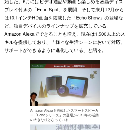
始した。6月にはビデオ通話や動画も楽しめる液晶ディス
プレイ付きの「Echo Spot」を展開、そして来月12月から
は10.1インチHD画面を搭載した「Echo Show」の登場な
ど、独自デバイスのラインナップを拡充している。
Amazon Alexaでできることも増え、現在は1,500以上のス
キルを提供しており、「様々な生活シーンにおいて対応、
サポートができるように進化している」と語る。
Amazon Alexaを搭載したスマートスピーカ
ー「Echoシリーズ」の登場が2018年の活動
の大きな柱となっている