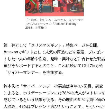
「この冬、欲しいが、みつかる」をテーマに
したプロモーション「Amazon Holiday
2018」を実施中
第一弾として「クリスマスギフト」特集ページを公開。
Amazonでギフトとして人気の商品などを厳選、プレゼン
トしたい人の年齢や性別、趣味・興味などに合わせた製品
選びをサポートするとのこと。これに続いて12月7日から
「サイバーマンデー」を実施する。
鈴木氏は「サイバーマンデーの実施は今年で7回目。調査
によると、ホリデーシーズンには78％の成人がストレスを
感じているという結果がある。その理由の51%は買い物の
人混み、49%はプレゼント選びということで、そういった