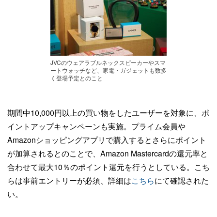
JVCのウェアラブルネックスピーカーやスマ
ートウォッチなど、家電・ガジェットも数多
く登場予定とのこと
期間中10,000円以上の買い物をしたユーザーを対象に、ポ
イントアップキャンペーンも実施。プライム会員や
Amazonショッピングアプリで購入するとさらにポイント
が加算されるとのことで、Amazon Mastercardの還元率と
合わせて最大10％のポイント還元を行うとしている。こち
らは事前エントリーが必須、詳細は
こちら
にて確認された
い。