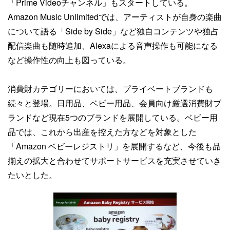
「Prime Videoチャンネル」もスタートしている。
Amazon Music Unlimitedでは、アーティストが自身の楽曲
について語る「Side by Side」など独自コンテンツや独占
配信楽曲も随時追加、Alexaによる音声操作も可能になる
など操作性の向上も図っている。
消費財カテゴリーにおいては、プライベートブランドも
続々と登場。日用品、ベビー用品、会員向け厳選消費財ブ
ランドなど現在5つのブランドを展開している。ベビー用
品では、これから出産を控えた方などを対象とした
「Amazon ベビーレジストリ」を展開するなど、今後も品
揃えの拡大と合わせてサポートサービスを充実させていき
たいとした。