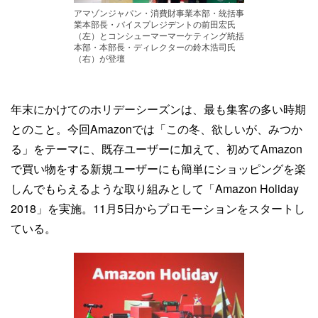
アマゾンジャパン・消費財事業本部・統括事
業本部長・バイスプレジデントの前田宏氏
（左）とコンシューマーマーケティング統括
本部・本部長・ディレクターの鈴木浩司氏
（右）が登壇
年末にかけてのホリデーシーズンは、最も集客の多い時期
とのこと。今回Amazonでは「この冬、欲しいが、みつか
る」をテーマに、既存ユーザーに加えて、初めてAmazon
で買い物をする新規ユーザーにも簡単にショッピングを楽
しんでもらえるような取り組みとして「Amazon Holiday
2018」を実施。11月5日からプロモーションをスタートし
ている。