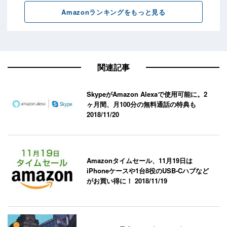
関連記事
SkypeがAmazon Alexaで使用可能に。2
ヶ月間、月100分の無料通話の特典も
2018/11/20
Amazonタイムセール、11月19日は
iPhoneケースや1台8役のUSB-Cハブなど
がお買い得に！
2018/11/19