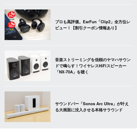
プロも高評価。EarFun「Clip2」全方位レ
ビュー！【割引クーポン情報あり】
音楽ストリーミングを信頼のヤマハサウン
ドで鳴らす！ワイヤレスHiFiスピーカー
「NX-70A」を聴く
サウンドバー「Sonos Arc Ultra」が叶え
る大画面に没入させる本格サラウンド