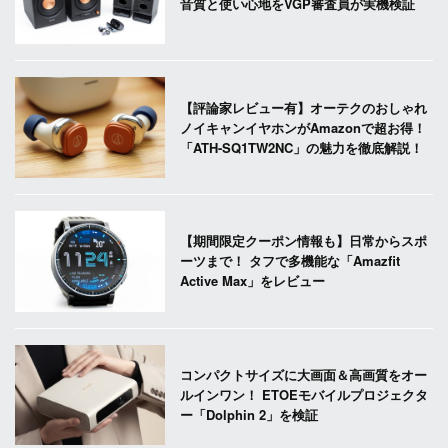
音質と使い心地をVGP審査員が実機検証
【評論家レビュー有】オーテクのおしゃれ
ノイキャンイヤホンがAmazonで超お得！
「ATH-SQ1TW2NC」の魅力を徹底解説！
【期間限定クーポン情報も】日常からスポ
ーツまで！ タフで多機能な「Amazfit
Active Max」をレビュー
コンパクトサイズに大画面＆高画質をオー
ルインワン！ ETOEモバイルプロジェクタ
ー「Dolphin 2」を検証