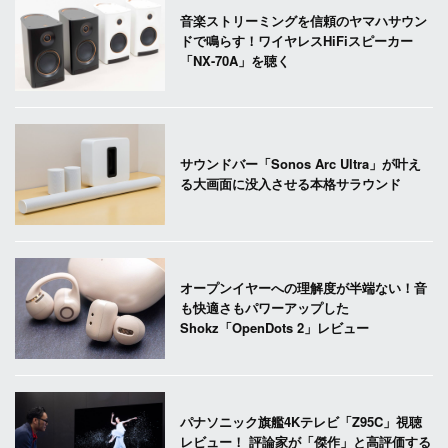
音楽ストリーミングを信頼のヤマハサウン
ドで鳴らす！ワイヤレスHiFiスピーカー
「NX-70A」を聴く
サウンドバー「Sonos Arc Ultra」が叶え
る大画面に没入させる本格サラウンド
オープンイヤーへの理解度が半端ない！音
も快適さもパワーアップした
Shokz「OpenDots 2」レビュー
パナソニック旗艦4Kテレビ「Z95C」視聴
レビュー！ 評論家が「傑作」と高評価する