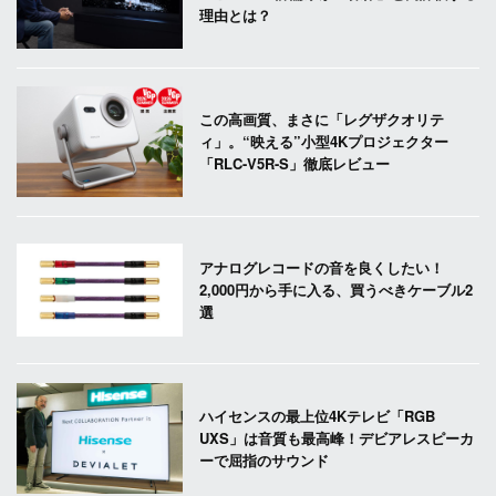
理由とは？
この高画質、まさに「レグザクオリテ
ィ」。“映える”小型4Kプロジェクター
「RLC-V5R-S」徹底レビュー
アナログレコードの音を良くしたい！
2,000円から手に入る、買うべきケーブル2
選
ハイセンスの最上位4Kテレビ「RGB
UXS」は音質も最高峰！デビアレスピーカ
ーで屈指のサウンド