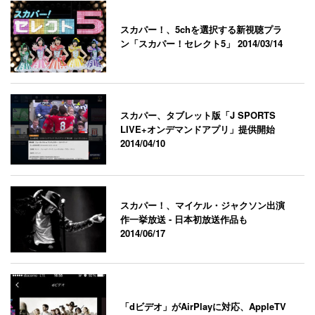
スカパー！、5chを選択する新視聴プラ
ン「スカパー！セレクト5」
2014/03/14
スカパー、タブレット版「J SPORTS
LIVE+オンデマンドアプリ」提供開始
2014/04/10
スカパー！、マイケル・ジャクソン出演
作一挙放送 - 日本初放送作品も
2014/06/17
「dビデオ」がAirPlayに対応、AppleTV