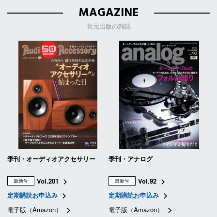
MAGAZINE
音元出版の雑誌
季刊・オーディオアクセサリー
季刊・アナログ
Vol.201
Vol.92
最新号
最新号
定期購読お申込み
定期購読お申込み
電子版（Amazon）
電子版（Amazon）