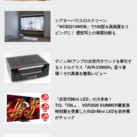
シアターハウスのスクリーン
「WCB2214WEM」で100型＆高画質をリ
ビングに！ 壁投写との画質比較も
デノンAVアンプの次世代サウンドを牽引す
るミドルクラス『AVR-X3900H』堂々登
場！その真価を徹底レビュー
「次世代Mini LED」の大本命！
TCL『C8L』、VGP2026 SUMMER審査員
特別賞を受賞したSQD-Mini LEDを岩井喬
がチェック