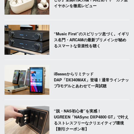
イヤホンを徹底レビュー
“Music First”のスピリッツ息づく。イギリ
ス名門・ARCAMの最新プリメインが秘め
るスマートな音楽性を聴く
iBassoからリミテッド
DAP「DX340MAX」登場！通常ラインナッ
プ3モデルとあわせて一斉試聴
“脱・NAS初心者”を実感！
UGREEN「NASync DXP4800 GT」で叶え
るストレスフリーなクリエイティブ環境
【割引クーポン有】