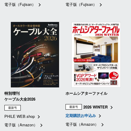
電子版（Fujisan）
電子版（Fujisan）
特別増刊
ホームシアターファイル
ケーブル大全2026
2026 WINTER
最新号
最新号
定期購読お申込み
PHILE WEB.shop
電子版（Amazon）
電子版（Amazon）