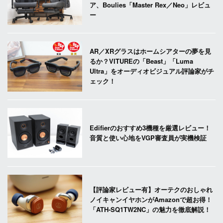
ア、Boulies「Master Rex／Neo」レビュ
ー
AR／XRグラスはホームシアターの夢を見
るか？VITUREの「Beast」「Luma
Ultra」をオーディオビジュアル評論家がチ
ェック！
Edifierのおすすめ3機種を厳選レビュー！
音質と使い心地をVGP審査員が実機検証
【評論家レビュー有】オーテクのおしゃれ
ノイキャンイヤホンがAmazonで超お得！
「ATH-SQ1TW2NC」の魅力を徹底解説！