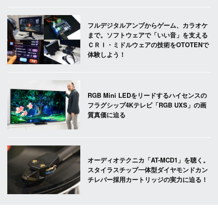
フルデジタルアンプからゲーム、カラオケ
まで。ソフトウェアで「いい音」を支える
ＣＲＩ・ミドルウェアの技術をOTOTENで
体験しよう！
RGB Mini LEDをリードするハイセンスの
フラグシップ4Kテレビ「RGB UXS」の画
質真価に迫る
オーディオテクニカ「AT-MCD1」を聴く。
スタイラスチップ一体型ダイヤモンドカン
チレバー採用カートリッジの実力に迫る！