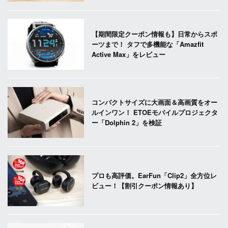
【期間限定クーポン情報も】日常からスポ
ーツまで！ タフで多機能な「Amazfit
Active Max」をレビュー
コンパクトサイズに大画面＆高画質をオー
ルインワン！ ETOEモバイルプロジェクタ
ー「Dolphin 2」を検証
プロも高評価。EarFun「Clip2」全方位レ
ビュー！【割引クーポン情報あり】