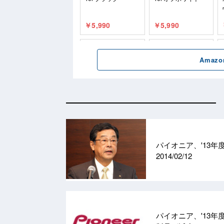
パイオニア、'13年
2014/02/12
パイオニア、'13年