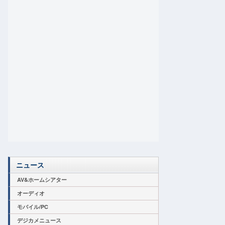
ニュース
AV&ホームシアター
オーディオ
モバイル/PC
デジカメニュース