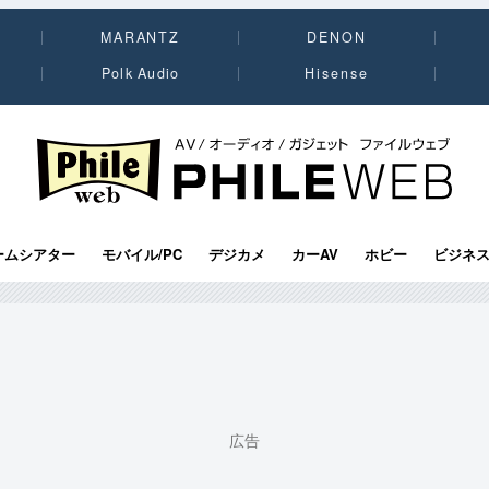
MARANTZ
DENON
Polk Audio
Hisense
PHILE WEB｜AV/オーディオ/ガジェット
ームシアター
モバイル/PC
デジカメ
カーAV
ホビー
ビジネ