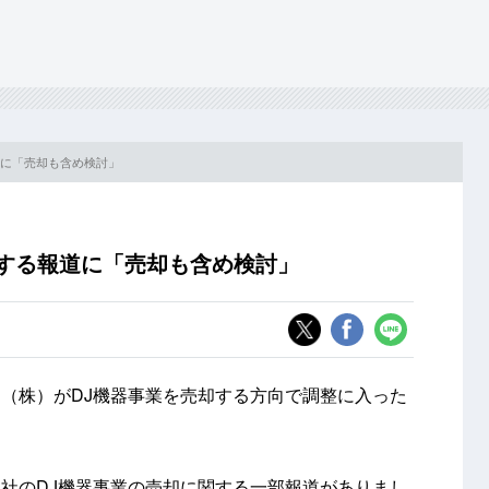
道に「売却も含め検討」
関する報道に「売却も含め検討」
（株）がDJ機器事業を売却する方向で調整に入った
社のDJ機器事業の売却に関する一部報道がありまし