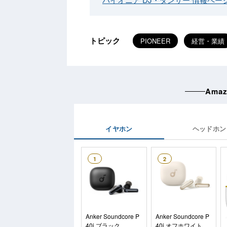
トピック
PIONEER
経営・業績