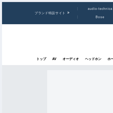
audio-technica
ブランド特設サイト
Bose
トップ
AV
オーディオ
ヘッドホン
ホ