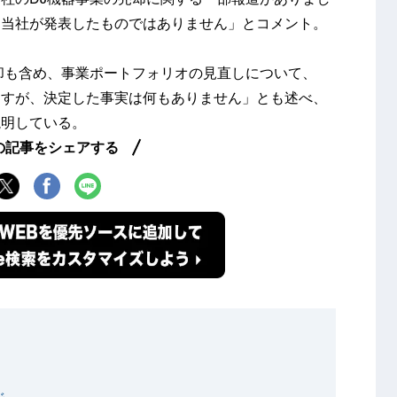
は当社が発表したものではありません」とコメント。
却も含め、事業ポートフォリオの見直しについて、
ますが、決定した事実は何もありません」とも述べ、
説明している。
の記事をシェアする
ジ