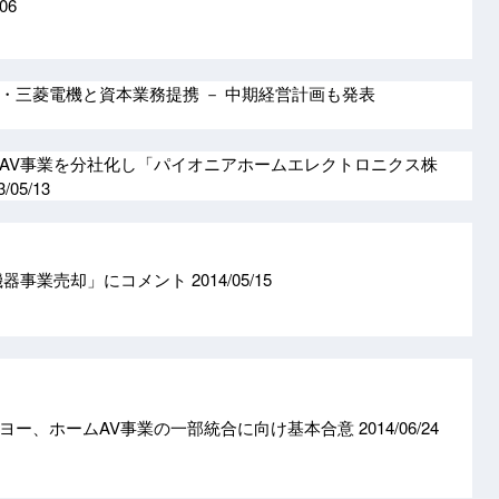
/06
・三菱電機と資本業務提携 － 中期経営計画も発表
AV事業を分社化し「パイオニアホームエレクトロニクス株
3/05/13
機器事業売却」にコメント
2014/05/15
ヨー、ホームAV事業の一部統合に向け基本合意
2014/06/24