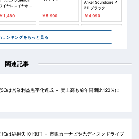
関連記事
度3Qは営業利益黒字化達成 － 売上高も前年同期比120％に
度1Qは純損失101億円 － 市販カーナビや光ディスクドライブ