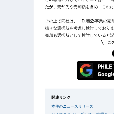
たが、売却先や売却額を含め、これ
その上で同社は、「DJ機器事業の売
様々な選択肢を考慮し検討しており
売却も選択肢として検討していると
こ
関連リンク
本件のニュースリリース
パイオニア DJ・ダンサー 情報ペー