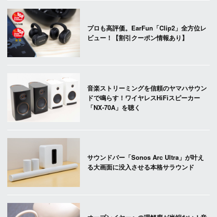
プロも高評価。EarFun「Clip2」全方位レ
ビュー！【割引クーポン情報あり】
音楽ストリーミングを信頼のヤマハサウン
ドで鳴らす！ワイヤレスHiFiスピーカー
「NX-70A」を聴く
サウンドバー「Sonos Arc Ultra」が叶え
る大画面に没入させる本格サラウンド