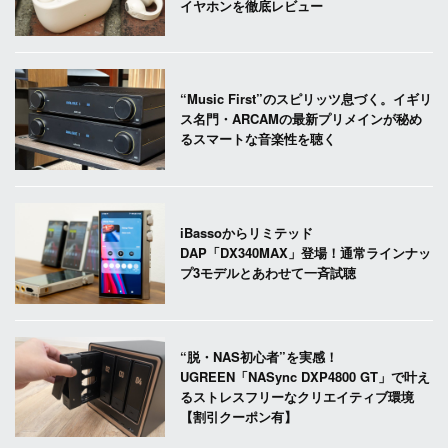
イヤホンを徹底レビュー
“Music First”のスピリッツ息づく。イギリ
ス名門・ARCAMの最新プリメインが秘め
るスマートな音楽性を聴く
iBassoからリミテッド
DAP「DX340MAX」登場！通常ラインナッ
プ3モデルとあわせて一斉試聴
“脱・NAS初心者”を実感！
UGREEN「NASync DXP4800 GT」で叶え
るストレスフリーなクリエイティブ環境
【割引クーポン有】