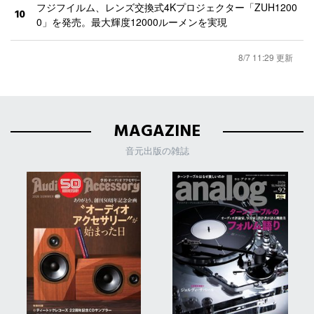
フジフイルム、レンズ交換式4Kプロジェクター「ZUH1200
10
0」を発売。最大輝度12000ルーメンを実現
8/7 11:29 更新
MAGAZINE
音元出版の雑誌