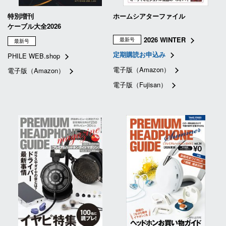
特別増刊
ホームシアターファイル
ケーブル大全2026
2026 WINTER
最新号
最新号
定期購読お申込み
PHILE WEB.shop
電子版（Amazon）
電子版（Amazon）
電子版（Fujisan）