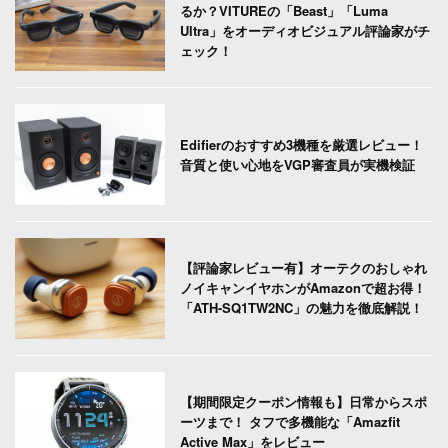
るか？VITUREの「Beast」「Luma
Ultra」をオーディオビジュアル評論家がチ
ェック！
Edifierのおすすめ3機種を厳選レビュー！
音質と使い心地をVGP審査員が実機検証
【評論家レビュー有】オーテクのおしゃれ
ノイキャンイヤホンがAmazonで超お得！
「ATH-SQ1TW2NC」の魅力を徹底解説！
【期間限定クーポン情報も】日常からスポ
ーツまで！ タフで多機能な「Amazfit
Active Max」をレビュー