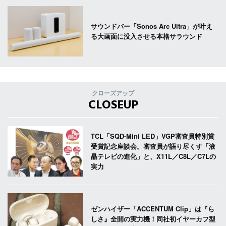
サウンドバー「Sonos Arc Ultra」が叶え
る大画面に没入させる本格サラウンド
クローズアップ
CLOSEUP
TCL「SQD-Mini LED」VGP審査員特別賞
受賞記念座談会。審査員が語り尽くす「液
晶テレビの進化」と、X11L／C8L／C7Lの
実力
ゼンハイザー「ACCENTUM Clip」は『ら
しさ』全開の実力機！同社初イヤーカフ型