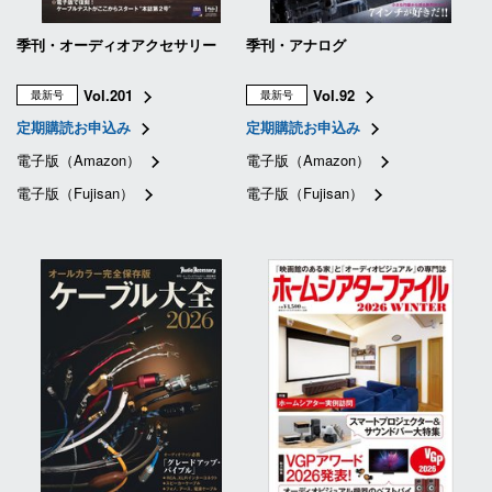
季刊・オーディオアクセサリー
季刊・アナログ
Vol.201
Vol.92
最新号
最新号
定期購読お申込み
定期購読お申込み
電子版（Amazon）
電子版（Amazon）
電子版（Fujisan）
電子版（Fujisan）