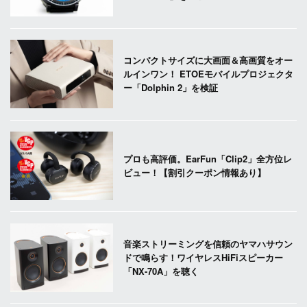
コンパクトサイズに大画面＆高画質をオー
ルインワン！ ETOEモバイルプロジェクタ
ー「Dolphin 2」を検証
プロも高評価。EarFun「Clip2」全方位レ
ビュー！【割引クーポン情報あり】
音楽ストリーミングを信頼のヤマハサウン
ドで鳴らす！ワイヤレスHiFiスピーカー
「NX-70A」を聴く