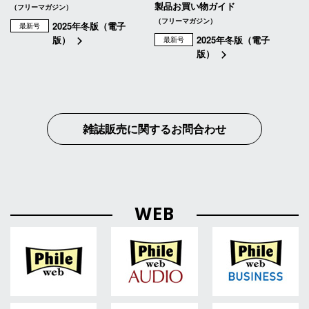
製品お買い物ガイド
（フリーマガジン）
（フリーマガジン）
2025年冬版（電子
最新号
版）
2025年冬版（電子
最新号
版）
雑誌販売に関するお問合わせ
WEB