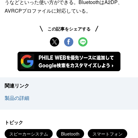
うなどといった使い方ができる。BluetoothはA2DP、
AVRCPプロファイルに対応している。
この記事をシェアする
関連リンク
製品の詳細
トピック
スピーカーシステム
Bluetooth
スマートフォン