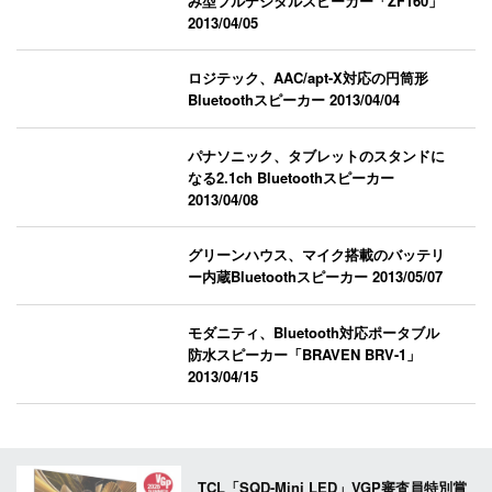
み型フルデジタルスピーカー「ZF160」
2013/04/05
ロジテック、AAC/apt-X対応の円筒形
Bluetoothスピーカー
2013/04/04
パナソニック、タブレットのスタンドに
なる2.1ch Bluetoothスピーカー
2013/04/08
グリーンハウス、マイク搭載のバッテリ
ー内蔵Bluetoothスピーカー
2013/05/07
モダニティ、Bluetooth対応ポータブル
防水スピーカー「BRAVEN BRV-1」
2013/04/15
TCL「SQD-Mini LED」VGP審査員特別賞