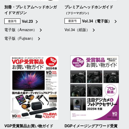
別冊・プレミアムヘッドホンガ
プレミアムヘッドホンガイド
イドマガジン
（フリーマガジン）
Vol.34（電子版）
Vol.23
最新号
最新号
電子版（Amazon）
Vol.34（紙版）
電子版（Fujisan）
VGP受賞製品お買い物ガイド
DGPイメージングアワード受賞