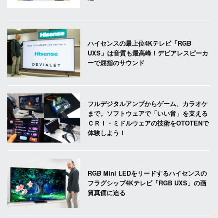
ハイセンスの最上位4Kテレビ「RGB
UXS」は音質も最高峰！デビアレスピーカ
ーで屈指のサウンド
フルデジタルアンプからゲーム、カラオケ
まで。ソフトウェアで「いい音」を支える
ＣＲＩ・ミドルウェアの技術をOTOTENで
体験しよう！
RGB Mini LEDをリードするハイセンスの
フラグシップ4Kテレビ「RGB UXS」の画
質真価に迫る