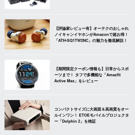
【評論家レビュー有】オーテクのおしゃれ
ノイキャンイヤホンがAmazonで超お得！
「ATH-SQ1TW2NC」の魅力を徹底解説！
【期間限定クーポン情報も】日常からスポ
ーツまで！ タフで多機能な「Amazfit
Active Max」をレビュー
コンパクトサイズに大画面＆高画質をオー
ルインワン！ ETOEモバイルプロジェクタ
ー「Dolphin 2」を検証