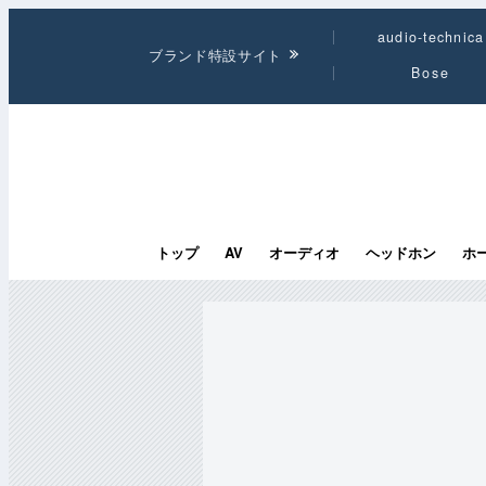
audio-technica
ブランド特設サイト
Bose
トップ
AV
オーディオ
ヘッドホン
ホ