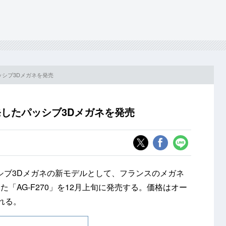
ッシブ3Dメガネを発売
発したパッシブ3Dメガネを発売
株）は、パッシブ3Dメガネの新モデルとして、フランスのメガネ
「AG-F270」を12月上旬に発売する。価格はオー
れる。