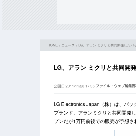
HOME
>
ニュース
> LG、アラン ミクリと共同開発したパ
LG、アラン ミクリと共同開
ファイル・ウェブ編集部
公開日 2011/11/28 17:35
LG Electronics Japan（
ブランド、アランミクリと共同開発した
プンだが1万円前後での販売が予想さ