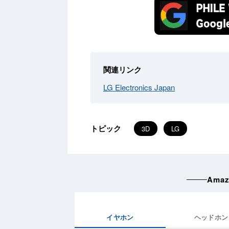
関連リンク
LG Electronics Japan
トピック
3D
LG