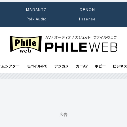
MARANTZ
DENON
Polk Audio
Hisense
PHILE WEB｜AV/オーディオ/ガジェット
ームシアター
モバイル/PC
デジカメ
カーAV
ホビー
ビジネ