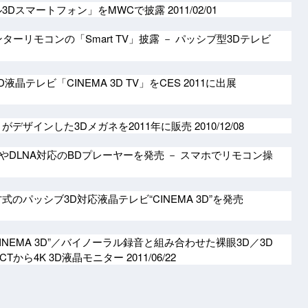
ル3Dスマートフォン」をMWCで披露
2011/02/01
ターリモコンの「Smart TV」披露 － パッシブ型3Dテレビ
液晶テレビ「CINEMA 3D TV」をCES 2011に出展
がデザインした3Dメガネを2011年に販売
2010/12/08
3D再生やDLNA対応のBDプレーヤーを発売 － スマホでリモコン操
式のパッシブ3D対応液晶テレビ“CINEMA 3D”を発売
“CINEMA 3D”／バイノーラル録音と組み合わせた裸眼3D／3D
CTから4K 3D液晶モニター
2011/06/22