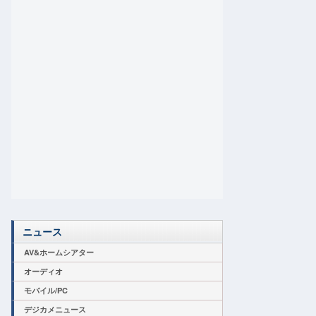
ニュース
AV&ホームシアター
オーディオ
モバイル/PC
デジカメニュース