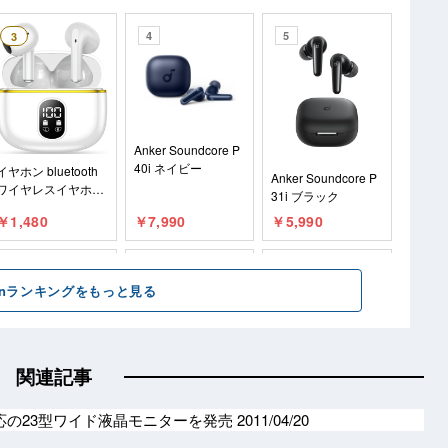
関連記事
対応の23型ワイド液晶モニターを発売
2011/04/20