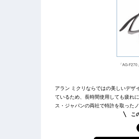
「AG-F270
アラン ミクリならではの美しいデザ
ているため、長時間使用しても疲れに
ス・ジャパンの両社で特許を取った
こ