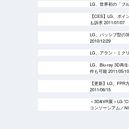
LG、世界初の「フ
【CES】LG、ポイン
も訴求
2011/01/07
LG、パッシブ型の3D
2010/12/29
LG、アラン・ミクリ
LG、Blu-ray 
作も可能
2011/05/10
【更新】LG、FPR方
2011/06/15
＜3D&VR展＞LG 
コンソーシアム／NI