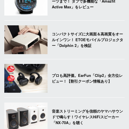
ーツまで！ タフで多機能な「Amazfit
Active Max」をレビュー
コンパクトサイズに大画面＆高画質をオー
ルインワン！ ETOEモバイルプロジェクタ
ー「Dolphin 2」を検証
プロも高評価。EarFun「Clip2」全方位レ
ビュー！【割引クーポン情報あり】
音楽ストリーミングを信頼のヤマハサウン
ドで鳴らす！ワイヤレスHiFiスピーカー
「NX-70A」を聴く