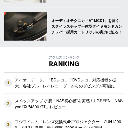
オーディオテクニカ「AT-MCD1」を聴く。
スタイラスチップ一体型ダイヤモンドカン
チレバー採用カートリッジの実力に迫る！
アクセスランキング
RANKING
アイオーデータ、「BDレコ」「DVDレコ」対応機種を拡
1
大。各社ブルーレイレコーダーからのダビングが可能に
スペックアップで“脱・NAS初心者”を実感！UGREEN「NAS
2
ync DXP4800 GT」レビュー
フジフイルム、レンズ交換式4Kプロジェクター「ZUH1200
3
0」を8/6に発売。最大輝度12000ルーメンを実現