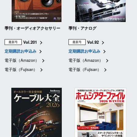
季刊・オーディオアクセサリー
季刊・アナログ
Vol.201
Vol.92
最新号
最新号
定期購読お申込み
定期購読お申込み
電子版（Amazon）
電子版（Amazon）
電子版（Fujisan）
電子版（Fujisan）