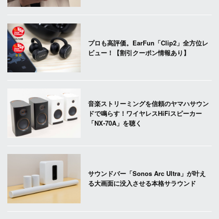
プロも高評価。EarFun「Clip2」全方位レ
ビュー！【割引クーポン情報あり】
音楽ストリーミングを信頼のヤマハサウン
ドで鳴らす！ワイヤレスHiFiスピーカー
「NX-70A」を聴く
サウンドバー「Sonos Arc Ultra」が叶え
る大画面に没入させる本格サラウンド