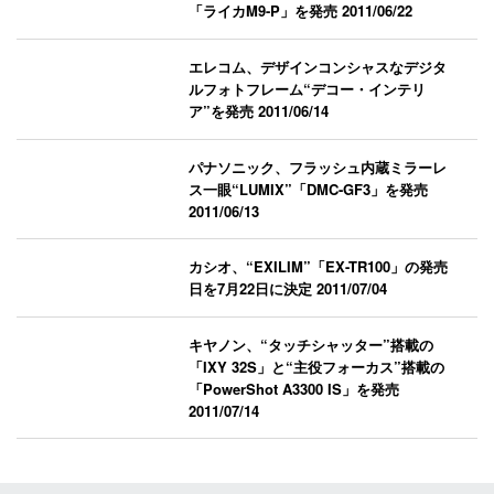
「ライカM9-P」を発売
2011/06/22
エレコム、デザインコンシャスなデジタ
ルフォトフレーム“デコー・インテリ
ア”を発売
2011/06/14
パナソニック、フラッシュ内蔵ミラーレ
ス一眼“LUMIX”「DMC-GF3」を発売
2011/06/13
カシオ、“EXILIM”「EX-TR100」の発売
日を7月22日に決定
2011/07/04
キヤノン、“タッチシャッター”搭載の
「IXY 32S」と“主役フォーカス”搭載の
「PowerShot A3300 IS」を発売
2011/07/14