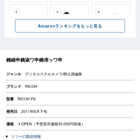
ジャンル
デジタルスチルカメラ/静止画編集
ブランド
RICOH
型番
RICOH PX
発売日
2011年6月下旬
価格
￥OPEN（予想実売価格30,000円前後）
リコーの製品情報