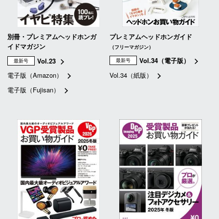
別冊・プレミアムヘッドホンガ
プレミアムヘッドホンガイド
イドマガジン
（フリーマガジン）
Vol.34（電子版）
Vol.23
最新号
最新号
電子版（Amazon）
Vol.34（紙版）
電子版（Fujisan）