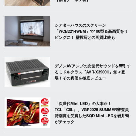
シアターハウスのスクリーン
「WCB2214WEM」で100型＆高画質をリ
ビングに！ 壁投写との画質比較も
デノンAVアンプの次世代サウンドを牽引す
るミドルクラス『AVR-X3900H』堂々登
場！その真価を徹底レビュー
「次世代Mini LED」の大本命！
TCL『C8L』、VGP2026 SUMMER審査員
特別賞を受賞したSQD-Mini LEDを岩井喬
がチェック