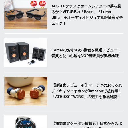
AR／XRグラスはホームシアターの夢を見
るか？VITUREの「Beast」「Luma
Ultra」をオーディオビジュアル評論家がチ
ェック！
Edifierのおすすめ3機種を厳選レビュー！
音質と使い心地をVGP審査員が実機検証
【評論家レビュー有】オーテクのおしゃれ
ノイキャンイヤホンがAmazonで超お得！
「ATH-SQ1TW2NC」の魅力を徹底解説！
【期間限定クーポン情報も】日常からスポ