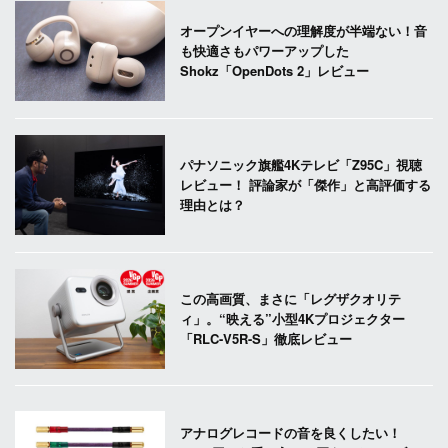
オープンイヤーへの理解度が半端ない！音
も快適さもパワーアップした
Shokz「OpenDots 2」レビュー
パナソニック旗艦4Kテレビ「Z95C」視聴
レビュー！ 評論家が「傑作」と高評価する
理由とは？
この高画質、まさに「レグザクオリテ
ィ」。“映える”小型4Kプロジェクター
「RLC-V5R-S」徹底レビュー
アナログレコードの音を良くしたい！