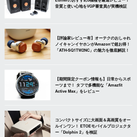
音質と使い心地をVGP審査員が実機検証
【評論家レビュー有】オーテクのおしゃれ
ノイキャンイヤホンがAmazonで超お得！
「ATH-SQ1TW2NC」の魅力を徹底解説！
【期間限定クーポン情報も】日常からスポ
ーツまで！ タフで多機能な「Amazfit
Active Max」をレビュー
コンパクトサイズに大画面＆高画質をオー
ルインワン！ ETOEモバイルプロジェクタ
ー「Dolphin 2」を検証