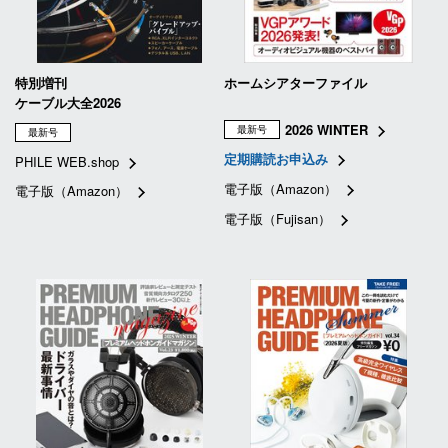
特別増刊
ホームシアターファイル
ケーブル大全2026
2026 WINTER
最新号
最新号
定期購読お申込み
PHILE WEB.shop
電子版（Amazon）
電子版（Amazon）
電子版（Fujisan）