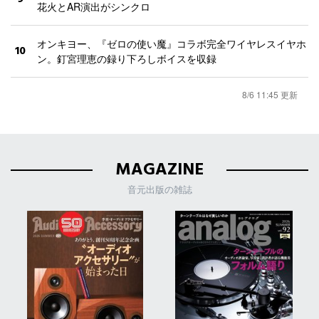
花火とAR演出がシンクロ
オンキヨー、『ゼロの使い魔』コラボ完全ワイヤレスイヤホ
10
ン。釘宮理恵の録り下ろしボイスを収録
8/6 11:45 更新
MAGAZINE
音元出版の雑誌