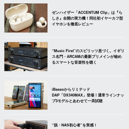
ゼンハイザー「ACCENTUM Clip」は『ら
しさ』全開の実力機！同社初イヤーカフ型
イヤホンを徹底レビュー
“Music First”のスピリッツ息づく。イギリ
ス名門・ARCAMの最新プリメインが秘め
るスマートな音楽性を聴く
iBassoからリミテッド
DAP「DX340MAX」登場！通常ラインナッ
プ3モデルとあわせて一斉試聴
“脱・NAS初心者”を実感！