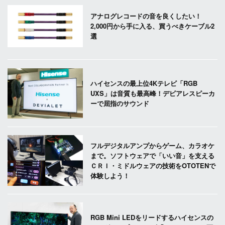
アナログレコードの音を良くしたい！
2,000円から手に入る、買うべきケーブル2
選
ハイセンスの最上位4Kテレビ「RGB
UXS」は音質も最高峰！デビアレスピーカ
ーで屈指のサウンド
フルデジタルアンプからゲーム、カラオケ
まで。ソフトウェアで「いい音」を支える
ＣＲＩ・ミドルウェアの技術をOTOTENで
体験しよう！
RGB Mini LEDをリードするハイセンスの