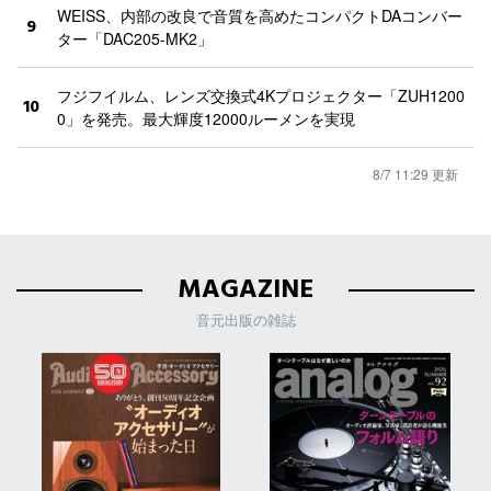
WEISS、内部の改良で音質を高めたコンパクトDAコンバー
9
ター「DAC205-MK2」
フジフイルム、レンズ交換式4Kプロジェクター「ZUH1200
10
0」を発売。最大輝度12000ルーメンを実現
8/7 11:29 更新
MAGAZINE
音元出版の雑誌