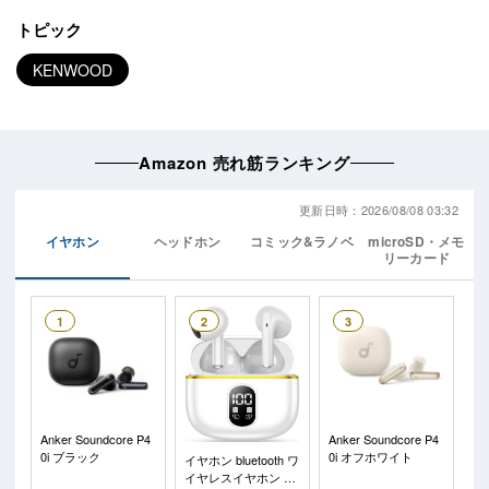
トピック
KENWOOD