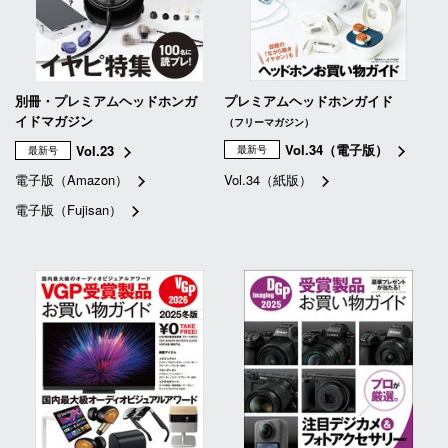
別冊・プレミアムヘッドホンガ
プレミアムヘッドホンガイド
イドマガジン
（フリーマガジン）
Vol.34（電子版）
Vol.23
最新号
最新号
電子版（Amazon）
Vol.34（紙版）
電子版（Fujisan）