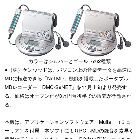
カラーはシルバーとゴールドの2種類
●（株）ケンウッドは、パソコン上の音楽データを高速に
MDに転送できる「Net MD」機能を搭載したポータブル
MDレコーダー「DMC-S9NET」を11月上旬より発売す
る。価格はオープンだが3万円台後半での販売が予想され
る。
本機は、アプリケーションソフトウェア「Mulia」（ミュ
ーリア）を付属。本ソフトによりPC→MDの録音を素早く