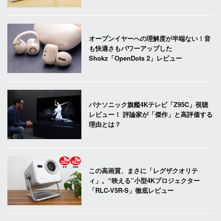
オープンイヤーへの理解度が半端ない！音
も快適さもパワーアップした
Shokz「OpenDots 2」レビュー
パナソニック旗艦4Kテレビ「Z95C」視聴
レビュー！ 評論家が「傑作」と高評価する
理由とは？
この高画質、まさに「レグザクオリテ
ィ」。“映える”小型4Kプロジェクター
「RLC-V5R-S」徹底レビュー