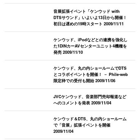
音展拡張イベント「ケンウッド with
DTSサウンド」いよいよ13日から開催！
初日は遅めの19時スタート
2009/11/11
ケンウッド、iPodなどとの連携を強化し
た1DINカーAVセンターユニット4機種を
発売
2009/11/10
ケンウッド、丸の内ショールームでDTS
とコラボイベントを開催！ － Phile-web
限定枠での受付も開始
2009/11/06
JVCケンウッド、音楽部門売却報道など
へのコメントを発表
2009/11/04
ケンウッド＆DTS、丸の内ショールーム
で「音展」拡張イベントを開催
2009/11/04