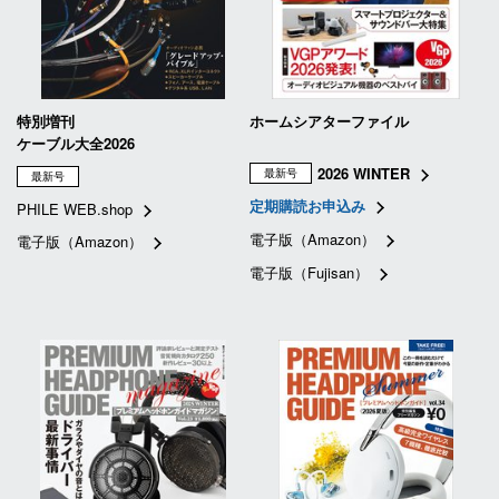
特別増刊
ホームシアターファイル
ケーブル大全2026
2026 WINTER
最新号
最新号
定期購読お申込み
PHILE WEB.shop
電子版（Amazon）
電子版（Amazon）
電子版（Fujisan）