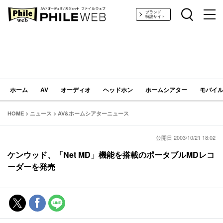
PHILE WEB｜AV/オーディオ/ガジェット
ブランド
特設サイト
ホーム
AV
オーディオ
ヘッドホン
ホームシアター
モバイル
HOME
>
ニュース
>
AV&ホームシアターニュース
公開日 2003/10/21 18:02
ケンウッド、「Net MD」機能を搭載のポータブルMDレコ
ーダーを発売