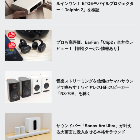
ルインワン！ ETOEモバイルプロジェクタ
ー「Dolphin 2」を検証
プロも高評価。EarFun「Clip2」全方位レ
ビュー！【割引クーポン情報あり】
音楽ストリーミングを信頼のヤマハサウン
ドで鳴らす！ワイヤレスHiFiスピーカー
「NX-70A」を聴く
サウンドバー「Sonos Arc Ultra」が叶え
る大画面に没入させる本格サラウンド