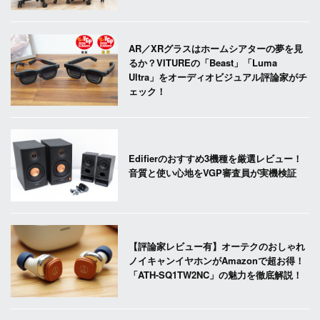
AR／XRグラスはホームシアターの夢を見
るか？VITUREの「Beast」「Luma
Ultra」をオーディオビジュアル評論家がチ
ェック！
Edifierのおすすめ3機種を厳選レビュー！
音質と使い心地をVGP審査員が実機検証
【評論家レビュー有】オーテクのおしゃれ
ノイキャンイヤホンがAmazonで超お得！
「ATH-SQ1TW2NC」の魅力を徹底解説！