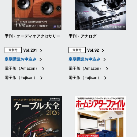
季刊・オーディオアクセサリー
季刊・アナログ
Vol.201
Vol.92
最新号
最新号
定期購読お申込み
定期購読お申込み
電子版（Amazon）
電子版（Amazon）
電子版（Fujisan）
電子版（Fujisan）