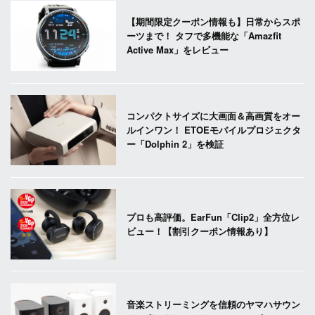
【期間限定クーポン情報も】日常からスポ
ーツまで！ タフで多機能な「Amazfit
Active Max」をレビュー
コンパクトサイズに大画面＆高画質をオー
ルインワン！ ETOEモバイルプロジェクタ
ー「Dolphin 2」を検証
プロも高評価。EarFun「Clip2」全方位レ
ビュー！【割引クーポン情報あり】
音楽ストリーミングを信頼のヤマハサウン