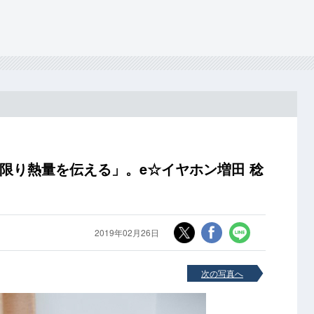
な限り熱量を伝える」。e☆イヤホン増田 稔
2019年02月26日
次の写真へ