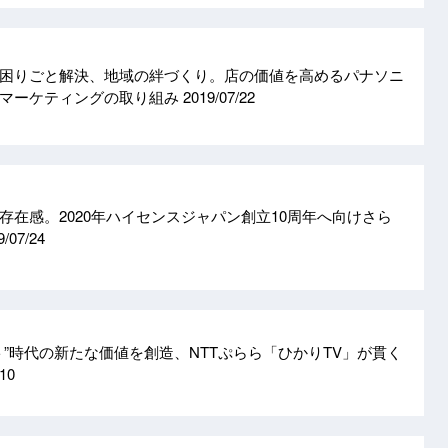
困りごと解決、地域の絆づくり。店の価値を高めるパナソニ
ーマーケティングの取り組み
2019/07/22
存在感。2020年ハイセンスジャパン創立10周年へ向けさら
9/07/24
ト”時代の新たな価値を創造、NTTぷらら「ひかりTV」が貫く
/10