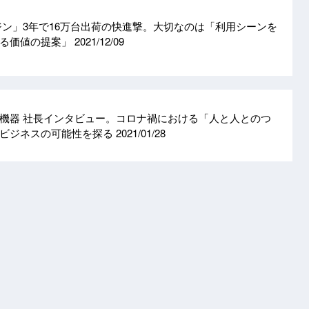
ジン」3年で16万台出荷の快進撃。大切なのは「利用シーンを
きる価値の提案」
2021/12/09
機器 社長インタビュー。コロナ禍における「人と人とのつ
なビジネスの可能性を探る
2021/01/28