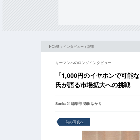
HOME
>
インタビュー
>
記事
キーマンへのロングインタビュー
「1,000円のイヤホンで可能
氏が語る市場拡大への挑戦
Senka21編集部 徳田ゆかり
前の写真へ