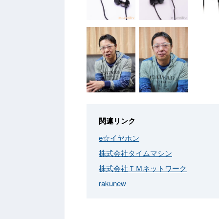
関連リンク
e☆イヤホン
株式会社タイムマシン
株式会社ＴＭネットワーク
rakunew