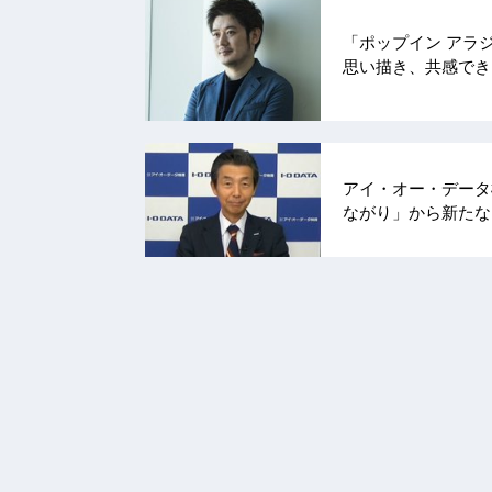
「ポップイン アラ
思い描き、共感で
アイ・オー・データ
ながり」から新た