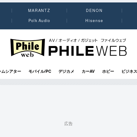
MARANTZ
DENON
Polk Audio
Hisense
PHILE WEB｜AV/オーディオ/ガジェット
ームシアター
モバイル/PC
デジカメ
カーAV
ホビー
ビジネ