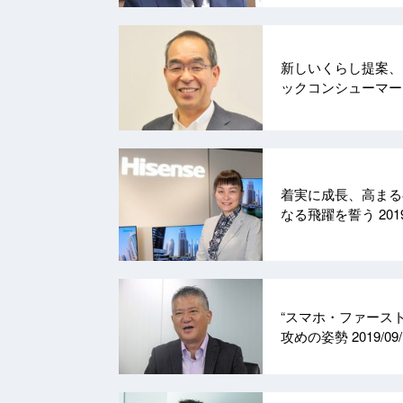
新しいくらし提案、
ックコンシューマ
着実に成長、高まる
なる飛躍を誓う
201
“スマホ・ファース
攻めの姿勢
2019/09