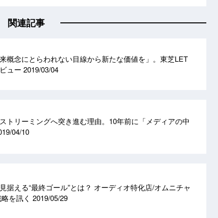
関連記事
来概念にとらわれない目線から新たな価値を」。東芝LET
タビュー
2019/03/04
ストリーミングへ突き進む理由。10年前に「メディアの中
019/04/10
見据える“最終ゴール”とは？ オーディオ特化店/オムニチャ
戦略を訊く
2019/05/29