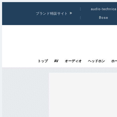
audio-technica
ブランド特設サイト
Bose
トップ
AV
オーディオ
ヘッドホン
ホ