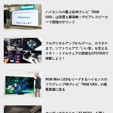
ハイセンスの最上位4Kテレビ「RGB
UXS」は音質も最高峰！デビアレスピーカ
ーで屈指のサウンド
フルデジタルアンプからゲーム、カラオケ
まで。ソフトウェアで「いい音」を支える
ＣＲＩ・ミドルウェアの技術をOTOTENで
体験しよう！
RGB Mini LEDをリードするハイセンスの
フラグシップ4Kテレビ「RGB UXS」の画
質真価に迫る
オーディオテクニカ「AT-MCD1」を聴く。