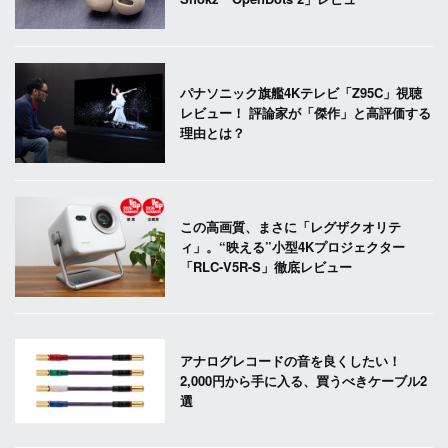
パナソニック旗艦4Kテレビ「Z95C」視聴
レビュー！ 評論家が「傑作」と高評価する
理由とは？
この高画質、まさに「レグザクオリテ
ィ」。“映える”小型4Kプロジェクター
「RLC-V5R-S」徹底レビュー
アナログレコードの音を良くしたい！
2,000円から手に入る、買うべきケーブル2
選