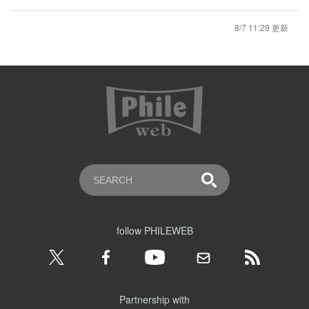
8/7 11:29 更新
follow PHILEWEB
Partnership with