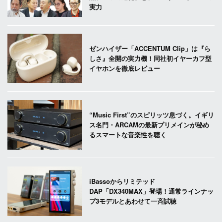
実力
ゼンハイザー「ACCENTUM Clip」は『ら
しさ』全開の実力機！同社初イヤーカフ型
イヤホンを徹底レビュー
“Music First”のスピリッツ息づく。イギリ
ス名門・ARCAMの最新プリメインが秘め
るスマートな音楽性を聴く
iBassoからリミテッド
DAP「DX340MAX」登場！通常ラインナッ
プ3モデルとあわせて一斉試聴