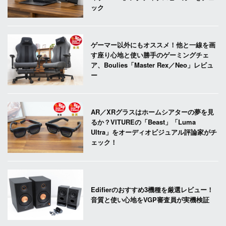
ック
ゲーマー以外にもオススメ！他と一線を画
す座り心地と使い勝手のゲーミングチェ
ア、Boulies「Master Rex／Neo」レビュ
ー
AR／XRグラスはホームシアターの夢を見
るか？VITUREの「Beast」「Luma
Ultra」をオーディオビジュアル評論家がチ
ェック！
Edifierのおすすめ3機種を厳選レビュー！
音質と使い心地をVGP審査員が実機検証