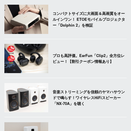
コンパクトサイズに大画面＆高画質をオー
ルインワン！ ETOEモバイルプロジェクタ
ー「Dolphin 2」を検証
プロも高評価。EarFun「Clip2」全方位レ
ビュー！【割引クーポン情報あり】
音楽ストリーミングを信頼のヤマハサウン
ドで鳴らす！ワイヤレスHiFiスピーカー
「NX-70A」を聴く