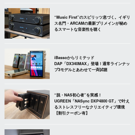
“Music First”のスピリッツ息づく。イギリ
ス名門・ARCAMの最新プリメインが秘め
るスマートな音楽性を聴く
iBassoからリミテッド
DAP「DX340MAX」登場！通常ラインナッ
プ3モデルとあわせて一斉試聴
“脱・NAS初心者”を実感！
UGREEN「NASync DXP4800 GT」で叶え
るストレスフリーなクリエイティブ環境
【割引クーポン有】