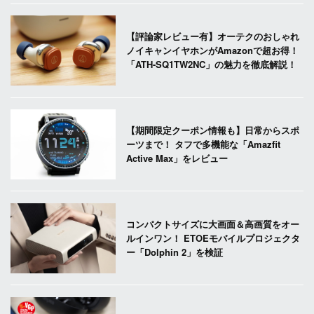
【評論家レビュー有】オーテクのおしゃれ
ノイキャンイヤホンがAmazonで超お得！
「ATH-SQ1TW2NC」の魅力を徹底解説！
【期間限定クーポン情報も】日常からスポ
ーツまで！ タフで多機能な「Amazfit
Active Max」をレビュー
コンパクトサイズに大画面＆高画質をオー
ルインワン！ ETOEモバイルプロジェクタ
ー「Dolphin 2」を検証