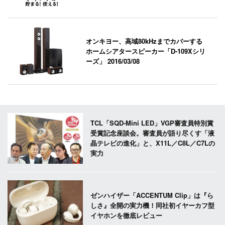
オンキヨー、高域80kHzまでカバーする
ホームシアタースピーカー「D-109Xシリ
ーズ」
2016/03/08
TCL「SQD-Mini LED」VGP審査員特別賞
受賞記念座談会。審査員が語り尽くす「液
晶テレビの進化」と、X11L／C8L／C7Lの
実力
ゼンハイザー「ACCENTUM Clip」は『ら
しさ』全開の実力機！同社初イヤーカフ型
イヤホンを徹底レビュー