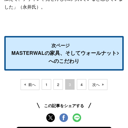
した」（永井氏）。
次ページ
MASTERWALの家具、そしてウォールナット
へのこだわり
前へ
1
2
3
4
次へ
この記事をシェアする