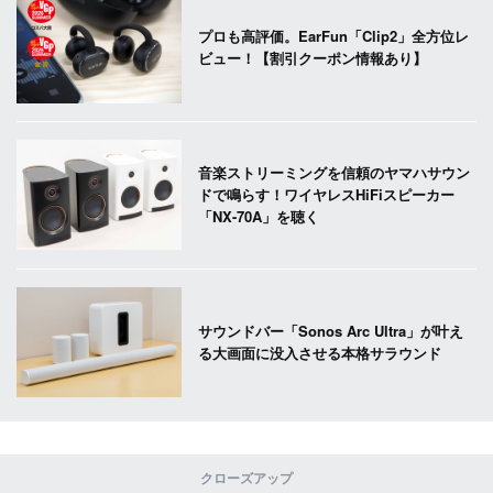
プロも高評価。EarFun「Clip2」全方位レ
ビュー！【割引クーポン情報あり】
音楽ストリーミングを信頼のヤマハサウン
ドで鳴らす！ワイヤレスHiFiスピーカー
「NX-70A」を聴く
サウンドバー「Sonos Arc Ultra」が叶え
る大画面に没入させる本格サラウンド
クローズアップ