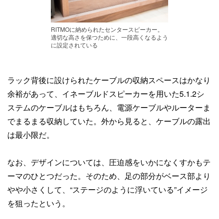
RITMOに納められたセンタースピーカー。
適切な高さを保つために、一段高くなるよう
に設定されている
ラック背後に設けられたケーブルの収納スペースはかなり
余裕があって、イネーブルドスピーカーを用いた5.1.2シ
ステムのケーブルはもちろん、電源ケーブルやルーターま
でまるまる収納していた。外から見ると、ケーブルの露出
は最小限だ。
なお、デザインについては、圧迫感をいかになくすかもテ
ーマのひとつだった。そのため、足の部分がベース部より
やや小さくして、“ステージのように浮いている”イメージ
を狙ったという。