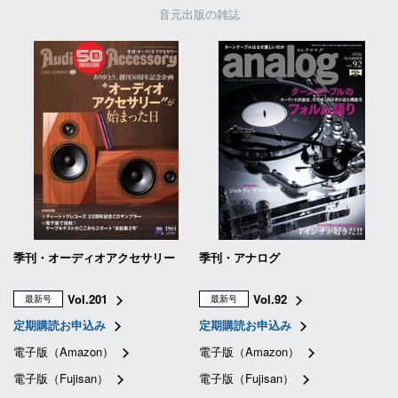
音元出版の雑誌
季刊・オーディオアクセサリー
季刊・アナログ
Vol.201
Vol.92
最新号
最新号
定期購読お申込み
定期購読お申込み
電子版（Amazon）
電子版（Amazon）
電子版（Fujisan）
電子版（Fujisan）