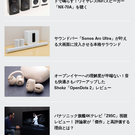
ドで鳴らす！ワイヤレスHiFiスピーカー
「NX-70A」を聴く
サウンドバー「Sonos Arc Ultra」が叶え
る大画面に没入させる本格サラウンド
オープンイヤーへの理解度が半端ない！音
も快適さもパワーアップした
Shokz「OpenDots 2」レビュー
パナソニック旗艦4Kテレビ「Z95C」視聴
レビュー！ 評論家が「傑作」と高評価する
理由とは？