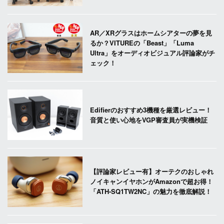
AR／XRグラスはホームシアターの夢を見
るか？VITUREの「Beast」「Luma
Ultra」をオーディオビジュアル評論家がチ
ェック！
Edifierのおすすめ3機種を厳選レビュー！
音質と使い心地をVGP審査員が実機検証
【評論家レビュー有】オーテクのおしゃれ
ノイキャンイヤホンがAmazonで超お得！
「ATH-SQ1TW2NC」の魅力を徹底解説！