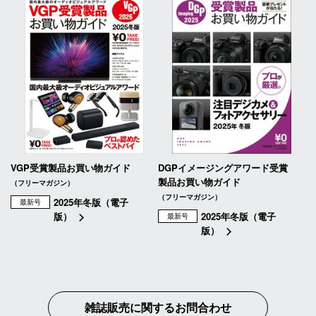
VGP受賞製品お買い物ガイド
DGPイメージングアワード受賞
製品お買い物ガイド
（フリーマガジン）
（フリーマガジン）
2025年冬版（電子
最新号
版）
2025年冬版（電子
最新号
版）
雑誌販売に関するお問合わせ