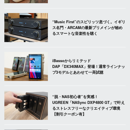
“Music First”のスピリッツ息づく。イギリ
ス名門・ARCAMの最新プリメインが秘め
るスマートな音楽性を聴く
iBassoからリミテッド
DAP「DX340MAX」登場！通常ラインナッ
プ3モデルとあわせて一斉試聴
“脱・NAS初心者”を実感！
UGREEN「NASync DXP4800 GT」で叶え
るストレスフリーなクリエイティブ環境
【割引クーポン有】