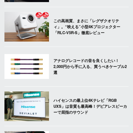
この高画質、まさに「レグザクオリテ
ィ」。“映える”小型4Kプロジェクター
「RLC-V5R-S」徹底レビュー
アナログレコードの音を良くしたい！
2,000円から手に入る、買うべきケーブル2
選
ハイセンスの最上位4Kテレビ「RGB
UXS」は音質も最高峰！デビアレスピーカ
ーで屈指のサウンド