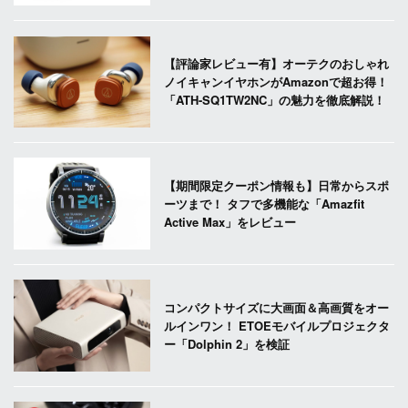
【評論家レビュー有】オーテクのおしゃれ
ノイキャンイヤホンがAmazonで超お得！
「ATH-SQ1TW2NC」の魅力を徹底解説！
【期間限定クーポン情報も】日常からスポ
ーツまで！ タフで多機能な「Amazfit
Active Max」をレビュー
コンパクトサイズに大画面＆高画質をオー
ルインワン！ ETOEモバイルプロジェクタ
ー「Dolphin 2」を検証