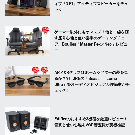
ィブ「XF1」アクティブスピーカーをチェ
ック
ゲーマー以外にもオススメ！他と一線を画
す座り心地と使い勝手のゲーミングチェ
ア、Boulies「Master Rex／Neo」レビュ
ー
AR／XRグラスはホームシアターの夢を見
るか？VITUREの「Beast」「Luma
Ultra」をオーディオビジュアル評論家がチ
ェック！
Edifierのおすすめ3機種を厳選レビュー！
音質と使い心地をVGP審査員が実機検証