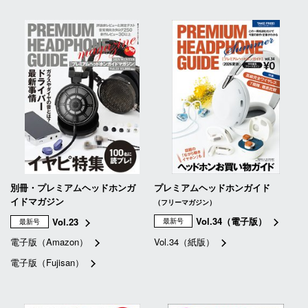
別冊・プレミアムヘッドホンガ
プレミアムヘッドホンガイド
イドマガジン
（フリーマガジン）
Vol.34（電子版）
Vol.23
最新号
最新号
電子版（Amazon）
Vol.34（紙版）
電子版（Fujisan）