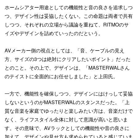
ホームシアター用途としての機能性と音の良さを追求しつ
つ、デザイン性は妥協したくない。この命題は両者で共有
しつつ、それぞれの立場から議論を重ねて、RITMOのサ
イズやデザインを詰めていったのだという。
AVメーカー側の視点としては、「音、ケーブルの見え
方、サイズの3つは絶対にクリアしたいポイント」だった
とのこと。その上で、デザインは、「MASTERWALさん
のテイストに全面的にお任せしました」と上田氏。
一方で、機能性を確保しつつ、デザインにはけっして妥協
しないというのがMASTERWALのスタンスだった。「上
質な音楽を家庭でゆったりと楽しみたい方は、音楽だけで
なく、ライフスタイル全体に対して意識が高いと思いま
す。その意味で、AVラックとしての機能性や音の良さに
加えて、デザインや見せ方も求められていると感じていま