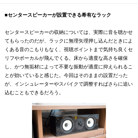
■
センタースピーカーが設置できる希有なラック
センタースピーカーの収納については、実際に音を聴かせ
てもらったのだが、ラックに無理矢理押し込んだときによ
くある音のこもりもなく、視聴ポイントまで気持ち良くセ
リフやボーカルが飛んでくる。床から適度な高さを確保
し、かつ無垢材によって不要な振動が適度に抑えられるこ
とが効いていると感じた。今回はそのままの設置だった
が、インシュレーターやスパイクで調整すればさらに追い
込むこともできるだろう。