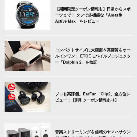
【期間限定クーポン情報も】日常からスポ
ーツまで！ タフで多機能な「Amazfit
Active Max」をレビュー
コンパクトサイズに大画面＆高画質をオー
ルインワン！ ETOEモバイルプロジェクタ
ー「Dolphin 2」を検証
プロも高評価。EarFun「Clip2」全方位レ
ビュー！【割引クーポン情報あり】
音楽ストリーミングを信頼のヤマハサウン