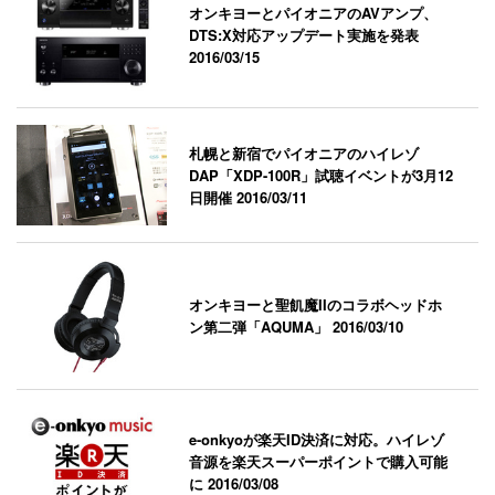
オンキヨーとパイオニアのAVアンプ、
DTS:X対応アップデート実施を発表
2016/03/15
札幌と新宿でパイオニアのハイレゾ
DAP「XDP-100R」試聴イベントが3月12
日開催
2016/03/11
オンキヨーと聖飢魔IIのコラボヘッドホ
ン第二弾「AQUMA」
2016/03/10
e-onkyoが楽天ID決済に対応。ハイレゾ
音源を楽天スーパーポイントで購入可能
に
2016/03/08