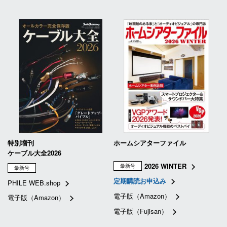
特別増刊
ホームシアターファイル
ケーブル大全2026
2026 WINTER
最新号
最新号
定期購読お申込み
PHILE WEB.shop
電子版（Amazon）
電子版（Amazon）
電子版（Fujisan）