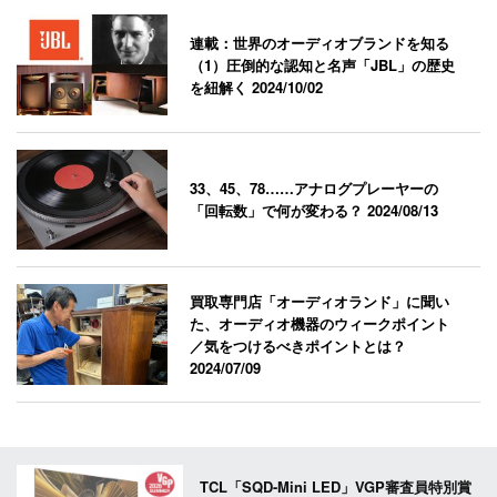
連載：世界のオーディオブランドを知る
（1）圧倒的な認知と名声「JBL」の歴史
を紐解く
2024/10/02
33、45、78……アナログプレーヤーの
「回転数」で何が変わる？
2024/08/13
買取専門店「オーディオランド」に聞い
た、オーディオ機器のウィークポイント
／気をつけるべきポイントとは？
2024/07/09
TCL「SQD-Mini LED」VGP審査員特別賞