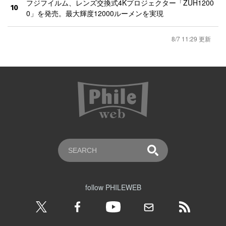
フジフイルム、レンズ交換式4Kプロジェクター「ZUH1200
10
0」を発売。最大輝度12000ルーメンを実現
8/7 11:29 更新
follow PHILEWEB