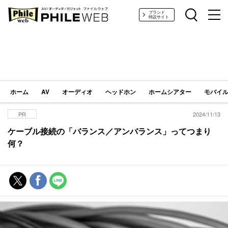
PHILE WEB｜AV/オーディオ/ガジェット
ブランド
特設サイト
ホーム
AV
オーディオ
ヘッドホン
ホームシアター
モバイル
PR
2024/11/13
ケーブル接続の「バランス／アンバランス」ってつまり
何？