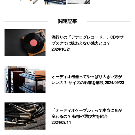
関連記事
流行りの「アナログレコード」、CDやサ
ブスクでは味わえない魅力とは？
2024/10/21
オーディオ機器ってやっぱり大きい方が
いいの？ サイズの影響を解説
2024/09/23
「オーディオケーブル」って本当に音が
変わるの？ 特徴や選び方を紹介
2024/09/14