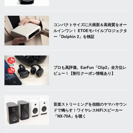
コンパクトサイズに大画面＆高画質をオー
ルインワン！ ETOEモバイルプロジェクタ
ー「Dolphin 2」を検証
プロも高評価。EarFun「Clip2」全方位レ
ビュー！【割引クーポン情報あり】
音楽ストリーミングを信頼のヤマハサウン
ドで鳴らす！ワイヤレスHiFiスピーカー
「NX-70A」を聴く