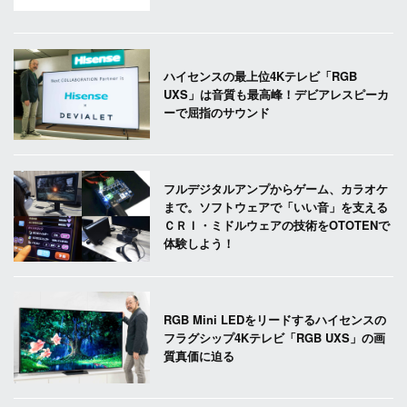
ハイセンスの最上位4Kテレビ「RGB
UXS」は音質も最高峰！デビアレスピーカ
ーで屈指のサウンド
フルデジタルアンプからゲーム、カラオケ
まで。ソフトウェアで「いい音」を支える
ＣＲＩ・ミドルウェアの技術をOTOTENで
体験しよう！
RGB Mini LEDをリードするハイセンスの
フラグシップ4Kテレビ「RGB UXS」の画
質真価に迫る