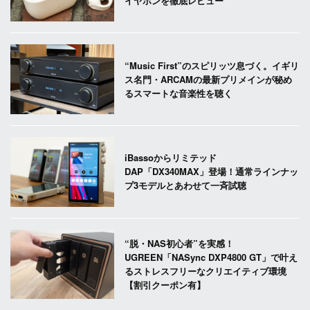
イヤホンを徹底レビュー
“Music First”のスピリッツ息づく。イギリ
ス名門・ARCAMの最新プリメインが秘め
るスマートな音楽性を聴く
iBassoからリミテッド
DAP「DX340MAX」登場！通常ラインナッ
プ3モデルとあわせて一斉試聴
“脱・NAS初心者”を実感！
UGREEN「NASync DXP4800 GT」で叶え
るストレスフリーなクリエイティブ環境
【割引クーポン有】