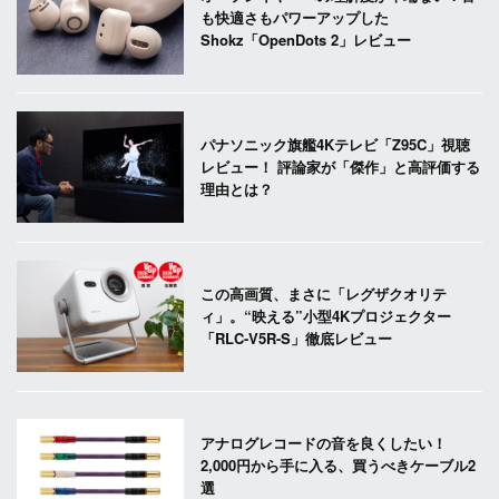
も快適さもパワーアップした
Shokz「OpenDots 2」レビュー
パナソニック旗艦4Kテレビ「Z95C」視聴
レビュー！ 評論家が「傑作」と高評価する
理由とは？
この高画質、まさに「レグザクオリテ
ィ」。“映える”小型4Kプロジェクター
「RLC-V5R-S」徹底レビュー
アナログレコードの音を良くしたい！
2,000円から手に入る、買うべきケーブル2
選