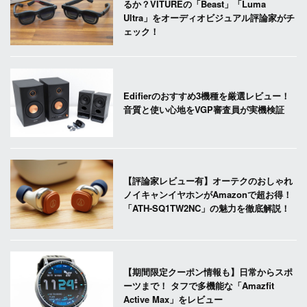
るか？VITUREの「Beast」「Luma
Ultra」をオーディオビジュアル評論家がチ
ェック！
Edifierのおすすめ3機種を厳選レビュー！
音質と使い心地をVGP審査員が実機検証
【評論家レビュー有】オーテクのおしゃれ
ノイキャンイヤホンがAmazonで超お得！
「ATH-SQ1TW2NC」の魅力を徹底解説！
【期間限定クーポン情報も】日常からスポ
ーツまで！ タフで多機能な「Amazfit
Active Max」をレビュー