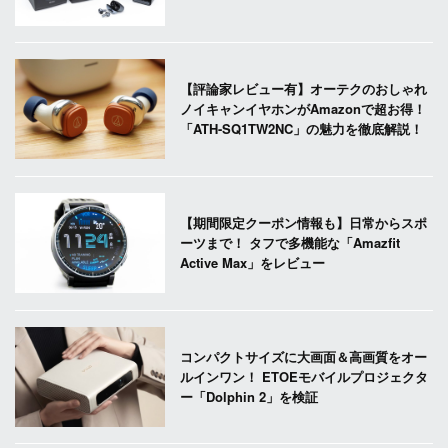
【評論家レビュー有】オーテクのおしゃれ
ノイキャンイヤホンがAmazonで超お得！
「ATH-SQ1TW2NC」の魅力を徹底解説！
【期間限定クーポン情報も】日常からスポ
ーツまで！ タフで多機能な「Amazfit
Active Max」をレビュー
コンパクトサイズに大画面＆高画質をオー
ルインワン！ ETOEモバイルプロジェクタ
ー「Dolphin 2」を検証