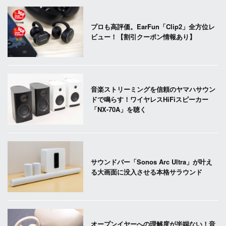
プロも高評価。EarFun「Clip2」全方位レ
ビュー！【割引クーポン情報あり】
音楽ストリーミングを信頼のヤマハサウン
ドで鳴らす！ワイヤレスHiFiスピーカー
「NX-70A」を聴く
サウンドバー「Sonos Arc Ultra」が叶え
る大画面に没入させる本格サラウンド
オープンイヤーへの理解度が半端ない！音