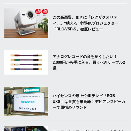
この高画質、まさに「レグザクオリテ
ィ」。“映える”小型4Kプロジェクター
「RLC-V5R-S」徹底レビュー
アナログレコードの音を良くしたい！
2,000円から手に入る、買うべきケーブル2
選
ハイセンスの最上位4Kテレビ「RGB
UXS」は音質も最高峰！デビアレスピーカ
ーで屈指のサウンド