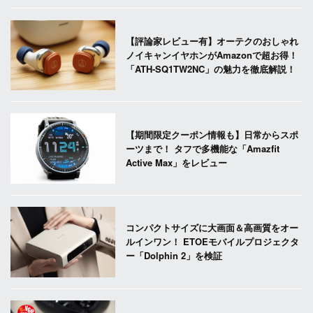
【評論家レビュー有】オーテクのおしゃれ
ノイキャンイヤホンがAmazonで超お得！
「ATH-SQ1TW2NC」の魅力を徹底解説！
【期間限定クーポン情報も】日常からスポ
ーツまで！ タフで多機能な「Amazfit
Active Max」をレビュー
コンパクトサイズに大画面＆高画質をオー
ルインワン！ ETOEモバイルプロジェクタ
ー「Dolphin 2」を検証