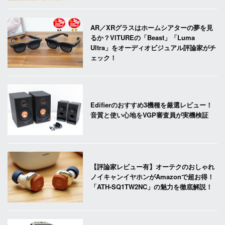
AR／XRグラスはホームシアターの夢を見
るか？VITUREの「Beast」「Luma
Ultra」をオーディオビジュアル評論家がチ
ェック！
Edifierのおすすめ3機種を厳選レビュー！
音質と使い心地をVGP審査員が実機検証
【評論家レビュー有】オーテクのおしゃれ
ノイキャンイヤホンがAmazonで超お得！
「ATH-SQ1TW2NC」の魅力を徹底解説！