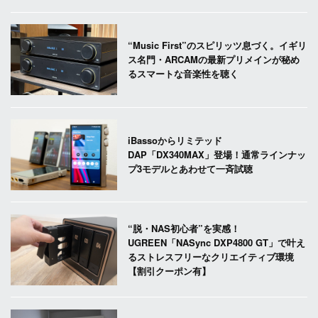
“Music First”のスピリッツ息づく。イギリ
ス名門・ARCAMの最新プリメインが秘め
るスマートな音楽性を聴く
iBassoからリミテッド
DAP「DX340MAX」登場！通常ラインナッ
プ3モデルとあわせて一斉試聴
“脱・NAS初心者”を実感！
UGREEN「NASync DXP4800 GT」で叶え
るストレスフリーなクリエイティブ環境
【割引クーポン有】