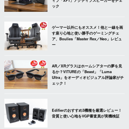
ィブ「XF1」アクティブスピーカーをチェ
ック
ゲーマー以外にもオススメ！他と一線を画
す座り心地と使い勝手のゲーミングチェ
ア、Boulies「Master Rex／Neo」レビュ
ー
AR／XRグラスはホームシアターの夢を見
るか？VITUREの「Beast」「Luma
Ultra」をオーディオビジュアル評論家がチ
ェック！
Edifierのおすすめ3機種を厳選レビュー！
音質と使い心地をVGP審査員が実機検証