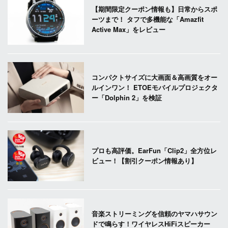
【期間限定クーポン情報も】日常からスポ
ーツまで！ タフで多機能な「Amazfit
Active Max」をレビュー
コンパクトサイズに大画面＆高画質をオー
ルインワン！ ETOEモバイルプロジェクタ
ー「Dolphin 2」を検証
プロも高評価。EarFun「Clip2」全方位レ
ビュー！【割引クーポン情報あり】
音楽ストリーミングを信頼のヤマハサウン
ドで鳴らす！ワイヤレスHiFiスピーカー