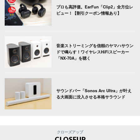
プロも高評価。EarFun「Clip2」全方位レ
ビュー！【割引クーポン情報あり】
音楽ストリーミングを信頼のヤマハサウン
ドで鳴らす！ワイヤレスHiFiスピーカー
「NX-70A」を聴く
サウンドバー「Sonos Arc Ultra」が叶え
る大画面に没入させる本格サラウンド
クローズアップ
CLOSEUP