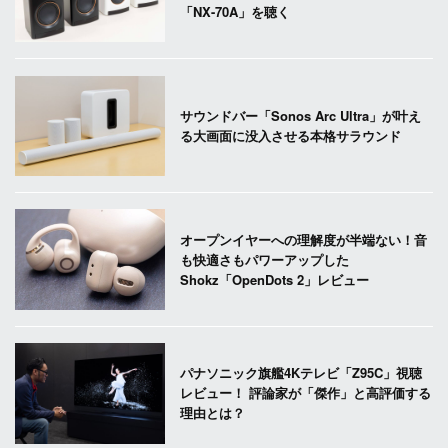
「NX-70A」を聴く
サウンドバー「Sonos Arc Ultra」が叶え
る大画面に没入させる本格サラウンド
オープンイヤーへの理解度が半端ない！音
も快適さもパワーアップした
Shokz「OpenDots 2」レビュー
パナソニック旗艦4Kテレビ「Z95C」視聴
レビュー！ 評論家が「傑作」と高評価する
理由とは？