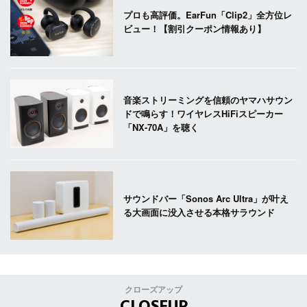
プロも高評価。EarFun「Clip2」全方位レ
ビュー！【割引クーポン情報あり】
音楽ストリーミングを信頼のヤマハサウン
ドで鳴らす！ワイヤレスHiFiスピーカー
「NX-70A」を聴く
サウンドバー「Sonos Arc Ultra」が叶え
る大画面に没入させる本格サラウンド
クローズアップ
CLOSEUP