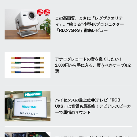
この高画質、まさに「レグザクオリテ
ィ」。“映える”小型4Kプロジェクター
「RLC-V5R-S」徹底レビュー
アナログレコードの音を良くしたい！
2,000円から手に入る、買うべきケーブル2
選
ハイセンスの最上位4Kテレビ「RGB
UXS」は音質も最高峰！デビアレスピーカ
ーで屈指のサウンド