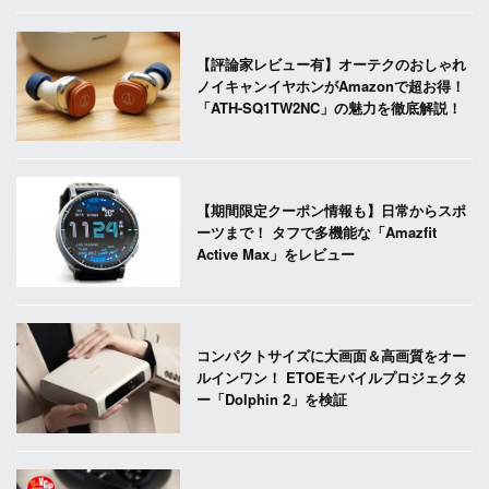
【評論家レビュー有】オーテクのおしゃれ
ノイキャンイヤホンがAmazonで超お得！
「ATH-SQ1TW2NC」の魅力を徹底解説！
【期間限定クーポン情報も】日常からスポ
ーツまで！ タフで多機能な「Amazfit
Active Max」をレビュー
コンパクトサイズに大画面＆高画質をオー
ルインワン！ ETOEモバイルプロジェクタ
ー「Dolphin 2」を検証