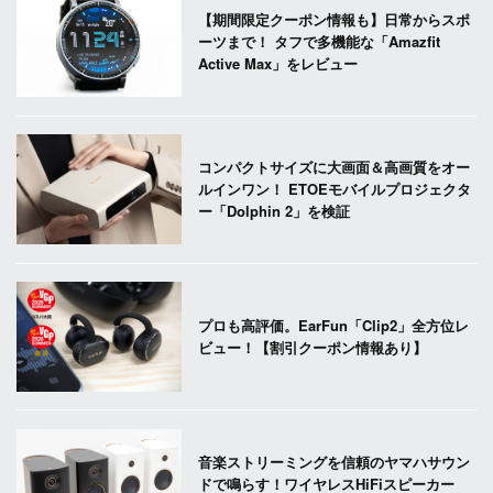
【期間限定クーポン情報も】日常からスポ
ーツまで！ タフで多機能な「Amazfit
Active Max」をレビュー
コンパクトサイズに大画面＆高画質をオー
ルインワン！ ETOEモバイルプロジェクタ
ー「Dolphin 2」を検証
プロも高評価。EarFun「Clip2」全方位レ
ビュー！【割引クーポン情報あり】
音楽ストリーミングを信頼のヤマハサウン
ドで鳴らす！ワイヤレスHiFiスピーカー