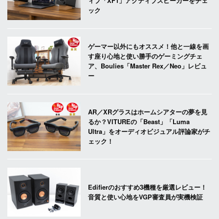
ィブ「XF1」アクティブスピーカーをチェ
ック
ゲーマー以外にもオススメ！他と一線を画
す座り心地と使い勝手のゲーミングチェ
ア、Boulies「Master Rex／Neo」レビュ
ー
AR／XRグラスはホームシアターの夢を見
るか？VITUREの「Beast」「Luma
Ultra」をオーディオビジュアル評論家がチ
ェック！
Edifierのおすすめ3機種を厳選レビュー！
音質と使い心地をVGP審査員が実機検証