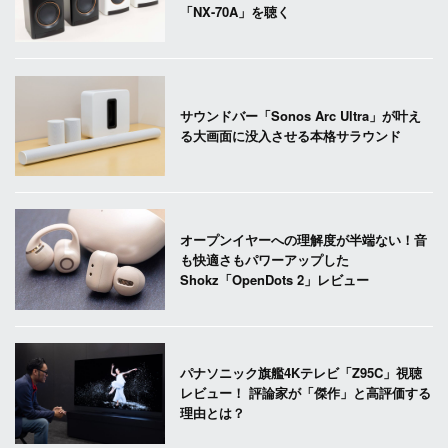
「NX-70A」を聴く
サウンドバー「Sonos Arc Ultra」が叶え
る大画面に没入させる本格サラウンド
オープンイヤーへの理解度が半端ない！音
も快適さもパワーアップした
Shokz「OpenDots 2」レビュー
パナソニック旗艦4Kテレビ「Z95C」視聴
レビュー！ 評論家が「傑作」と高評価する
理由とは？