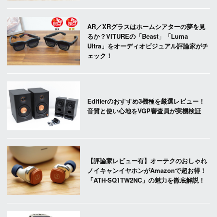
AR／XRグラスはホームシアターの夢を見
るか？VITUREの「Beast」「Luma
Ultra」をオーディオビジュアル評論家がチ
ェック！
Edifierのおすすめ3機種を厳選レビュー！
音質と使い心地をVGP審査員が実機検証
【評論家レビュー有】オーテクのおしゃれ
ノイキャンイヤホンがAmazonで超お得！
「ATH-SQ1TW2NC」の魅力を徹底解説！