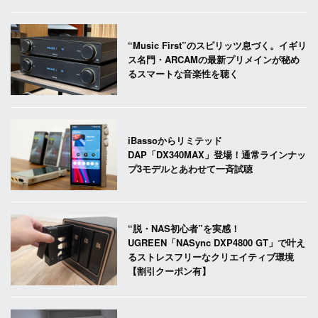
“Music First”のスピリッツ息づく。イギリ
ス名門・ARCAMの最新プリメインが秘め
るスマートな音楽性を聴く
iBassoからリミテッド
DAP「DX340MAX」登場！通常ラインナッ
プ3モデルとあわせて一斉試聴
“脱・NAS初心者”を実感！
UGREEN「NASync DXP4800 GT」で叶え
るストレスフリーなクリエイティブ環境
【割引クーポン有】