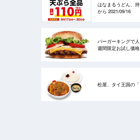
はなまるうどん、持
から
2021/09/16
バーガーキングで人
週間限定お試し価
松屋、タイ王国の「