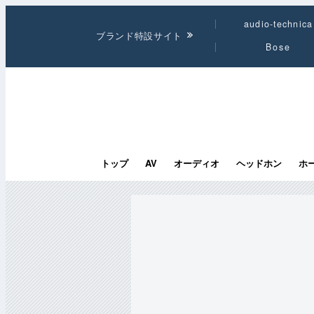
audio-technica
ブランド特設サイト
Bose
トップ
AV
オーディオ
ヘッドホン
ホ