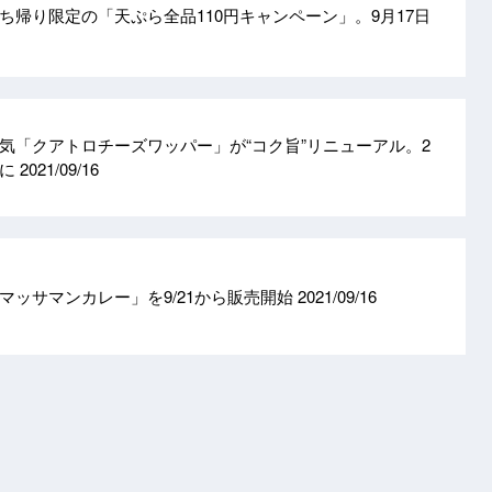
ち帰り限定の「天ぷら全品110円キャンペーン」。9月17日
気「クアトロチーズワッパー」が“コク旨”リニューアル。2
格に
2021/09/16
マッサマンカレー」を9/21から販売開始
2021/09/16