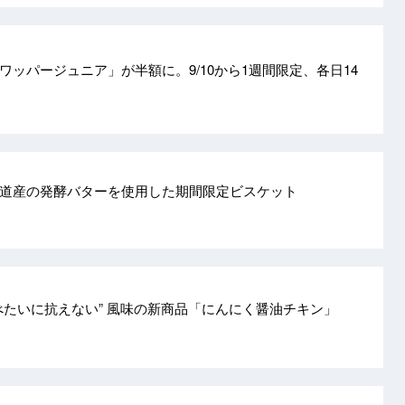
ワッパージュニア」が半額に。9/10から1週間限定、各日14
道産の発酵バターを使用した期間限定ビスケット
べたいに抗えない” 風味の新商品「にんにく醤油チキン」