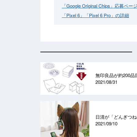
「Google Original Chips」応募ペー
「Pixel 6」「Pixel 6 Pro」の詳細
無印良品が約200
2021/08/31
日清が「どんぎつね
2021/09/10