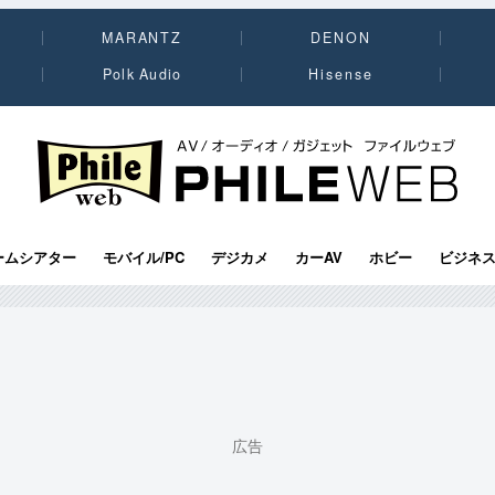
MARANTZ
DENON
Polk Audio
Hisense
PHILE WEB｜AV/オーディオ/ガジェット
ームシアター
モバイル/PC
デジカメ
カーAV
ホビー
ビジネ