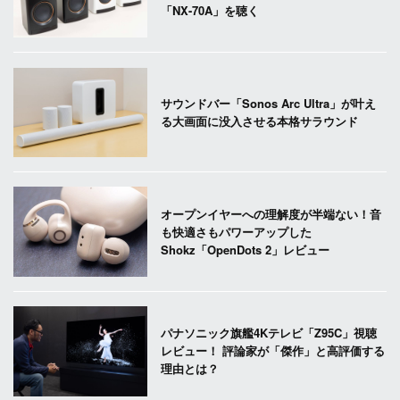
「NX-70A」を聴く
サウンドバー「Sonos Arc Ultra」が叶え
る大画面に没入させる本格サラウンド
オープンイヤーへの理解度が半端ない！音
も快適さもパワーアップした
Shokz「OpenDots 2」レビュー
パナソニック旗艦4Kテレビ「Z95C」視聴
レビュー！ 評論家が「傑作」と高評価する
理由とは？