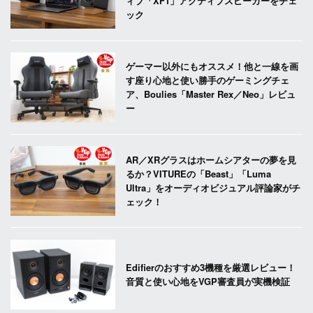
ィブ「XF1」アクティブスピーカーをチェ
ック
ゲーマー以外にもオススメ！他と一線を画
す座り心地と使い勝手のゲーミングチェ
ア、Boulies「Master Rex／Neo」レビュ
ー
AR／XRグラスはホームシアターの夢を見
るか？VITUREの「Beast」「Luma
Ultra」をオーディオビジュアル評論家がチ
ェック！
Edifierのおすすめ3機種を厳選レビュー！
音質と使い心地をVGP審査員が実機検証