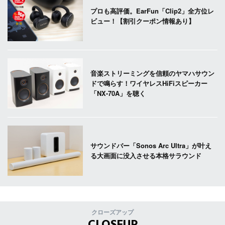
プロも高評価。EarFun「Clip2」全方位レ
ビュー！【割引クーポン情報あり】
音楽ストリーミングを信頼のヤマハサウン
ドで鳴らす！ワイヤレスHiFiスピーカー
「NX-70A」を聴く
サウンドバー「Sonos Arc Ultra」が叶え
る大画面に没入させる本格サラウンド
クローズアップ
CLOSEUP