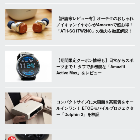
【評論家レビュー有】オーテクのおしゃれ
ノイキャンイヤホンがAmazonで超お得！
「ATH-SQ1TW2NC」の魅力を徹底解説！
【期間限定クーポン情報も】日常からスポ
ーツまで！ タフで多機能な「Amazfit
Active Max」をレビュー
コンパクトサイズに大画面＆高画質をオー
ルインワン！ ETOEモバイルプロジェクタ
ー「Dolphin 2」を検証