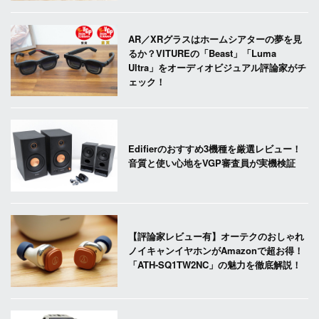
AR／XRグラスはホームシアターの夢を見
るか？VITUREの「Beast」「Luma
Ultra」をオーディオビジュアル評論家がチ
ェック！
Edifierのおすすめ3機種を厳選レビュー！
音質と使い心地をVGP審査員が実機検証
【評論家レビュー有】オーテクのおしゃれ
ノイキャンイヤホンがAmazonで超お得！
「ATH-SQ1TW2NC」の魅力を徹底解説！