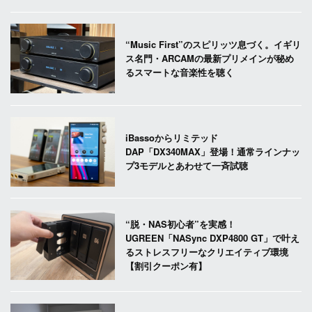
“Music First”のスピリッツ息づく。イギリ
ス名門・ARCAMの最新プリメインが秘め
るスマートな音楽性を聴く
iBassoからリミテッド
DAP「DX340MAX」登場！通常ラインナッ
プ3モデルとあわせて一斉試聴
“脱・NAS初心者”を実感！
UGREEN「NASync DXP4800 GT」で叶え
るストレスフリーなクリエイティブ環境
【割引クーポン有】