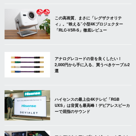
この高画質、まさに「レグザクオリテ
ィ」。“映える”小型4Kプロジェクター
「RLC-V5R-S」徹底レビュー
アナログレコードの音を良くしたい！
2,000円から手に入る、買うべきケーブル2
選
ハイセンスの最上位4Kテレビ「RGB
UXS」は音質も最高峰！デビアレスピーカ
ーで屈指のサウンド