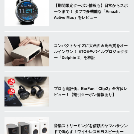
【期間限定クーポン情報も】日常からスポ
ーツまで！ タフで多機能な「Amazfit
Active Max」をレビュー
コンパクトサイズに大画面＆高画質をオー
ルインワン！ ETOEモバイルプロジェクタ
ー「Dolphin 2」を検証
プロも高評価。EarFun「Clip2」全方位レ
ビュー！【割引クーポン情報あり】
音楽ストリーミングを信頼のヤマハサウン
ドで鳴らす！ワイヤレスHiFiスピーカー