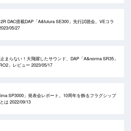
のR-2R DAC搭載DAP「A&futura SE300」先行試聴会。VEコラ
2023/05/27
進化が止まらない！大飛躍したサウンド、DAP「A&norma SR35」
ERO2」レビュー
2023/05/17
A＆ultima SP3000」発表会レポート。10周年を飾るフラグシップ
トとは
2022/09/13