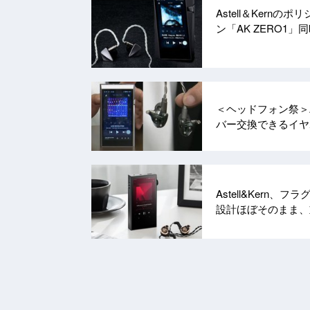
Astell＆Kernの
ン「AK ZERO1
＜ヘッドフォン祭＞Ast
バー交換できるイヤホ
Astell&Kern、
設計ほぼそのまま