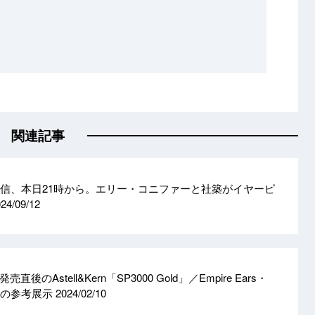
関連記事
じ配信、本日21時から。エリー・コニファーと社築がイヤーピ
24/09/12
のAstell&Kern「SP3000 Gold」／Empire Ears・
多数の参考展示
2024/02/10