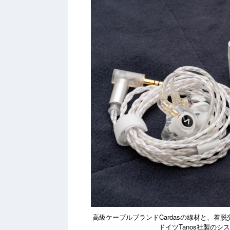
高級ケーブルブランドCardasの線材と、着脱交換
ドイツTanos社製の