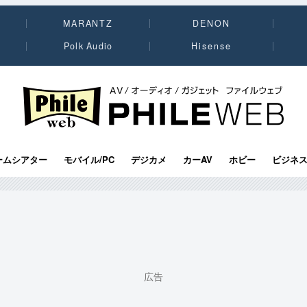
MARANTZ
DENON
Polk Audio
Hisense
PHILE WEB｜AV/オーディオ/ガジェット
ームシアター
モバイル/PC
デジカメ
カーAV
ホビー
ビジネ