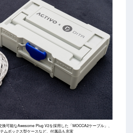
可能なAwesome Plug V2を採用した「MOCCA2ケーブル」、
システムボックス型ケースなど、付属品も充実