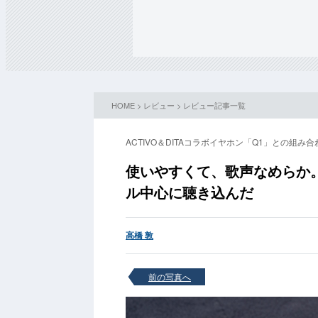
HOME
>
レビュー
>
レビュー記事一覧
ACTIVO＆DITAコラボイヤホン「Q1」との組み
使いやすくて、歌声なめらか。カ
ル中心に聴き込んだ
高橋 敦
前の写真へ