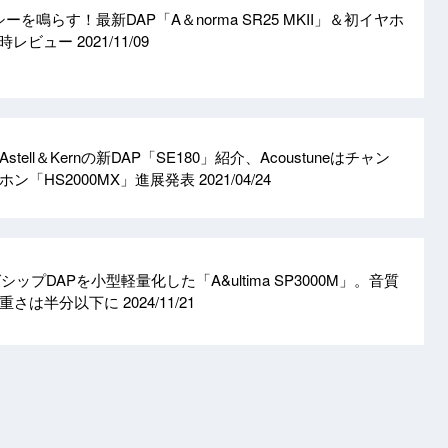
ポリシーを鳴らす！最新DAP「A＆norma SR25 MKII」＆初イヤホ
」同時レビュー
2021/11/09
ell＆Kernの新DAP「SE180」紹介、Acoustuneはチャン
ン「HS2000MX」進展発表
2021/04/24
フラグシップDAPを小型軽量化した「A&ultima SP3000M」。音質
、重さは半分以下に
2024/11/21