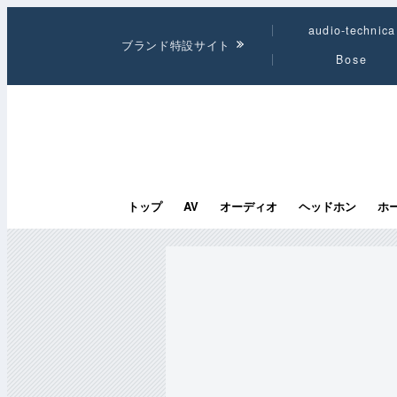
audio-technica
ブランド特設サイト
Bose
トップ
AV
オーディオ
ヘッドホン
ホ