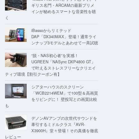
ギリス名門・ARCAMの最新プリメ
インが秘めるスマートな音楽性を聴
く
iBassoからリミテッド
DAP「DX340MAX」登場！通常ライ
ンナップ3モデルとあわせて一斉試聴
“脱・NAS初心者”を実感！
UGREEN「NASync DXP4800 GT」
で叶えるストレスフリーなクリエイ
ティブ環境【割引クーポン有】
シアターハウスのスクリーン
「WCB2214WEM」で100型＆高画質
をリビングに！ 壁投写との画質比較
も
デノンAVアンプの次世代サウンドを
牽引するミドルクラス『AVR-
X3900H』堂々登場！その真価を徹底
レビュー