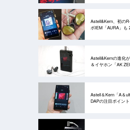
Astell&Kern、初
ボIEM「AURA」も
Astell&Kernの
＆イヤホン「AK Z
Astell＆Kern「
DAPの注目ポイン