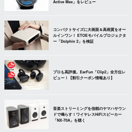
Active Max」をレビュー
コンパクトサイズに大画面＆高画質をオー
ルインワン！ ETOEモバイルプロジェクタ
ー「Dolphin 2」を検証
プロも高評価。EarFun「Clip2」全方位レ
ビュー！【割引クーポン情報あり】
音楽ストリーミングを信頼のヤマハサウン
ドで鳴らす！ワイヤレスHiFiスピーカー
「NX-70A」を聴く