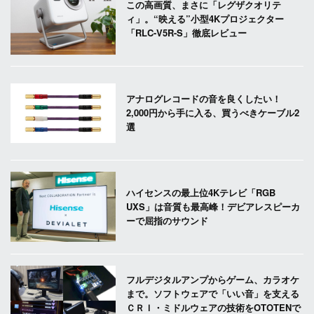
この高画質、まさに「レグザクオリテ
ィ」。“映える”小型4Kプロジェクター
「RLC-V5R-S」徹底レビュー
アナログレコードの音を良くしたい！
2,000円から手に入る、買うべきケーブル2
選
ハイセンスの最上位4Kテレビ「RGB
UXS」は音質も最高峰！デビアレスピーカ
ーで屈指のサウンド
フルデジタルアンプからゲーム、カラオケ
まで。ソフトウェアで「いい音」を支える
ＣＲＩ・ミドルウェアの技術をOTOTENで