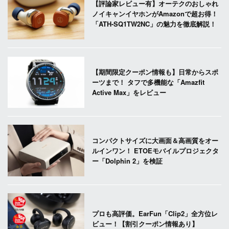
【評論家レビュー有】オーテクのおしゃれ
ノイキャンイヤホンがAmazonで超お得！
「ATH-SQ1TW2NC」の魅力を徹底解説！
【期間限定クーポン情報も】日常からスポ
ーツまで！ タフで多機能な「Amazfit
Active Max」をレビュー
コンパクトサイズに大画面＆高画質をオー
ルインワン！ ETOEモバイルプロジェクタ
ー「Dolphin 2」を検証
プロも高評価。EarFun「Clip2」全方位レ
ビュー！【割引クーポン情報あり】