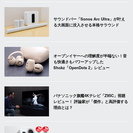
サウンドバー「Sonos Arc Ultra」が叶え
る大画面に没入させる本格サラウンド
オープンイヤーへの理解度が半端ない！音
も快適さもパワーアップした
Shokz「OpenDots 2」レビュー
パナソニック旗艦4Kテレビ「Z95C」視聴
レビュー！ 評論家が「傑作」と高評価する
理由とは？