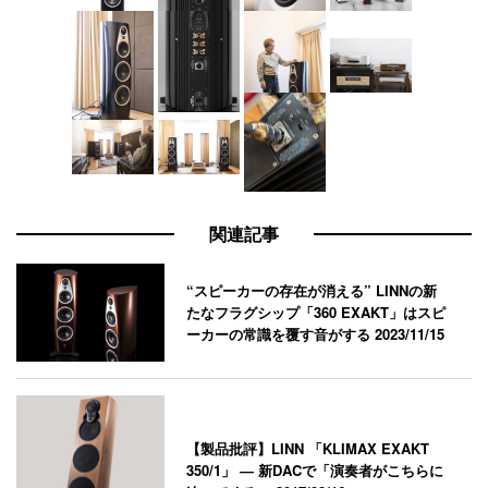
関連記事
“スピーカーの存在が消える” LINNの新
たなフラグシップ「360 EXAKT」はスピ
ーカーの常識を覆す音がする
2023/11/15
【製品批評】LINN 「KLIMAX EXAKT
350/1」 ― 新DACで「演奏者がこちらに