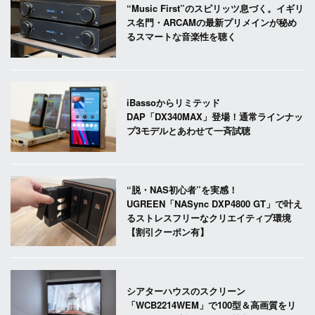
“Music First”のスピリッツ息づく。イギリ
ス名門・ARCAMの最新プリメインが秘め
るスマートな音楽性を聴く
iBassoからリミテッド
DAP「DX340MAX」登場！通常ラインナッ
プ3モデルとあわせて一斉試聴
“脱・NAS初心者”を実感！
UGREEN「NASync DXP4800 GT」で叶え
るストレスフリーなクリエイティブ環境
【割引クーポン有】
シアターハウスのスクリーン
「WCB2214WEM」で100型＆高画質をリ