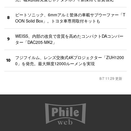
ビートソニック、6mmアルミ筐体の車載サブウーファー「T
8
OON Solid Box」。トヨタ車専用取付キットも
WEISS、内部の改良で音質を高めたコンパクトDAコンバー
9
ター「DAC205-MK2」
フジフイルム、レンズ交換式4Kプロジェクター「ZUH1200
10
0」を発売。最大輝度12000ルーメンを実現
8/7 11:29 更新