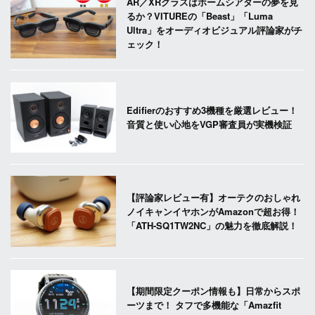
AR／XRグラスはホームシアターの夢を見
るか？VITUREの「Beast」「Luma
Ultra」をオーディオビジュアル評論家がチ
ェック！
Edifierのおすすめ3機種を厳選レビュー！
音質と使い心地をVGP審査員が実機検証
【評論家レビュー有】オーテクのおしゃれ
ノイキャンイヤホンがAmazonで超お得！
「ATH-SQ1TW2NC」の魅力を徹底解説！
【期間限定クーポン情報も】日常からスポ
ーツまで！ タフで多機能な「Amazfit