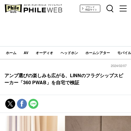
PHILE WEB｜AV/オーディオ/ガジェット
ブランド
特設サイト
ホーム
AV
オーディオ
ヘッドホン
ホームシアター
モバイル
2024/02/07
アンプ選びの楽しみも広がる、LINNのフラグシップスピ
ーカー「360 PWAB」を自宅で検証