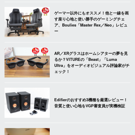
ゲーマー以外にもオススメ！他と一線を画
す座り心地と使い勝手のゲーミングチェ
ア、Boulies「Master Rex／Neo」レビュ
ー
AR／XRグラスはホームシアターの夢を見
るか？VITUREの「Beast」「Luma
Ultra」をオーディオビジュアル評論家がチ
ェック！
Edifierのおすすめ3機種を厳選レビュー！
音質と使い心地をVGP審査員が実機検証