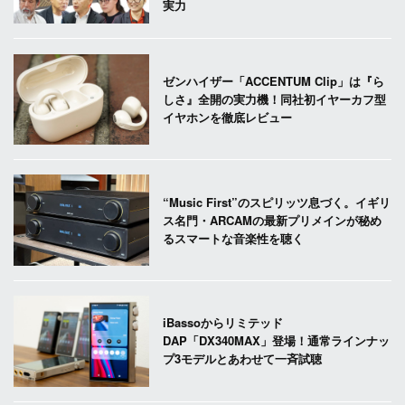
実力
ゼンハイザー「ACCENTUM Clip」は『ら
しさ』全開の実力機！同社初イヤーカフ型
イヤホンを徹底レビュー
“Music First”のスピリッツ息づく。イギリ
ス名門・ARCAMの最新プリメインが秘め
るスマートな音楽性を聴く
iBassoからリミテッド
DAP「DX340MAX」登場！通常ラインナッ
プ3モデルとあわせて一斉試聴