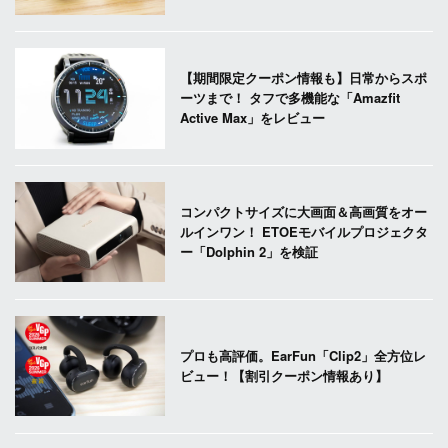
【期間限定クーポン情報も】日常からスポ
ーツまで！ タフで多機能な「Amazfit
Active Max」をレビュー
コンパクトサイズに大画面＆高画質をオー
ルインワン！ ETOEモバイルプロジェクタ
ー「Dolphin 2」を検証
プロも高評価。EarFun「Clip2」全方位レ
ビュー！【割引クーポン情報あり】