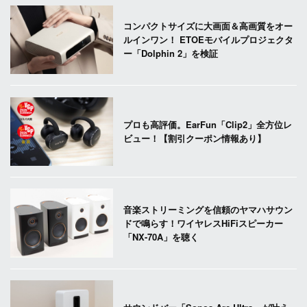
コンパクトサイズに大画面＆高画質をオー
ルインワン！ ETOEモバイルプロジェクタ
ー「Dolphin 2」を検証
プロも高評価。EarFun「Clip2」全方位レ
ビュー！【割引クーポン情報あり】
音楽ストリーミングを信頼のヤマハサウン
ドで鳴らす！ワイヤレスHiFiスピーカー
「NX-70A」を聴く