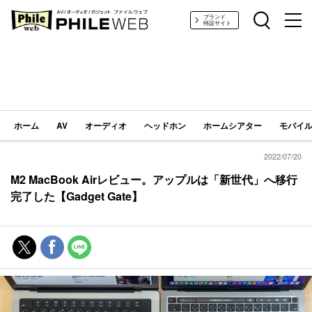
PHILE WEB｜AV/オーディオ/ガジェット
ブランド
特設サイト
ホーム
AV
オーディオ
ヘッドホン
ホームシアター
モバイル
2022/07/20
M2 MacBook Airレビュー。アップルは「新世代」へ移行
完了した【Gadget Gate】