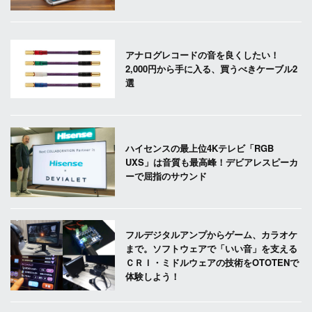
アナログレコードの音を良くしたい！
2,000円から手に入る、買うべきケーブル2
選
ハイセンスの最上位4Kテレビ「RGB
UXS」は音質も最高峰！デビアレスピーカ
ーで屈指のサウンド
フルデジタルアンプからゲーム、カラオケ
まで。ソフトウェアで「いい音」を支える
ＣＲＩ・ミドルウェアの技術をOTOTENで
体験しよう！