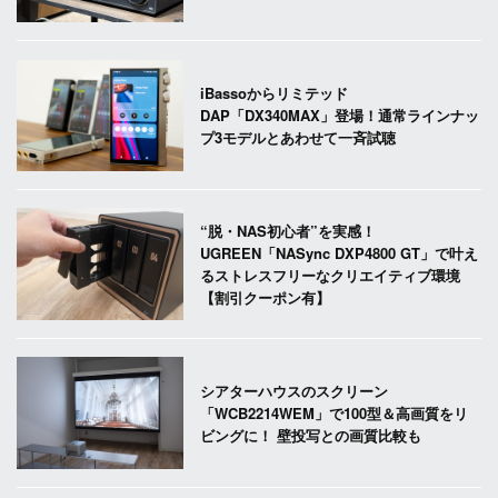
iBassoからリミテッド
DAP「DX340MAX」登場！通常ラインナッ
プ3モデルとあわせて一斉試聴
“脱・NAS初心者”を実感！
UGREEN「NASync DXP4800 GT」で叶え
るストレスフリーなクリエイティブ環境
【割引クーポン有】
シアターハウスのスクリーン
「WCB2214WEM」で100型＆高画質をリ
ビングに！ 壁投写との画質比較も