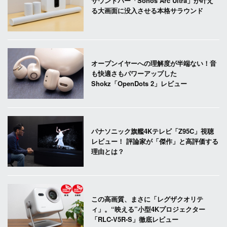
サウンドバー「Sonos Arc Ultra」が叶え
る大画面に没入させる本格サラウンド
オープンイヤーへの理解度が半端ない！音
も快適さもパワーアップした
Shokz「OpenDots 2」レビュー
パナソニック旗艦4Kテレビ「Z95C」視聴
レビュー！ 評論家が「傑作」と高評価する
理由とは？
この高画質、まさに「レグザクオリテ
ィ」。“映える”小型4Kプロジェクター
「RLC-V5R-S」徹底レビュー