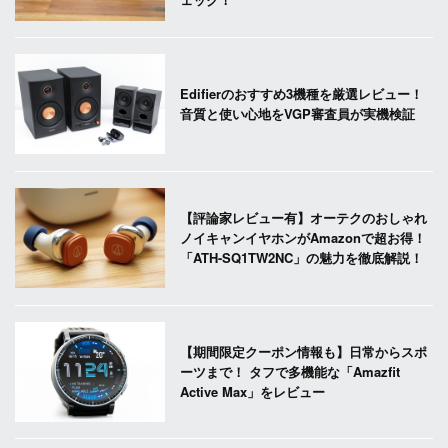
Edifierのおすすめ3機種を厳選レビュー！
音質と使い心地をVGP審査員が実機検証
【評論家レビュー有】オーテクのおしゃれ
ノイキャンイヤホンがAmazonで超お得！
「ATH-SQ1TW2NC」の魅力を徹底解説！
【期間限定クーポン情報も】日常からスポ
ーツまで！ タフで多機能な「Amazfit
Active Max」をレビュー