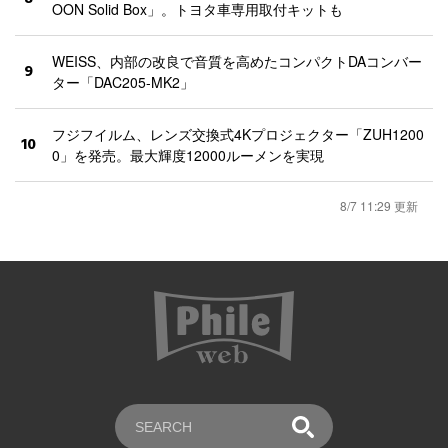
OON Solid Box」。トヨタ車専用取付キットも
WEISS、内部の改良で音質を高めたコンパクトDAコンバー
9
ター「DAC205-MK2」
フジフイルム、レンズ交換式4Kプロジェクター「ZUH1200
10
0」を発売。最大輝度12000ルーメンを実現
8/7 11:29 更新