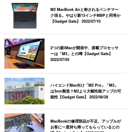
M2 MacBook Airと称されるベンチマー
ク現る。やはり新13インチMBPと同等か
【Gadget Gate】
2022/07/10
2つの新iMacが開発中、搭載プロセッサ
ーは「M3」との噂【Gadget Gate】
2022/07/05
ハイエンドMac向け「M2 Pro」「M3」
は3nm製造？M2より大幅性能アップの可
能性【Gadget Gate】
2022/06/28
MacBookの修理部品が不足、アップルが
お客に一度持ち帰ってもらっているとの