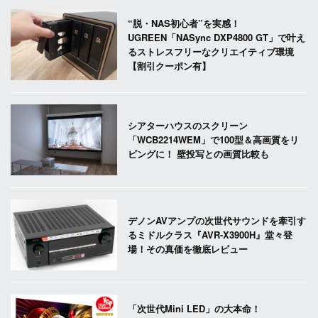
“脱・NAS初心者”を実感！
UGREEN「NASync DXP4800 GT」で叶え
るストレスフリーなクリエイティブ環境
【割引クーポン有】
シアターハウスのスクリーン
「WCB2214WEM」で100型＆高画質をリ
ビングに！ 壁投写との画質比較も
デノンAVアンプの次世代サウンドを牽引す
るミドルクラス『AVR-X3900H』堂々登
場！その真価を徹底レビュー
「次世代Mini LED」の大本命！