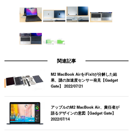
関連記事
M2 MacBook AirをiFixitが分解した結
果、謎の加速度センサー発見【Gadget
Gate】
2022/07/21
アップルのM2 MacBook Air、責任者が
語るデザインの意図【Gadget Gate】
2022/07/14