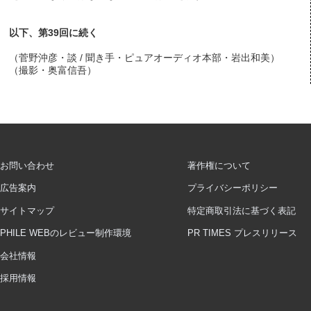
以下、第39回に続く
（菅野沖彦・談 / 聞き手・ピュアオーディオ本部・岩出和美）
（撮影・奥富信吾）
お問い合わせ
著作権について
広告案内
プライバシーポリシー
サイトマップ
特定商取引法に基づく表記
PHILE WEBのレビュー制作環境
PR TIMES プレスリリース
会社情報
採用情報