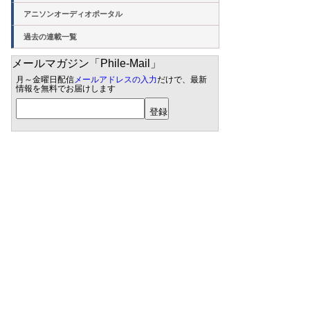
アニソンオーディオポータル
過去の連載一覧
メールマガジン「Phile-Mail」
月～金曜日配信
メールアドレスの入力
だけで、最新
情報を無料でお届けします