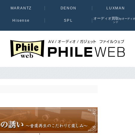
MARANTZ
DENON
LUXMAN
オーディオ買取
byオーディ
Hisense
SPL
ンド
PHILE WEB｜AV/オーディオ/ガジェット